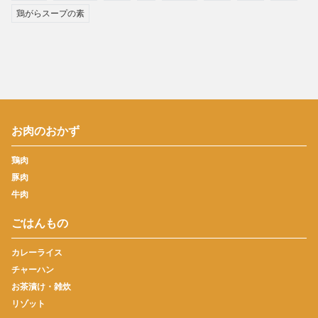
鶏がらスープの素
お肉のおかず
鶏肉
豚肉
牛肉
ごはんもの
カレーライス
チャーハン
お茶漬け・雑炊
リゾット