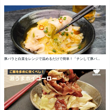
豚バラと白菜をレンジで温めるだけで簡単！「チンして豚バ...