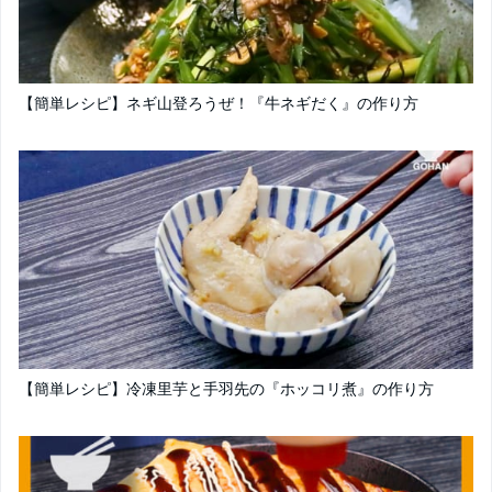
【簡単レシピ】ネギ山登ろうぜ！『牛ネギだく』の作り方
【簡単レシピ】冷凍里芋と手羽先の『ホッコリ煮』の作り方