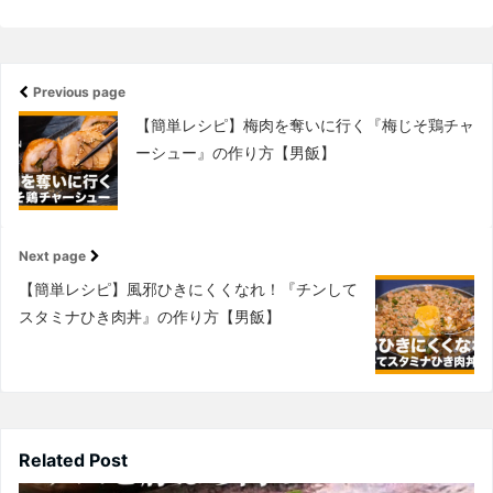
Previous page
【簡単レシピ】梅肉を奪いに行く『梅じそ鶏チャ
ーシュー』の作り方【男飯】
Next page
【簡単レシピ】風邪ひきにくくなれ！『チンして
スタミナひき肉丼』の作り方【男飯】
Related Post