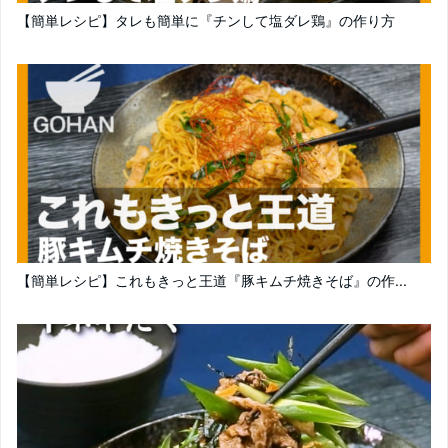
【簡単レシピ】タレも簡単に『チンして塩ダレ鶏』の作り方
【簡単レシピ】これもきっと王道『豚キムチ焼きそば』の作...