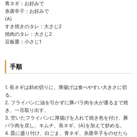
青ネギ：お好みで
糸唐辛子：お好みで
(A)
すき焼きのタレ：大さじ2
焼肉のタレ：大さじ2
豆板醤：小さじ1
手順
1. 長ネギは斜め切りに、厚揚げは食べやすい大きさに切
る。
2. フライパンに油を引かずに豚バラ肉を火が通るまで焼
き、一旦取り出す。
3. 空いたフライパンに厚揚げを入れて焼き色を付け、豚
バラ肉を戻し、キムチ、長ネギ、(A)を加えて炒める。
4. 皿に盛り付け、白ごま、青ネギ、糸唐辛子をのせたら