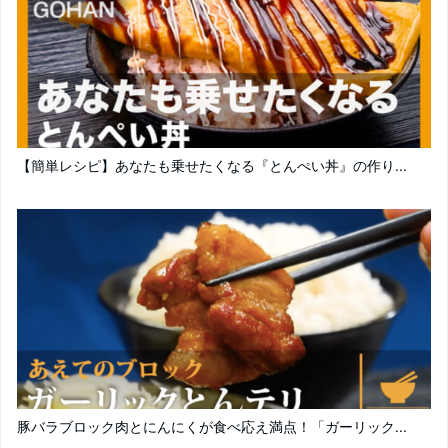
【簡単レシピ】あなたも乗せたくなる『とんぺい丼』の作り...
豚バラブロック肉とにんにくが食べ応え満点！「ガーリック...