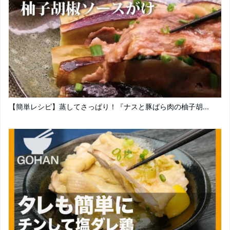
【簡単レシピ】蒸してさっぱり！『ナスと豚ばら肉の柚子胡...