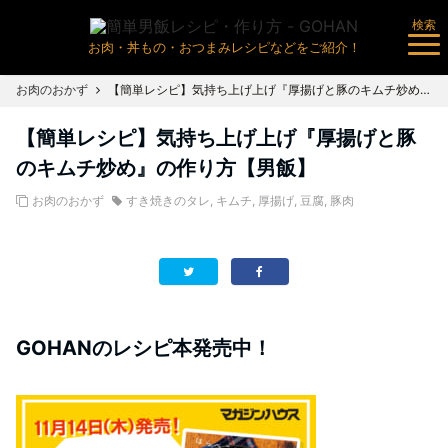
検索
お肉・丼もの・おつまみレシピなどをご紹介！
お肉のおかず
【簡単レシピ】気持ち上げ上げ『厚揚げと豚のキムチ炒め』の作り方【男飯】
【簡単レシピ】気持ち上げ上げ『厚揚げと豚
のキムチ炒め』の作り方【男飯】
お肉のおかず
すき焼きのタレ
,
キムチ
,
厚揚げ
,
豆腐
,
豚肉
GOHANのレシピ本発売中！