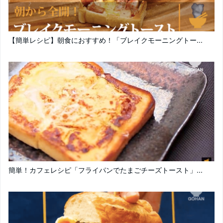
【簡単レシピ】朝食におすすめ！「ブレイクモーニングトー...
簡単！カフェレシピ「フライパンでたまごチーズトースト」...