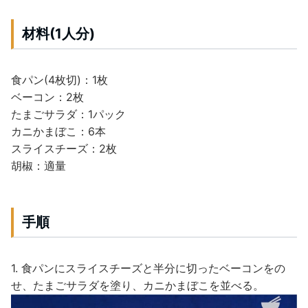
材料(1人分)
食パン(4枚切)：1枚
ベーコン：2枚
たまごサラダ：1パック
カニかまぼこ：6本
スライスチーズ：2枚
胡椒：適量
手順
1. 食パンにスライスチーズと半分に切ったベーコンをの
せ、たまごサラダを塗り、カニかまぼこを並べる。