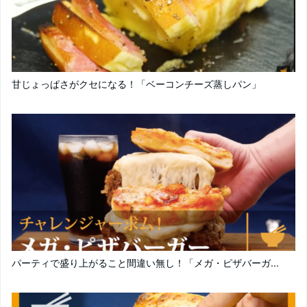
甘じょっぱさがクセになる！「ベーコンチーズ蒸しパン」
パーティで盛り上がること間違い無し！「メガ・ピザバーガ...