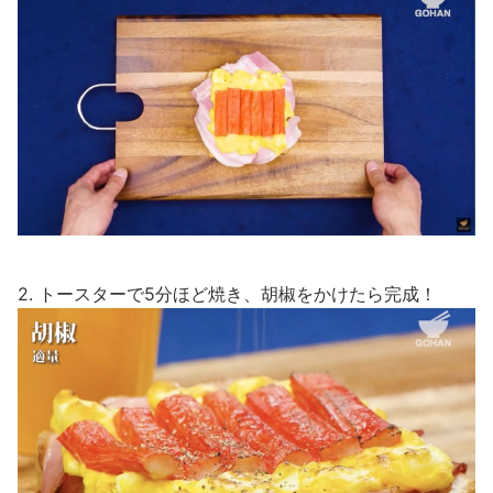
2. トースターで5分ほど焼き、胡椒をかけたら完成！