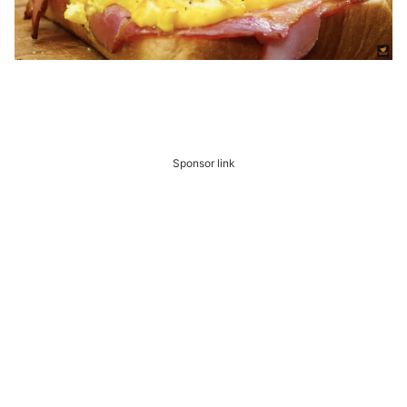
Sponsor link