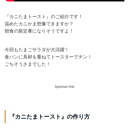
『カニたまトースト』のご紹介です！
温めたカニかま想像できますか？
朝食の新定番になりそうですよ！
今回もたまごサラダが大活躍！
食パンに具材を重ねてトースターでチン！
ごちそうさまでした！
Sponsor link
『カニたまトースト』の作り方