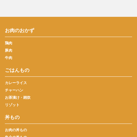
お肉のおかず
鶏肉
豚肉
牛肉
ごはんもの
カレーライス
チャーハン
お茶漬け・雑炊
リゾット
丼もの
お肉の丼もの