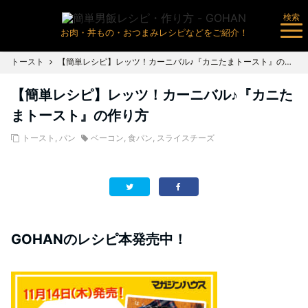
検索
お肉・丼もの・おつまみレシピなどをご紹介！
トースト
【簡単レシピ】レッツ！カーニバル♪『カニたまトースト』の作り方
【簡単レシピ】レッツ！カーニバル♪『カニた
まトースト』の作り方
トースト
,
パン
ベーコン
,
食パン
,
スライスチーズ
GOHANのレシピ本発売中！