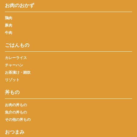
お肉のおかず
鶏肉
豚肉
牛肉
ごはんもの
カレーライス
チャーハン
お茶漬け・雑炊
リゾット
丼もの
お肉の丼もの
魚介の丼もの
その他の丼もの
おつまみ