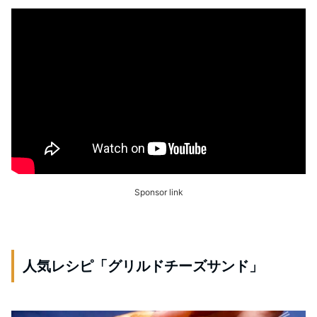
Sponsor link
人気レシピ「グリルドチーズサンド」