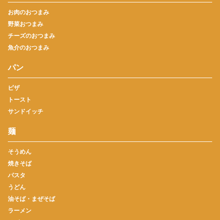
お肉のおつまみ
野菜おつまみ
チーズのおつまみ
魚介のおつまみ
パン
ピザ
トースト
サンドイッチ
麺
そうめん
焼きそば
パスタ
うどん
油そば・まぜそば
ラーメン