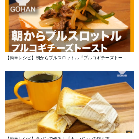
【簡単レシピ】朝からプルスロットル『プルコギチーズトー...
【簡単レシピ】食パンで作る！『カルパン』の作り方