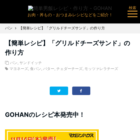
検索
お肉・丼もの・おつまみレシピなどをご紹介！
パン
【簡単レシピ】「グリルドチーズサンド」の作り方
【簡単レシピ】「グリルドチーズサンド」の
作り方
パン
,
サンドイッチ
マヨネーズ
,
食パン
,
バター
,
チェダーチーズ
,
モッツァレラチーズ
GOHANのレシピ本発売中！