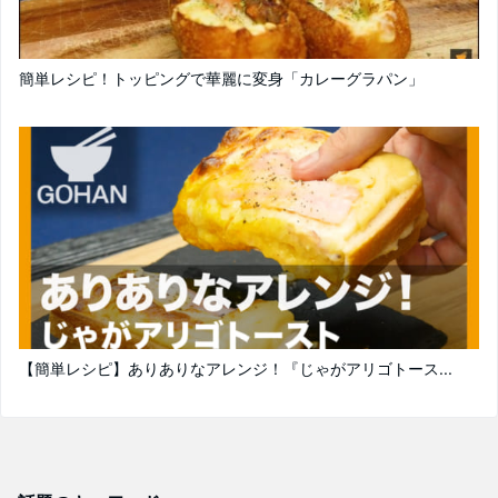
簡単レシピ！トッピングで華麗に変身「カレーグラパン」
【簡単レシピ】ありありなアレンジ！『じゃがアリゴトース...