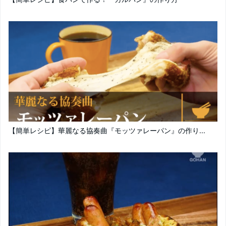
【簡単レシピ】華麗なる協奏曲『モッツァレーパン』の作り...