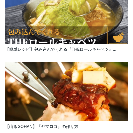
【簡単レシピ】包み込んでくれる『THEロールキャベツ』...
【山飯GOHAN】『ヤマロコ』の作り方