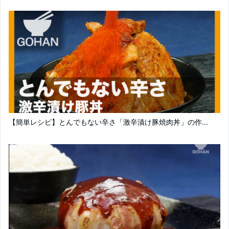
【簡単レシピ】とんでもない辛さ「激辛漬け豚焼肉丼」の作...