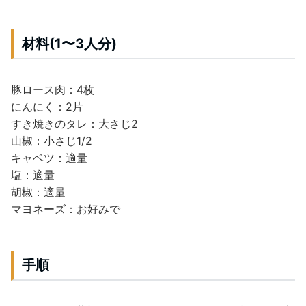
材料(1〜3人分)
豚ロース肉：4枚
にんにく：2片
すき焼きのタレ：大さじ2
山椒：小さじ1/2
キャベツ：適量
塩：適量
胡椒：適量
マヨネーズ：お好みで
手順