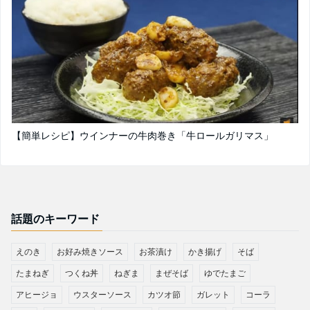
【簡単レシピ】ウインナーの牛肉巻き「牛ロールガリマス」
話題のキーワード
えのき
お好み焼きソース
お茶漬け
かき揚げ
そば
たまねぎ
つくね丼
ねぎま
まぜそば
ゆでたまご
アヒージョ
ウスターソース
カツオ節
ガレット
コーラ