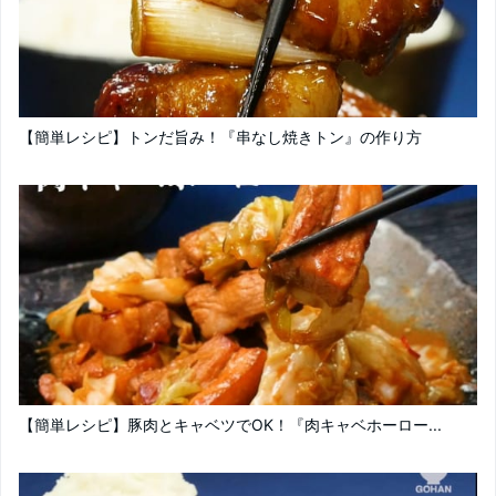
【簡単レシピ】トンだ旨み！『串なし焼きトン』の作り方
【簡単レシピ】豚肉とキャベツでOK！『肉キャベホーロー...