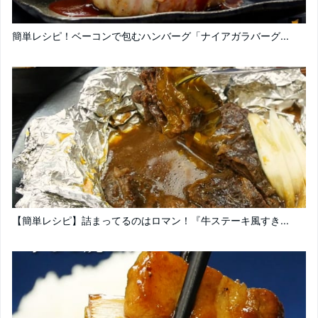
簡単レシピ！ベーコンで包むハンバーグ「ナイアガラバーグ...
【簡単レシピ】詰まってるのはロマン！『牛ステーキ風すき...