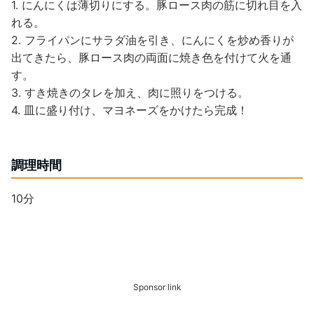
1. にんにくは薄切りにする。豚ロース肉の筋に切れ目を入
れる。
2. フライパンにサラダ油を引き、にんにくを炒め香りが
出てきたら、豚ロース肉の両面に焼き色を付けて火を通
す。
3. すき焼きのタレを加え、肉に照りをつける。
4. 皿に盛り付け、マヨネーズをかけたら完成！
調理時間
10分
Sponsor link