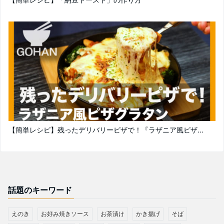
【簡単レシピ】残ったデリバリーピザで！『ラザニア風ピザ...
話題のキーワード
えのき
お好み焼きソース
お茶漬け
かき揚げ
そば