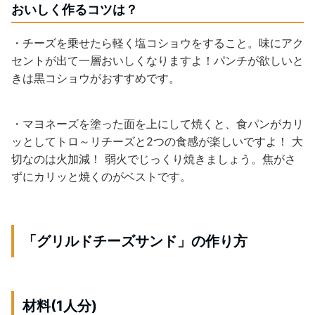
おいしく作るコツは？
・チーズを乗せたら軽く塩コショウをすること。味にアク
セントが出て一層おいしくなりますよ！パンチが欲しいと
きは黒コショウがおすすめです。
・マヨネーズを塗った面を上にして焼くと、食パンがカリ
ッとしてトロ～リチーズと2つの食感が楽しいですよ！ 大
切なのは火加減！ 弱火でじっくり焼きましょう。焦がさ
ずにカリッと焼くのがベストです。
「グリルドチーズサンド」の作り方
材料(1人分)