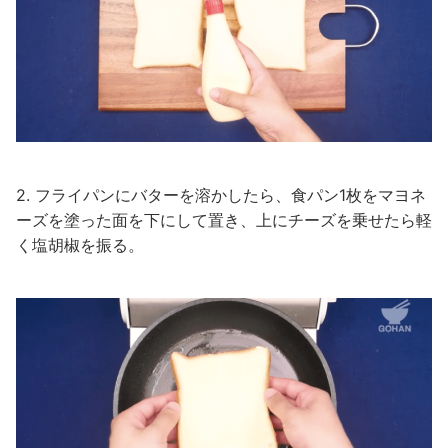
2. フライパンにバターを溶かしたら、食パン1枚をマヨネ
ーズを塗った面を下にして置き、上にチーズを乗せたら軽
く塩胡椒を振る。