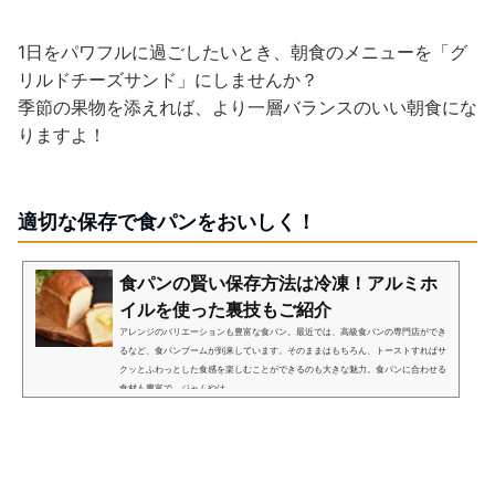
1日をパワフルに過ごしたいとき、朝食のメニューを「グ
リルドチーズサンド」にしませんか？
季節の果物を添えれば、より一層バランスのいい朝食にな
りますよ！
適切な保存で食パンをおいしく！
食パンの賢い保存方法は冷凍！アルミホ
イルを使った裏技もご紹介
アレンジのバリエーションも豊富な食パン。最近では、高級食パンの専門店ができ
るなど、食パンブームが到来しています。そのままはもちろん、トーストすればサ
クッとふわっとした食感を楽しむことができるのも大きな魅力。食パンに合わせる
食材も豊富で、ジャムやは...