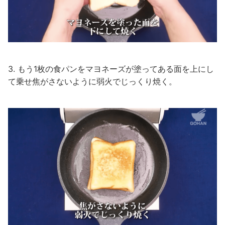
3. もう1枚の食パンをマヨネーズが塗ってある面を上にし
て乗せ焦がさないように弱火でじっくり焼く。