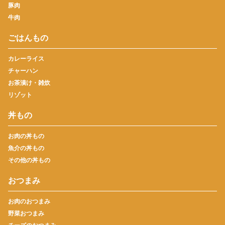
豚肉
牛肉
ごはんもの
カレーライス
チャーハン
お茶漬け・雑炊
リゾット
丼もの
お肉の丼もの
魚介の丼もの
その他の丼もの
おつまみ
お肉のおつまみ
野菜おつまみ