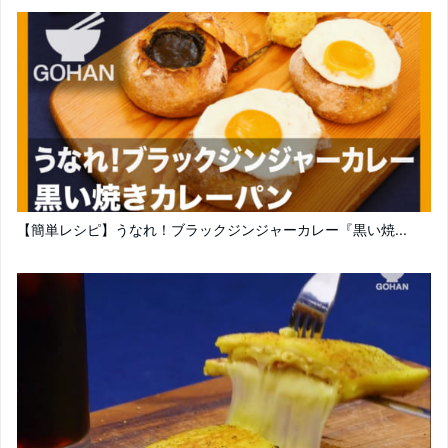
【簡単レシピ】うなれ！ブラックジンジャーカレー『黒い焼...