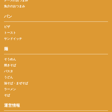
チーズのおつまみ
魚介のおつまみ
パン
ピザ
トースト
サンドイッチ
麺
そうめん
焼きそば
パスタ
うどん
油そば・まぜそば
ラーメン
そば
運営情報