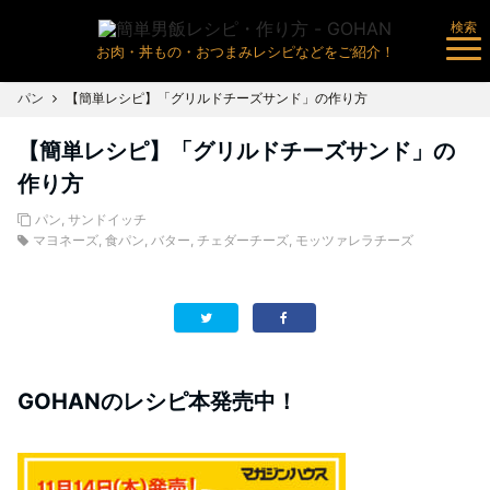
検索
お肉・丼もの・おつまみレシピなどをご紹介！
パン
【簡単レシピ】「グリルドチーズサンド」の作り方
【簡単レシピ】「グリルドチーズサンド」の
作り方
パン
,
サンドイッチ
マヨネーズ
,
食パン
,
バター
,
チェダーチーズ
,
モッツァレラチーズ
GOHANのレシピ本発売中！