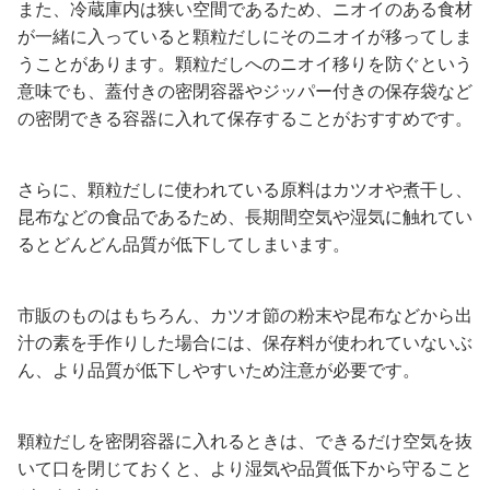
また、冷蔵庫内は狭い空間であるため、ニオイのある食材
が一緒に入っていると顆粒だしにそのニオイが移ってしま
うことがあります。顆粒だしへのニオイ移りを防ぐという
意味でも、蓋付きの密閉容器やジッパー付きの保存袋など
の密閉できる容器に入れて保存することがおすすめです。
さらに、顆粒だしに使われている原料はカツオや煮干し、
昆布などの食品であるため、長期間空気や湿気に触れてい
るとどんどん品質が低下してしまいます。
市販のものはもちろん、カツオ節の粉末や昆布などから出
汁の素を手作りした場合には、保存料が使われていないぶ
ん、より品質が低下しやすいため注意が必要です。
顆粒だしを密閉容器に入れるときは、できるだけ空気を抜
いて口を閉じておくと、より湿気や品質低下から守ること