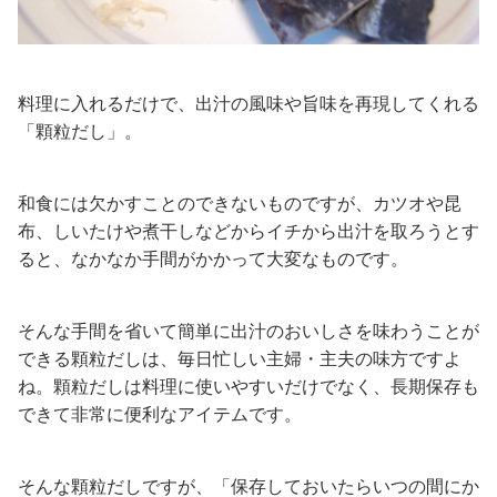
料理に入れるだけで、出汁の風味や旨味を再現してくれる
「顆粒だし」。
和食には欠かすことのできないものですが、カツオや昆
布、しいたけや煮干しなどからイチから出汁を取ろうとす
ると、なかなか手間がかかって大変なものです。
そんな手間を省いて簡単に出汁のおいしさを味わうことが
できる顆粒だしは、毎日忙しい主婦・主夫の味方ですよ
ね。顆粒だしは料理に使いやすいだけでなく、長期保存も
できて非常に便利なアイテムです。
そんな顆粒だしですが、「保存しておいたらいつの間にか