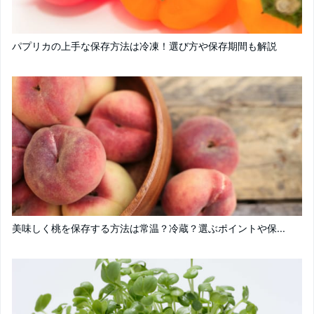
パプリカの上手な保存方法は冷凍！選び方や保存期間も解説
美味しく桃を保存する方法は常温？冷蔵？選ぶポイントや保...