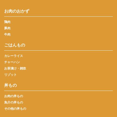
お肉のおかず
鶏肉
豚肉
牛肉
ごはんもの
カレーライス
チャーハン
お茶漬け・雑炊
リゾット
丼もの
お肉の丼もの
魚介の丼もの
その他の丼もの