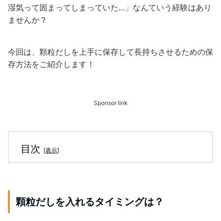
湿気って固まってしまっていた…」なんていう経験はあり
ませんか？
今回は、顆粒だしを上手に保存して長持ちさせるための保
存方法をご紹介します！
Sponsor link
目次
[
表示
]
顆粒だしを入れるタイミングは？