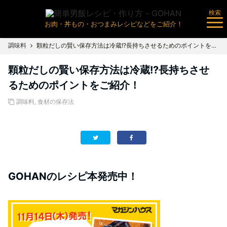
検索
お肉・丼もの・おつまみレシピなどをご紹介！
調味料
顆粒だしの賢い保存方法は冷蔵!?長持ちさせるためのポイントをご紹介！
顆粒だしの賢い保存方法は冷蔵!?長持ちさせ
るためのポイントをご紹介！
調味料
,
食材の保存法
GOHANのレシピ本発売中！