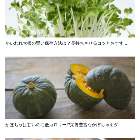
かいわれ大根の賢い保存方法は？長持ちさせるコツとおすす...
かぼちゃは甘いのに低カロリー!?栄養豊富なかぼちゃをダ...