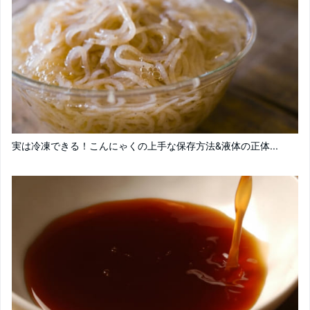
実は冷凍できる！こんにゃくの上手な保存方法&液体の正体...