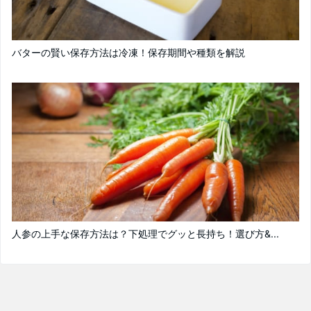
バターの賢い保存方法は冷凍！保存期間や種類を解説
人参の上手な保存方法は？下処理でグッと長持ち！選び方&...