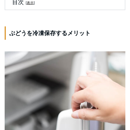
目次
[
表示
]
ぶどうを冷凍保存するメリット