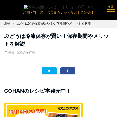
検索
お肉・丼もの・おつまみレシピなどをご紹介！
果物
ぶどうは冷凍保存が賢い！保存期間やメリットを解説
ぶどうは冷凍保存が賢い！保存期間やメリッ
トを解説
果物
,
食材の保存法
GOHANのレシピ本発売中！