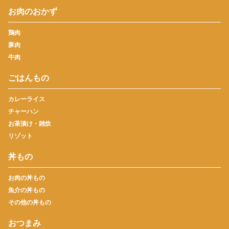
お肉のおかず
鶏肉
豚肉
牛肉
ごはんもの
カレーライス
チャーハン
お茶漬け・雑炊
リゾット
丼もの
お肉の丼もの
魚介の丼もの
その他の丼もの
おつまみ