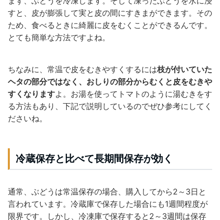
まず、ぶどうを冷凍します。そして凍ったぶどうを水に浸
すと、皮が膨張して実と皮の間にすきまができます。その
ため、食べるときに綺麗に皮をむくことができるんです。
とても簡単な方法ですよね。
ちなみに、常温で皮をむきやすくするには
枝が付いていた
ヘタの部分ではなく、おしりの部分からむくと皮をむきや
すくなります
よ。お湯を使ってトマトのように湯むきをす
る方法もあり、下記で説明しているのでぜひ参考にしてく
ださいね。
冷蔵保存と比べて長期間保存が効く
通常、ぶどうは常温保存の場合、購入してから2～3日と
言われています。冷蔵庫で保存した場合にも1週間程度が
限界です。しかし、冷凍庫で保存すると2～3週間は保存