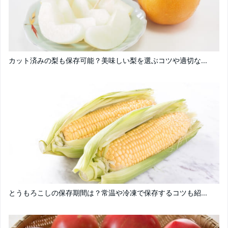
カット済みの梨も保存可能？美味しい梨を選ぶコツや適切な...
とうもろこしの保存期間は？常温や冷凍で保存するコツも紹...