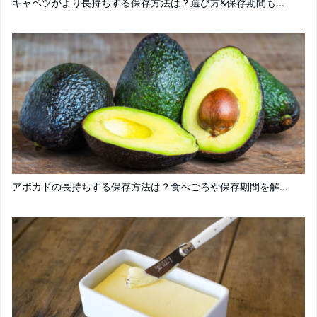
キャベツがより長持ちする保存方法は？選び方&保存期間も...
アボカドの長持ちする保存方法は？食べごろや保存期間を解...