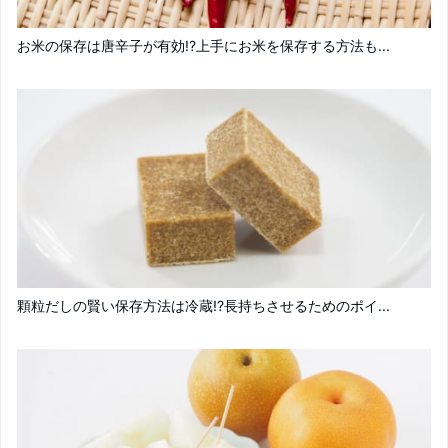
お米の保存は唐辛子が有効!?上手にお米を保存する方法も...
顆粒だしの賢い保存方法は冷蔵!?長持ちさせるためのポイ...