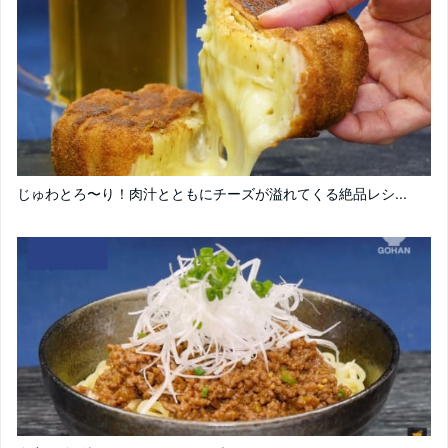
じゅわとろ〜り！肉汁とともにチーズが溢れてくる絶品レシ...