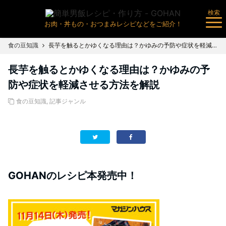
検索
お肉・丼もの・おつまみレシピなどをご紹介！
食の豆知識
長芋を触るとかゆくなる理由は？かゆみの予防や症状を軽減させる方法を解説
長芋を触るとかゆくなる理由は？かゆみの予
防や症状を軽減させる方法を解説
食の豆知識
,
記事ジャンル
GOHANのレシピ本発売中！