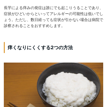
長芋による痒みの発症は誰にでも起こりうることであり、
症状がひどいからといってアレルギーの可能性は低いでし
ょう。ただし、数日経っても症状が引かない場合は病院で
診察されることをおすすめします。
痒くなりにくくする2つの方法