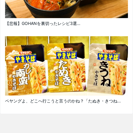
【悲報】GOHANを裏切ったレシピ3選…
ペヤングよ、どこへ行こうと言うのかね？「たぬき・きつね...