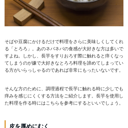
そばや豆腐にかけるだけで料理をさらに美味しくしてくれ
る「とろろ」。あのネバネバの食感が大好きな方は多いで
すよね。しかし、長芋をすりおろす際に触れると痒くなっ
てしまうのが嫌で大好きなとろろ料理を諦めてしまってい
る方がいらっしゃるのであれば非常にもったいないです。
そんな方のために、調理過程で長芋に触れる時に少しでも
痒みを感じにくくする方法をご紹介します。長芋を使用し
た料理を作る時にはこちらを参考にするといいでしょう。
皮を厚めにむく