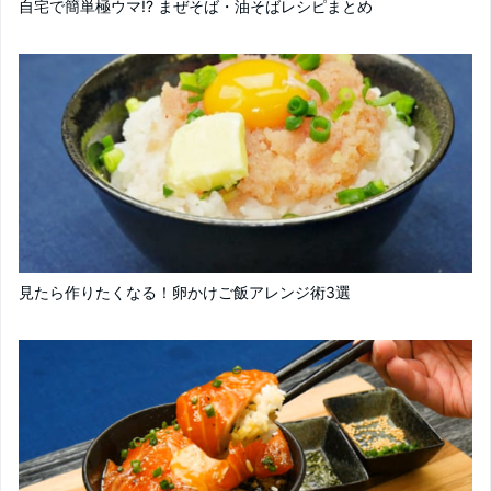
自宅で簡単極ウマ!? まぜそば・油そばレシピまとめ
見たら作りたくなる！卵かけご飯アレンジ術3選