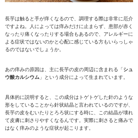
長芋は触ると手が痒くなるので、調理する際は非常に厄介
ですよね。人によっては痒みだけに止まらず、患部が赤く
なったり痛くなったりする場合もあるので、アレルギーに
よる症状ではないのかと心配に感じている方もいらっしゃ
るのではないでしょうか。
あの痒みの原因は、主に長芋の皮の周辺に含まれる「
シュ
ウ酸カルシウム
」という成分によって生まれています。
具体的に説明すると、この成分はトゲトゲした針のような
形をしていることから針状結晶と言われているのですが、
長芋の皮をむいたりとろろ状にする時に、この結晶が壊れ
て皮膚に刺さりやすくなるんです。実際に刺さると痛みで
はなく痒みのような症状が起こります。