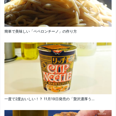
簡単で美味しい「ペペロンチーノ」の作り方
一度で2度おいしい！？ 11月19日発売の「贅沢濃厚う...