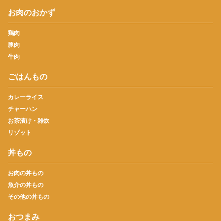
お肉のおかず
鶏肉
豚肉
牛肉
ごはんもの
カレーライス
チャーハン
お茶漬け・雑炊
リゾット
丼もの
お肉の丼もの
魚介の丼もの
その他の丼もの
おつまみ