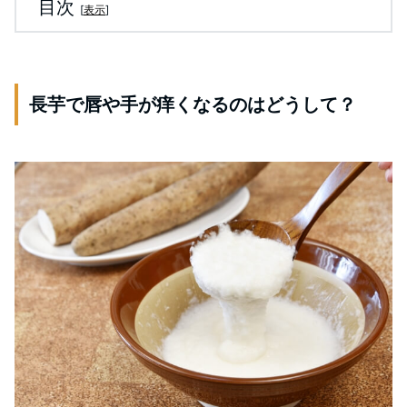
目次
[
表示
]
長芋で唇や手が痒くなるのはどうして？