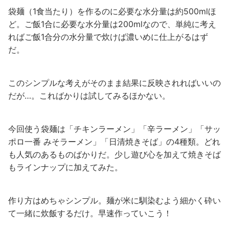
袋麺（1食当たり）を作るのに必要な水分量は約500mlほ
ど。ご飯1合に必要な水分量は200mlなので、単純に考え
ればご飯1合分の水分量で炊けば濃いめに仕上がるはず
だ。
このシンプルな考えがそのまま結果に反映されればいいの
だが…。こればかりは試してみるほかない。
今回使う袋麺は「チキンラーメン」「辛ラーメン」「サッ
ポロ一番 みそラーメン」「日清焼きそば」の4種類。どれ
も人気のあるものばかりだ。少し遊び心を加えて焼きそば
もラインナップに加えてみた。
作り方はめちゃシンプル。麺が米に馴染むよう細かく砕い
て一緒に炊飯するだけ。早速作っていこう！