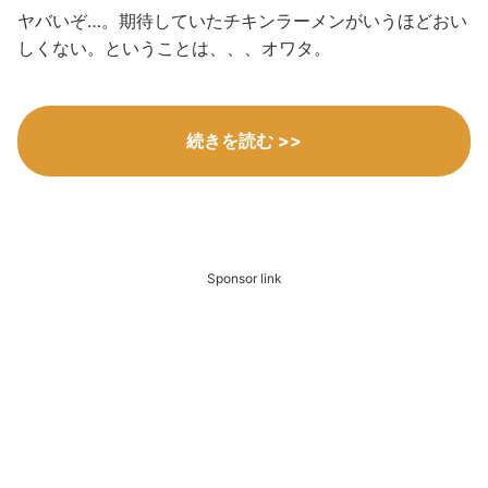
ヤバいぞ…。期待していたチキンラーメンがいうほどおい
しくない。ということは、、、オワタ。
続きを読む >>
Sponsor link