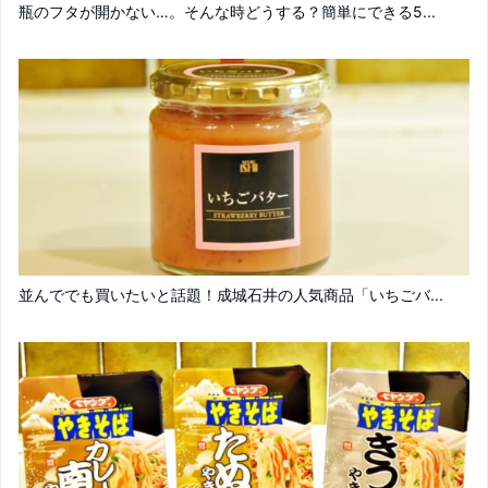
瓶のフタが開かない…。そんな時どうする？簡単にできる5...
並んででも買いたいと話題！成城石井の人気商品「いちごバ...