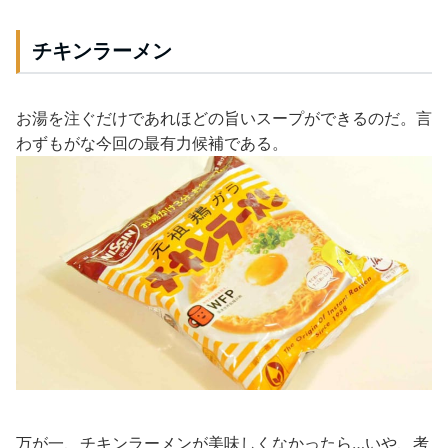
チキンラーメン
お湯を注ぐだけであれほどの旨いスープができるのだ。言
わずもがな今回の最有力候補である。
万が一、チキンラーメンが美味しくなかったら…いや、考