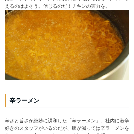
えるのはよそう。信じるのだ！チキンの実力を。
辛ラーメン
辛さと旨さが絶妙に調和した「辛ラーメン」。社内に激辛
好きのスタッフがいるのだが、腹が減っては辛ラーメンを