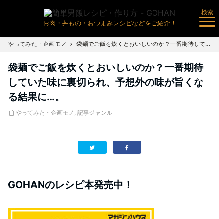
検索
お肉・丼もの・おつまみレシピなどをご紹介！
やってみた・企画モノ
袋麺でご飯を炊くとおいしいのか？一番期待していた味に裏切られ、予想外の味が旨くなる結果に…。
袋麺でご飯を炊くとおいしいのか？一番期待
していた味に裏切られ、予想外の味が旨くな
る結果に…。
やってみた・企画モノ
,
記事ジャンル
GOHANのレシピ本発売中！