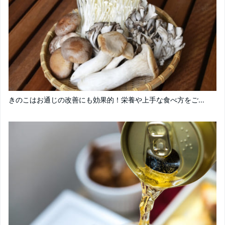
きのこはお通じの改善にも効果的！栄養や上手な食べ方をご...