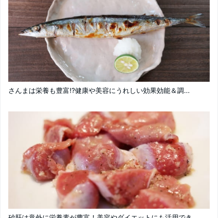
さんまは栄養も豊富!?健康や美容にうれしい効果効能＆調...
砂肝は意外に栄養素が豊富！美容やダイエットにも活用でき...