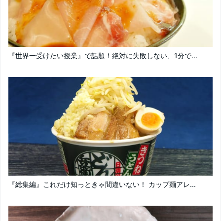
『世界一受けたい授業』で話題！絶対に失敗しない、1分で...
『総集編』これだけ知っときゃ間違いない！ カップ麺アレ...