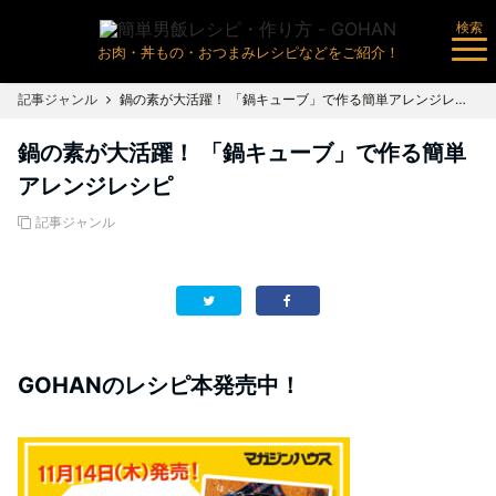
検索
お肉・丼もの・おつまみレシピなどをご紹介！
記事ジャンル
鍋の素が大活躍！ 「鍋キューブ」で作る簡単アレンジレシピ
鍋の素が大活躍！ 「鍋キューブ」で作る簡単
アレンジレシピ
記事ジャンル
GOHANのレシピ本発売中！