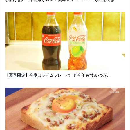
【夏季限定】今度はライムフレーバー!?今年も“あいつが...