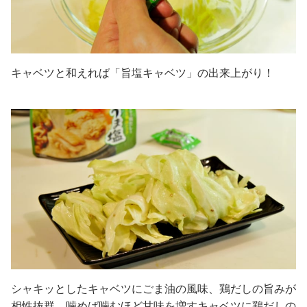
キャベツと和えれば「旨塩キャベツ」の出来上がり！
シャキッとしたキャベツにごま油の風味、鶏だしの旨みが
相性抜群。噛めば噛むほど甘味を増すキャベツに鶏だしの