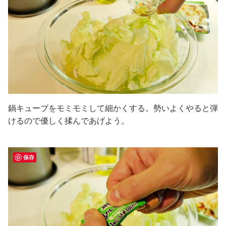
鍋キューブをモミモミして細かくする。勢いよくやると弾
けるので優しく揉んであげよう。
保存