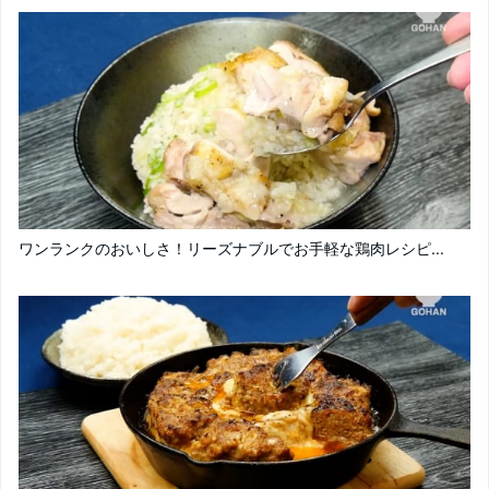
ワンランクのおいしさ！リーズナブルでお手軽な鶏肉レシピ...