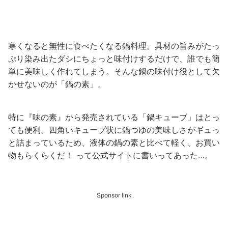
寒くなると無性に食べたくなる鍋料理。具材の旨みがたっ
ぷり染み出たダシにちょっと味付けするだけで、誰でも簡
単に美味しく作れてしまう。そんな鍋の味付け役として欠
かせないのが「鍋の素」。
特に『味の素』から発売されている「鍋キューブ」はとっ
ても便利。四角いキューブ状に鍋つゆの美味しさがギュっ
と詰まっているため、液体の鍋の素と比べて軽く、お買い
物もらくらくだ！ って公式サイトに書いってあった…。
Sponsor link