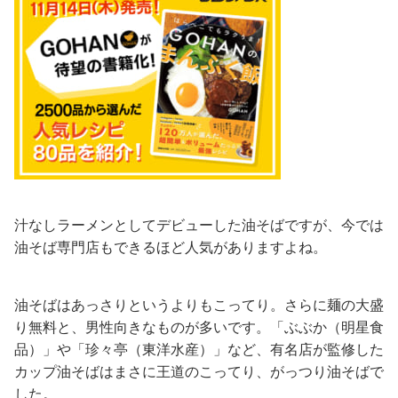
汁なしラーメンとしてデビューした油そばですが、今では
油そば専門店もできるほど人気がありますよね。
油そばはあっさりというよりもこってり。さらに麺の大盛
り無料と、男性向きなものが多いです。「ぶぶか（明星食
品）」や「珍々亭（東洋水産）」など、有名店が監修した
カップ油そばはまさに王道のこってり、がっつり油そばで
した。