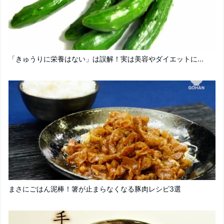
「きゅうりに栄養はない」は誤解！実は美容やダイエットに...
まさにごはん泥棒！箸が止まらなくなる豚肉レシピ3選