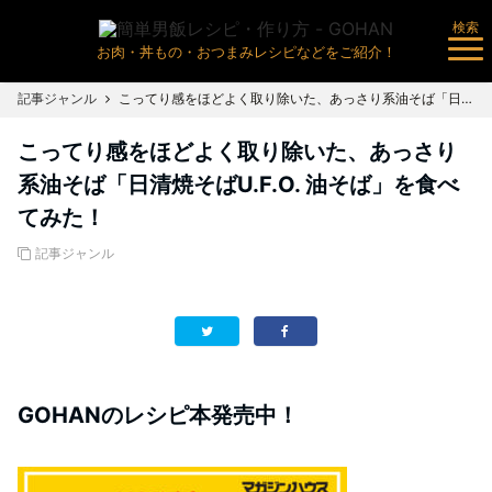
検索
お肉・丼もの・おつまみレシピなどをご紹介！
記事ジャンル
こってり感をほどよく取り除いた、あっさり系油そば「日清焼そばU.F.O. 油そば」を食べてみた！
こってり感をほどよく取り除いた、あっさり
系油そば「日清焼そばU.F.O. 油そば」を食べ
てみた！
記事ジャンル
GOHANのレシピ本発売中！