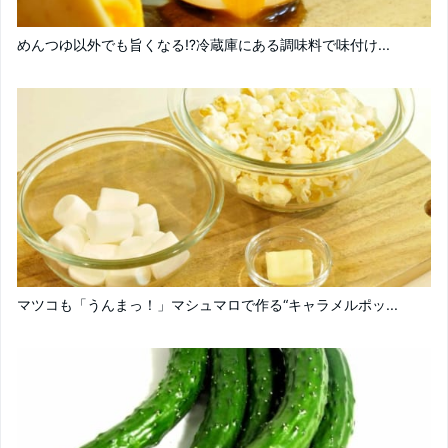
めんつゆ以外でも旨くなる⁉︎冷蔵庫にある調味料で味付け...
マツコも「うんまっ！」マシュマロで作る“キャラメルポッ...