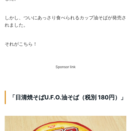
しかし、ついにあっさり食べられるカップ油そばが発売さ
れました。
それがこちら！
Sponsor link
「日清焼そばU.F.O.油そば（税別 180円）」