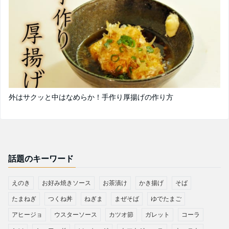
外はサクッと中はなめらか！手作り厚揚げの作り方
話題のキーワード
えのき
お好み焼きソース
お茶漬け
かき揚げ
そば
たまねぎ
つくね丼
ねぎま
まぜそば
ゆでたまご
アヒージョ
ウスターソース
カツオ節
ガレット
コーラ