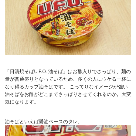
「日清焼そばU.F.O. 油そば」はお酢入りでさっぱり、麺の
量が普通盛りとなっているため、多くの人にウケる一杯に
なり得るカップ油そばです。 こってりなイメージが強い
油そばをお酢がどこまでさっぱりさせてくれるのか。大変
気になります。
油そばといえば醤油ベースのタレ。