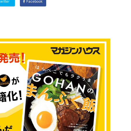
witter
Facebook