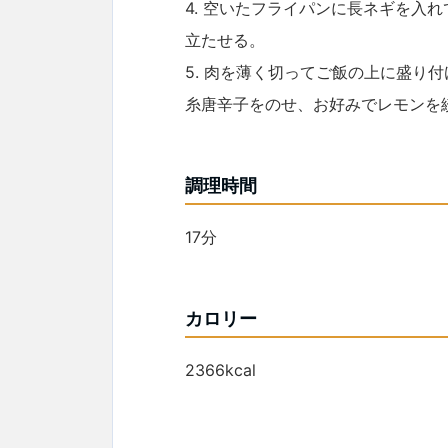
4. 空いたフライパンに長ネギを入
立たせる。
5. 肉を薄く切ってご飯の上に盛り
糸唐辛子をのせ、お好みでレモンを
調理時間
17分
カロリー
2366kcal