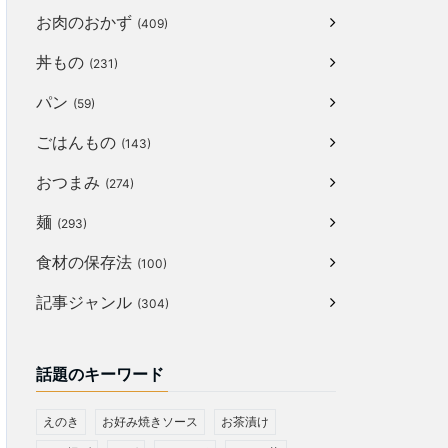
お肉のおかず
(409)
丼もの
(231)
パン
(59)
ごはんもの
(143)
おつまみ
(274)
麺
(293)
食材の保存法
(100)
記事ジャンル
(304)
話題のキーワード
えのき
お好み焼きソース
お茶漬け