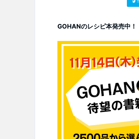
T
GOHANのレシピ本発売中！