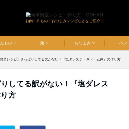
お肉・丼もの・おつまみレシピなどをご紹介！
はんもの
麺
おつまみ
パン
簡単レシピ】さっぱりしてる訳がない！『塩ダレステーキドーム丼』の作り方
ぱりしてる訳がない！『塩ダレス
作り方