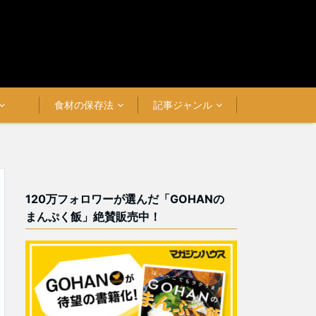
食材の保存法
記事ジャンル
120万フォロワーが選んだ「GOHANの
まんぷく飯」絶賛販売中！