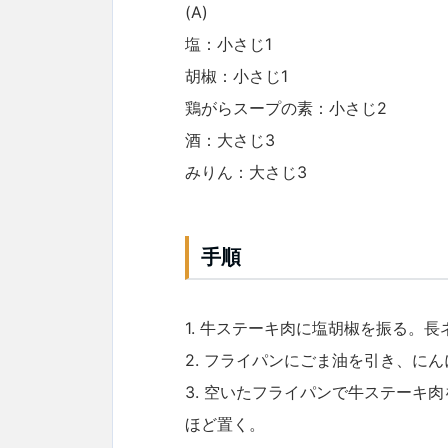
(A)
塩：小さじ1
胡椒：小さじ1
鶏がらスープの素：小さじ2
酒：大さじ3
みりん：大さじ3
手順
1. 牛ステーキ肉に塩胡椒を振る。
2. フライパンにごま油を引き、に
3. 空いたフライパンで牛ステーキ
ほど置く。