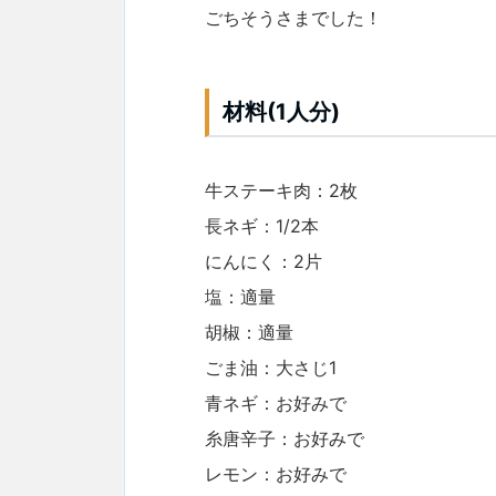
ごちそうさまでした！
材料(1人分)
牛ステーキ肉：2枚
長ネギ：1/2本
にんにく：2片
塩：適量
胡椒：適量
ごま油：大さじ1
青ネギ：お好みで
糸唐辛子：お好みで
レモン：お好みで