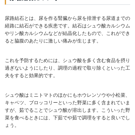
尿路結石とは、尿を作る腎臓から尿を排泄する尿道までの
経路に結石ができる疾患です。結石はシュウ酸カルシウム
やリン酸カルシウムなどが結晶化したもので、これができ
ると脇腹のあたりに激しい痛みが生じます。
これを予防するためには、シュウ酸を多く含む食品を摂り
過ぎないようにしたり、調理の過程で取り除くといった工
夫をすると効果的です。
シュウ酸はミニトマトのほかにもホウレンソウや小松菜、
キャベツ、ブロッコリーといった野菜に多く含まれていま
すが、茹でることでシュウ酸が溶出します。こういった野
菜を食べるときには、下茹でや茹で調理をすると良いでし
ょう。