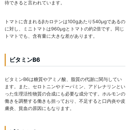
待できると言われています。
トマトに含まれるβカロテンは100gあたり540μgであるの
に対し、ミニトマトは960μgとトマトの約2倍です。同じ
トマトでも、含有量に大きな差があります。
ビタミンB6
ビタミンB6は糖質やアミノ酸、脂質の代謝に関与してい
ます。また、セロトニンやドーパミン、アドレナリンとい
った生理活性物質の合成にも必要な成分です。ホルモンの
働きを調整する働きも担っており、不足すると口内炎や皮
膚炎、貧血の原因にもなります。