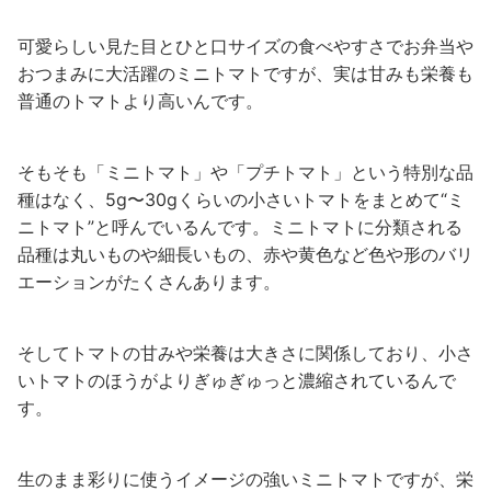
可愛らしい見た目とひと口サイズの食べやすさでお弁当や
おつまみに大活躍のミニトマトですが、実は甘みも栄養も
普通のトマトより高いんです。
そもそも「ミニトマト」や「プチトマト」という特別な品
種はなく、5g〜30gくらいの小さいトマトをまとめて“ミ
ニトマト”と呼んでいるんです。ミニトマトに分類される
品種は丸いものや細長いもの、赤や黄色など色や形のバリ
エーションがたくさんあります。
そしてトマトの甘みや栄養は大きさに関係しており、小さ
いトマトのほうがよりぎゅぎゅっと濃縮されているんで
す。
生のまま彩りに使うイメージの強いミニトマトですが、栄