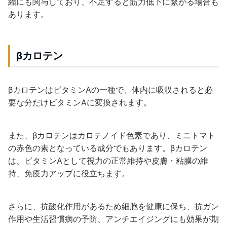
縮にも関与しており、不足すると筋力低下に繋がる場合も
あります。
βカロテン
βカロテンはビタミンAの一種で、体内に吸収されると必
要な分だけビタミンAに変換されます。
また、βカロテンはカロテノイド色素であり、ミニトマト
の赤色の素となっている成分でもあります。βカロテン
は、ビタミンAとして視力の正常維持や皮膚・粘膜の維
持、免疫力アップに役立ちます。
さらに、抗酸化作用があるため細胞を健康に保ち、抗ガン
作用や生活習慣病の予防、アンチエイジングにも効果が期