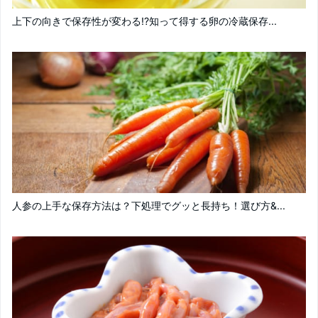
上下の向きで保存性が変わる!?知って得する卵の冷蔵保存...
人参の上手な保存方法は？下処理でグッと長持ち！選び方&...