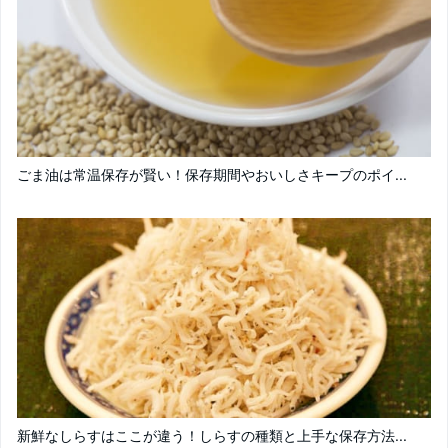
ごま油は常温保存が賢い！保存期間やおいしさキープのポイ...
新鮮なしらすはここが違う！しらすの種類と上手な保存方法...