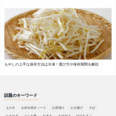
もやしの上手な保存方法は冷凍！選び方や保存期間を解説
話題のキーワード
えのき
お好み焼きソース
お茶漬け
かき揚げ
そば
たまねぎ
つくね丼
ねぎま
まぜそば
ゆでたまご