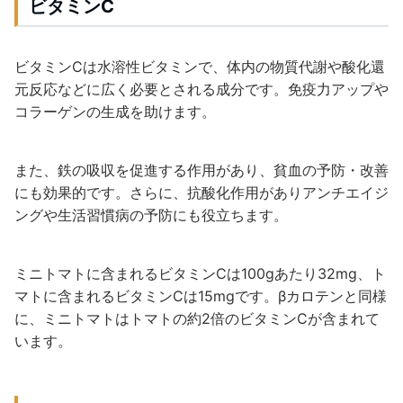
ビタミンC
ビタミンCは水溶性ビタミンで、体内の物質代謝や酸化還
元反応などに広く必要とされる成分です。免疫力アップや
コラーゲンの生成を助けます。
また、鉄の吸収を促進する作用があり、貧血の予防・改善
にも効果的です。さらに、抗酸化作用がありアンチエイジ
ングや生活習慣病の予防にも役立ちます。
ミニトマトに含まれるビタミンCは100gあたり32mg、ト
マトに含まれるビタミンCは15mgです。βカロテンと同様
に、ミニトマトはトマトの約2倍のビタミンCが含まれて
います。