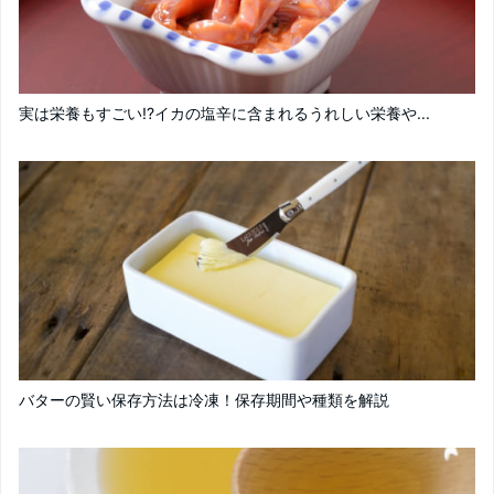
実は栄養もすごい!?イカの塩辛に含まれるうれしい栄養や...
バターの賢い保存方法は冷凍！保存期間や種類を解説