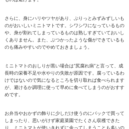
さらに、身にハリやツヤがあり、ぷりっとみずみずしいも
のがおいしいミニトマトです。シワシワになっているもの
や、身が割れてしまっているものは熟しすぎていておいし
くありません。また、ぶつかったような傷ができているも
のも痛みやすいのでやめておきましょう。
ミニトマトのおしりが黒い場合は“尻腐れ病”と言って、成
長時の栄養不足や水やりの失敗が原因です。腐っているわ
けではないので気になるところを切り取れば食べられます
が、避けるか調理に使って早めに食べてしまうのがおすす
めです。
お弁当やおかずの飾りに少しだけ使うのにパックで買って
しまったり、思いがけず家庭菜園でたくさん収穫できた
り、ミニトマトが使いきれずに余ってしまうことも多いの