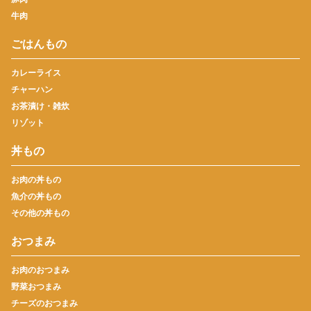
牛肉
ごはんもの
カレーライス
チャーハン
お茶漬け・雑炊
リゾット
丼もの
お肉の丼もの
魚介の丼もの
その他の丼もの
おつまみ
お肉のおつまみ
野菜おつまみ
チーズのおつまみ