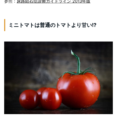
参照：
尿路結石症診療ガイドライン 2013年版
ミニトマトは普通のトマトより甘い!?