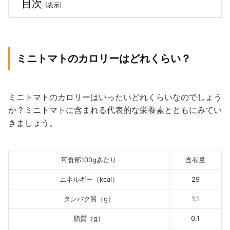
目次
[
表示
]
ミニトマトのカロリーはどれくらい？
ミニトマトのカロリーはいったいどれくらいなのでしょう
か？ミニトマトに含まれる代表的な栄養素とともにみてい
きましょう。
可食部100gあたり
含有量
エネルギー（kcal）
29
タンパク質（g）
1.1
脂質（g）
0.1