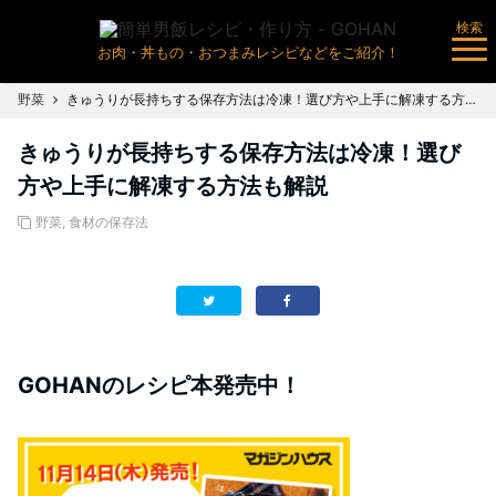
検索
お肉・丼もの・おつまみレシピなどをご紹介！
野菜
きゅうりが長持ちする保存方法は冷凍！選び方や上手に解凍する方法も解説
きゅうりが長持ちする保存方法は冷凍！選び
方や上手に解凍する方法も解説
野菜
,
食材の保存法
GOHANのレシピ本発売中！