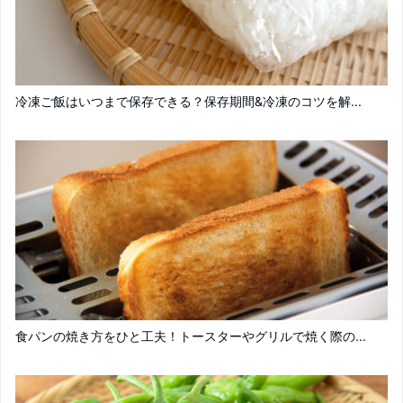
冷凍ご飯はいつまで保存できる？保存期間&冷凍のコツを解...
食パンの焼き方をひと工夫！トースターやグリルで焼く際の...