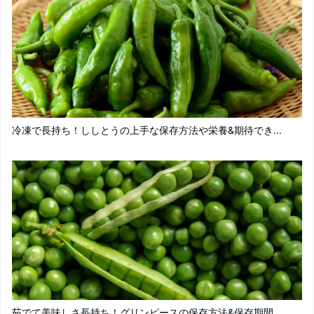
冷凍で長持ち！ししとうの上手な保存方法や栄養&期待でき...
茹でて美味しさ長持ち！グリンピースの保存方法&保存期間...