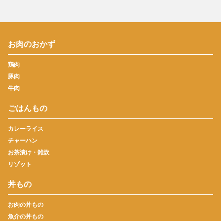
お肉のおかず
鶏肉
豚肉
牛肉
ごはんもの
カレーライス
チャーハン
お茶漬け・雑炊
リゾット
丼もの
お肉の丼もの
魚介の丼もの