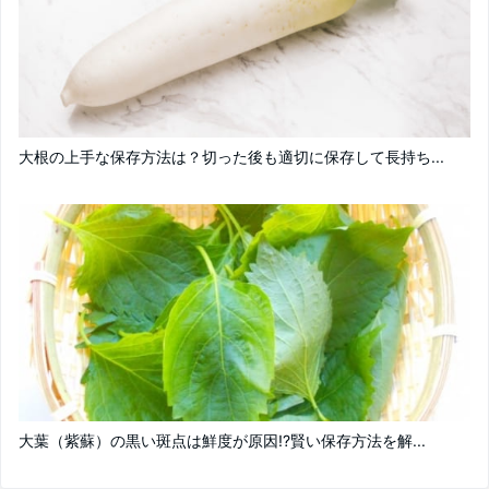
大根の上手な保存方法は？切った後も適切に保存して長持ち...
大葉（紫蘇）の黒い斑点は鮮度が原因!?賢い保存方法を解...