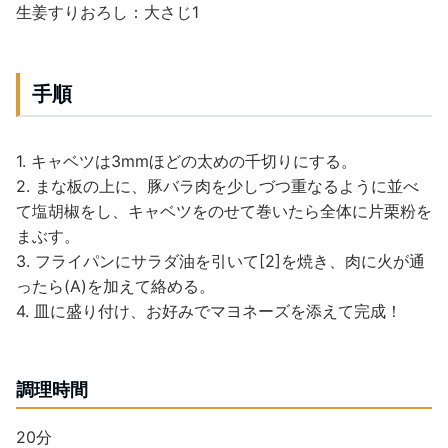
生姜すりおろし：大さじ1
手順
1. キャベツは3mmほどの太めの千切りにする。
2. まな板の上に、豚バラ肉を少しづつ重なるように並べ
て塩胡椒をし、キャベツをのせて巻いたら全体に片栗粉を
まぶす。
3. フライパンにサラダ油を引いて[2]を焼き、肉に火が通
ったら(A)を加えて絡める。
4. 皿に盛り付け、お好みでマヨネーズを添えて完成！
調理時間
20分