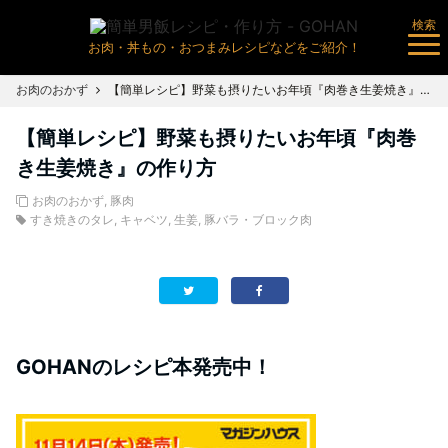
検索
お肉・丼もの・おつまみレシピなどをご紹介！
お肉のおかず
【簡単レシピ】野菜も摂りたいお年頃『肉巻き生姜焼き』の作り方
【簡単レシピ】野菜も摂りたいお年頃『肉巻
き生姜焼き』の作り方
お肉のおかず
,
豚肉
すき焼きのタレ
,
キャベツ
,
生姜
,
豚バラ・ブロック肉
GOHANのレシピ本発売中！