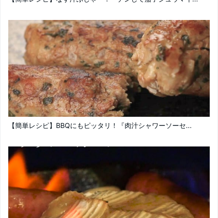
【簡単レシピ】BBQにもピッタリ！『肉汁シャワーソーセ...