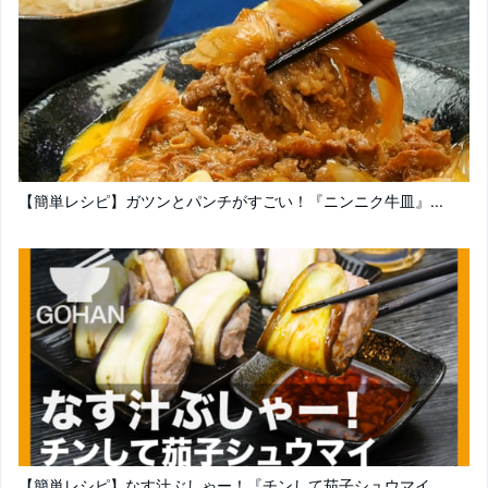
【簡単レシピ】ガツンとパンチがすごい！『ニンニク牛皿』...
【簡単レシピ】なす汁ぶしゃー！『チンして茄子シュウマイ...