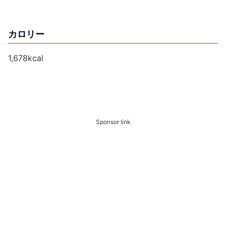
カロリー
1,678kcal
Sponsor link