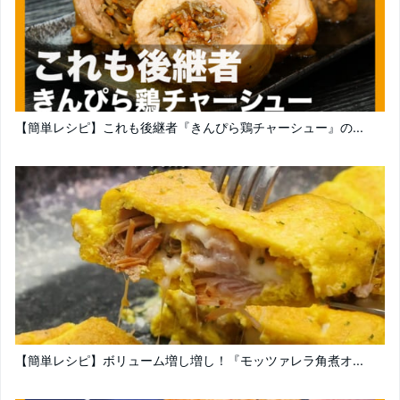
【簡単レシピ】これも後継者『きんぴら鶏チャーシュー』の...
【簡単レシピ】ボリューム増し増し！『モッツァレラ角煮オ...