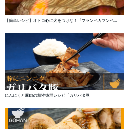
【簡単レシピ】オトコ心に火をつけな！『フランベカマンベ...
にんにくと豚肉の相性抜群レシピ「ガリバタ豚」