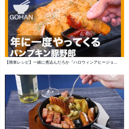
【簡単レシピ】一緒に煮込んだろか『ハロウィンアヒージョ...