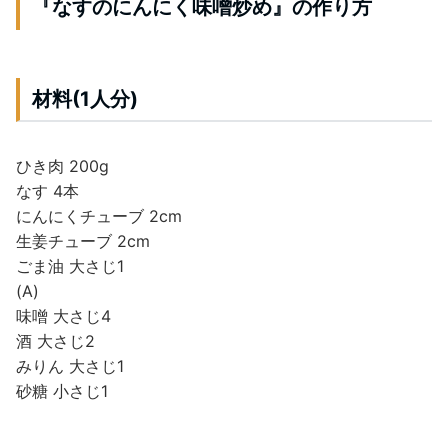
『なすのにんにく味噌炒め』の作り方
材料(1人分)
ひき肉 200g
なす 4本
にんにくチューブ 2cm
生姜チューブ 2cm
ごま油 大さじ1
(A)
味噌 大さじ4
酒 大さじ2
みりん 大さじ1
砂糖 小さじ1