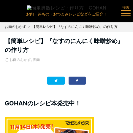
検索
お肉・丼もの・おつまみレシピなどをご紹介！
お肉のおかず
【簡単レシピ】『なすのにんにく味噌炒め』の作り方
【簡単レシピ】『なすのにんにく味噌炒め』
の作り方
お肉のおかず
,
豚肉
GOHANのレシピ本発売中！