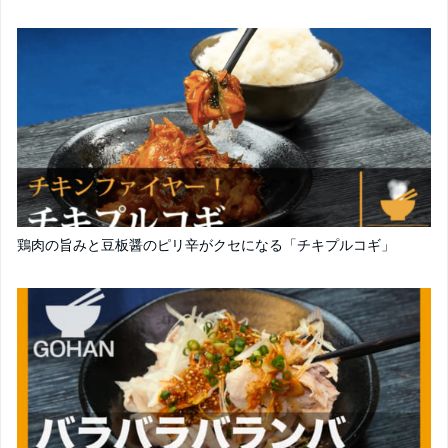
鶏肉の旨みと豆板醤のピリ辛がクセになる「チキプルコギ」