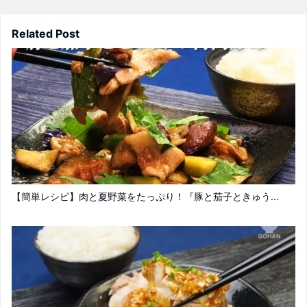
Related Post
【簡単レシピ】肉と夏野菜をたっぷり！『豚と茄子ときゅう...