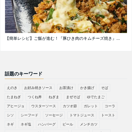
【簡単レシピ】ご飯が進む！『豚ひき肉のキムチーズ焼き』...
話題のキーワード
えのき
お好み焼きソース
お茶漬け
かき揚げ
そば
たまねぎ
つくね丼
ねぎま
まぜそば
ゆでたまご
アヒージョ
ウスターソース
カツオ節
ガレット
コーラ
シソ
シーフード
ソーセージ
トマトジュース
トースト
ネギ
ネギ塩
ハンバーグ
ビール
メンチカツ