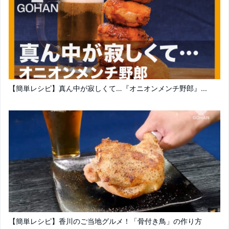
【簡単レシピ】真ん中が寂しくて…『オニオンメンチ野郎』...
【簡単レシピ】香川のご当地グルメ！「骨付き鳥」の作り方