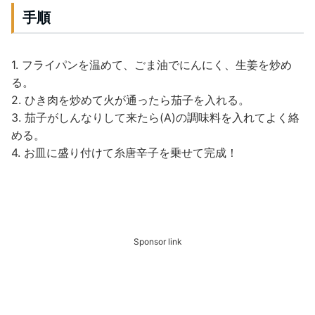
手順
1. フライパンを温めて、ごま油でにんにく、生姜を炒め
る。
2. ひき肉を炒めて火が通ったら茄子を入れる。
3. 茄子がしんなりして来たら(A)の調味料を入れてよく絡
める。
4. お皿に盛り付けて糸唐辛子を乗せて完成！
Sponsor link