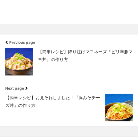
Previous page
【簡単レシピ】降り注げマヨネーズ『ピリ辛豚マ
ヨ丼』の作り方
Next page
【簡単レシピ】お見それしました！『豚みそチー
ズ丼』の作り方