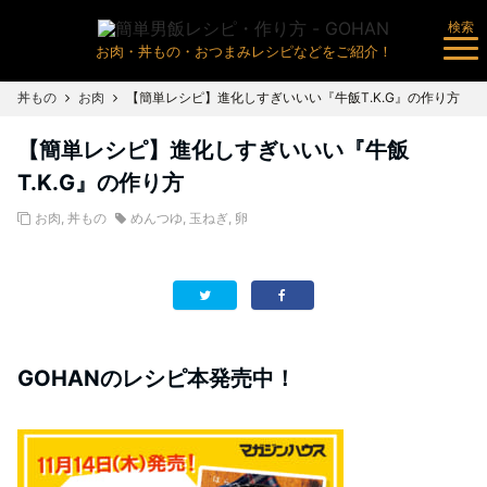
検索
お肉・丼もの・おつまみレシピなどをご紹介！
丼もの
お肉
【簡単レシピ】進化しすぎいいい『牛飯T.K.G』の作り方
【簡単レシピ】進化しすぎいいい『牛飯
T.K.G』の作り方
お肉
,
丼もの
めんつゆ
,
玉ねぎ
,
卵
GOHANのレシピ本発売中！