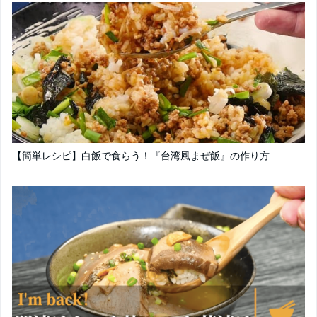
【簡単レシピ】白飯で食らう！『台湾風まぜ飯』の作り方