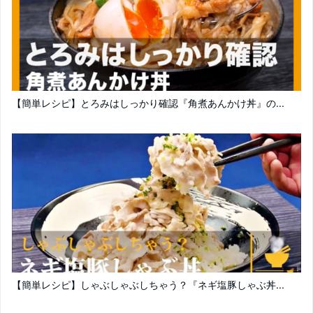
【簡単レシピ】とろみはしっかり確認『角煮あんかけ丼』の...
【簡単レシピ】しゃぶしゃぶしちゃう？『ネギ塩豚しゃぶ丼...