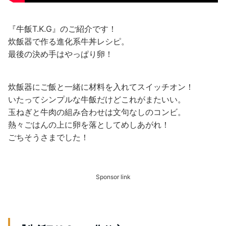
『牛飯T.K.G』のご紹介です！
炊飯器で作る進化系牛丼レシピ。
最後の決め手はやっぱり卵！
炊飯器にご飯と一緒に材料を入れてスイッチオン！
いたってシンプルな牛飯だけどこれがまたいい。
玉ねぎと牛肉の組み合わせは文句なしのコンビ。
熱々ごはんの上に卵を落としてめしあがれ！
ごちそうさまでした！
Sponsor link