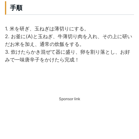
手順
1. 米を研ぎ、玉ねぎは薄切りにする。
2. お釜に(A)と玉ねぎ、牛薄切り肉を入れ、その上に研い
だお米を加え、通常の炊飯をする。
3. 炊けたらかき混ぜて器に盛り、卵を割り落とし、お好
みで一味唐辛子をかけたら完成！
Sponsor link