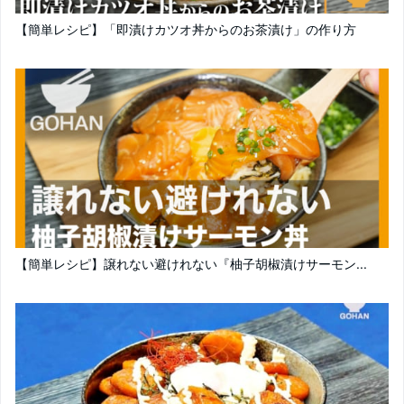
【簡単レシピ】「即漬けカツオ丼からのお茶漬け」の作り方
【簡単レシピ】譲れない避けれない『柚子胡椒漬けサーモン...