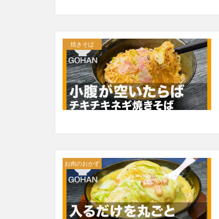
焼きそば
お肉のおかず