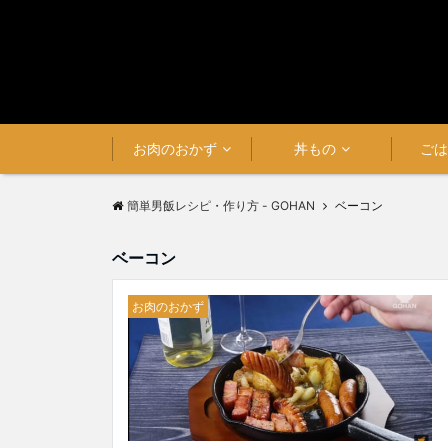
お肉のおかず
丼もの
ご
簡単男飯レシピ・作り方 - GOHAN
ベーコン
ベーコン
お肉のおかず