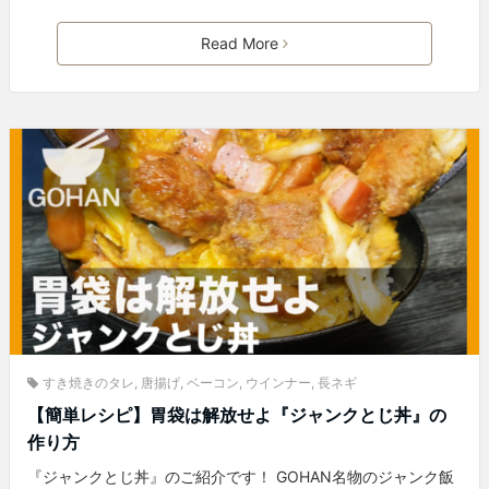
Read More
すき焼きのタレ
,
唐揚げ
,
ベーコン
,
ウインナー
,
長ネギ
【簡単レシピ】胃袋は解放せよ『ジャンクとじ丼』の
作り方
『ジャンクとじ丼』のご紹介です！ GOHAN名物のジャンク飯