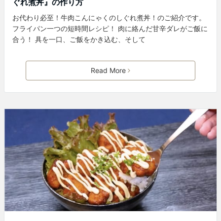
ぐれ煮丼』の作り方
お代わり必至！牛肉こんにゃくのしぐれ煮丼！のご紹介です。
フライパン一つの短時間レシピ！ 肉に絡んだ甘辛ダレがご飯に
合う！ 具を一口、ご飯をかき込む、そして
Read More