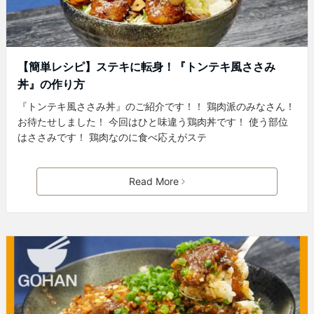
【簡単レシピ】ステキに転身！『トンテキ風ささみ
丼』の作り方
『トンテキ風ささみ丼』のご紹介です！！ 鶏肉派のみなさん！
お待たせしました！ 今回はひと味違う鶏肉丼です！ 使う部位
はささみです！ 鶏肉なのに食べ応えがステ
Read More