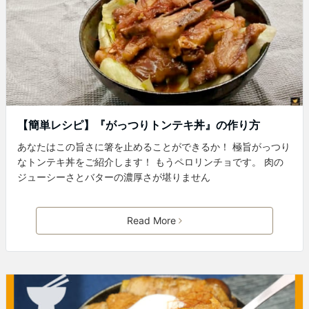
【簡単レシピ】『がっつりトンテキ丼』の作り方
あなたはこの旨さに箸を止めることができるか！ 極旨がっつり
なトンテキ丼をご紹介します！ もうペロリンチョです。 肉の
ジューシーさとバターの濃厚さが堪りません
Read More