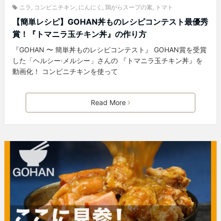
ニラ
,
コンビニチキン
,
にんにく
,
鶏がらスープの素
,
トマト
【簡単レシピ】GOHAN丼ものレシピコンテスト最優秀
賞！『トマニラ玉チキン丼』の作り方
『GOHAN 〜 簡単丼ものレシピコンテスト』 GOHAN賞を受賞
した「ヘルシー·メルシー」さんの 『トマニラ玉チキン丼』を
動画化！ コンビニチキンを使って
Read More