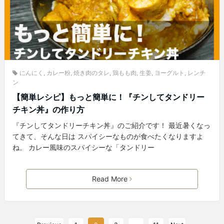
にんにく
,
カレー粉
,
焼き肉のタレ
,
鶏もも肉
,
生姜
,
ヨーグルト
,
レンチ
ン
【簡単レシピ】もっと簡単に！『チンしてタンドリー
チキン丼』の作り方
『チンしてタンドリーチキン丼』のご紹介です！ 最近暑くなっ
てきて、そんな日は スパイシーなものが食べたくなりますよ
ね。 カレー風味のスパイシーな「タンドリー
Read More