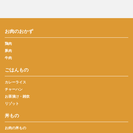
お肉のおかず
鶏肉
豚肉
牛肉
ごはんもの
カレーライス
チャーハン
お茶漬け・雑炊
リゾット
丼もの
お肉の丼もの