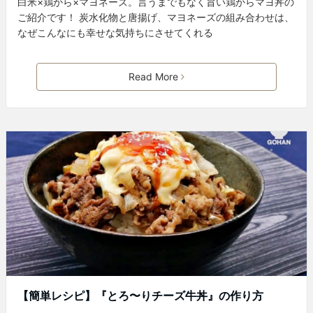
白米×鶏から×マヨネーズ。言うまでもなく旨い鶏からマヨ丼の
ご紹介です！ 炭水化物と唐揚げ、マヨネーズの組み合わせは、
なぜこんなにも幸せな気持ちにさせてくれる
Read More
【簡単レシピ】『とろ〜りチーズ牛丼』の作り方