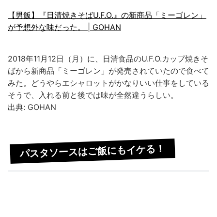
【男飯】『日清焼きそばU.F.O.』の新商品「ミーゴレン」
が予想外な味だった。 | GOHAN
2018年11月12日（月）に、日清食品のU.F.O.カップ焼きそ
ばから新商品「ミーゴレン」が発売されていたので食べて
みた。どうやらエシャロットがかなりいい仕事をしている
そうで、入れる前と後では味が全然違うらしい。
出典: GOHAN
パスタソースはご飯にもイケる！