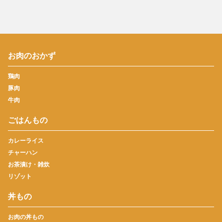
お肉のおかず
鶏肉
豚肉
牛肉
ごはんもの
カレーライス
チャーハン
お茶漬け・雑炊
リゾット
丼もの
お肉の丼もの