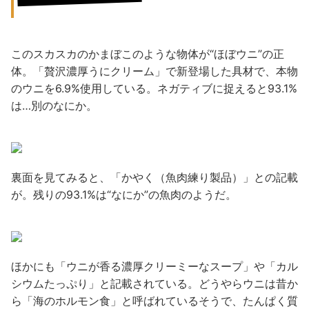
このスカスカのかまぼこのような物体が“ほぼウニ”の正
体。「贅沢濃厚うにクリーム」で新登場した具材で、本物
のウニを6.9%使用している。ネガティブに捉えると93.1%
は…別のなにか。
裏面を見てみると、「かやく（魚肉練り製品）」との記載
が。残りの93.1%は“なにか”の魚肉のようだ。
ほかにも「ウニが香る濃厚クリーミーなスープ」や「カル
シウムたっぷり」と記載されている。どうやらウニは昔か
ら「海のホルモン食」と呼ばれているそうで、たんぱく質