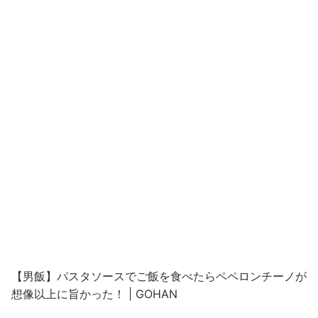
【男飯】パスタソースでご飯を食べたらペペロンチーノが
想像以上に旨かった！ | GOHAN