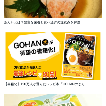
あん肝とは？豊富な栄養と食べ過ぎの注意点を解説
【書籍化】120万人が選んだレシピ本「GOHANのまん...