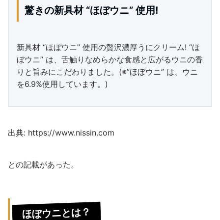
驚きの新具材 “ほぼウニ” 使用!
新具材 “ほぼウニ” 使用の贅沢濃厚うにクリーム! “ほ
ぼウニ” は、舌触りなめらかな食感と広がるウニの香
りと旨みにこだわりました。(※”ほぼウニ” は、ウニ
を6.9%使用しています。)
出典: https://www.nissin.com
との記載があった。
ほぼウニとは？