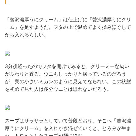
「贅沢濃厚うにクリーム」は仕上げに「贅沢濃厚うにクリ
ーム」を足すようだ。フタの上で温めてよく揉みほぐして
から入れるらしい。
3分後経ったのでフタを開けてみると、クリーミーな匂い
がふわりと香る。ウニもしっかりと戻っているのだろう
が、実の小さいミカンのように見えてならない。この状態
を初めて見た人は多分ウニとは思わないだろう。
スープはサラサラとしていて普段どおり。そこへ「贅沢濃
厚うにクリーム」を入れかき混ぜていくと、とろみが生ま
れ、トロッとしたスープが麺に絡む。