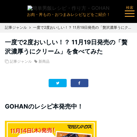
検索
お肉・丼もの・おつまみレシピなどをご紹介！
記事ジャンル
一度で2度おいしい！？ 11月19日発売の「贅沢濃厚うにクリーム」を食べてみた
一度で2度おいしい！？ 11月19日発売の「贅
沢濃厚うにクリーム」を食べてみた
記事ジャンル
新商品
GOHANのレシピ本発売中！