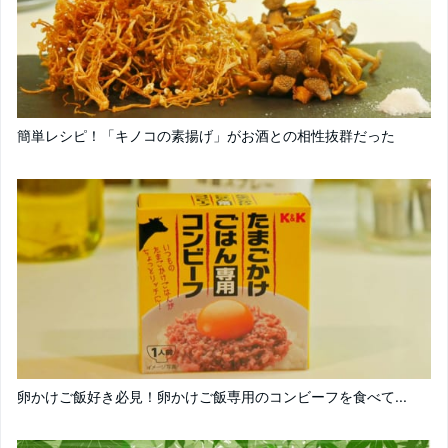
簡単レシピ！「キノコの素揚げ」がお酒との相性抜群だった
卵かけご飯好き必見！卵かけご飯専用のコンビーフを食べて...