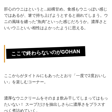
肝心のウニはというと…結構甘め。食感もウニっぽい感じ
ではあるが、箸で持ち上げようとすると崩れてしまう。ウ
ニの風味を纏った“魚肉”といった感じだろうか。濃厚さと
いいウニといい相性はよかったように思える。
ここで終わらないのがGOHAN
ここからがタイトルにもあったとおり「一度で2度おいし
い」を楽しむコーナー。
濃厚なウニクリームをそのまま飲み干してしまってはもっ
たいない！ スープだけを抽出しさらに濃厚さをプラスす
べく煮詰めていく。