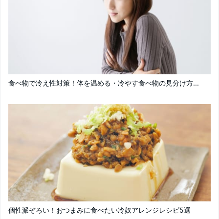
食べ物で冷え性対策！体を温める・冷やす食べ物の見分け方...
個性派ぞろい！おつまみに食べたい冷奴アレンジレシピ5選