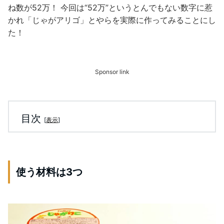
ね数が52万！ 今回は“52万”というとんでもない数字に惹
かれ「じゃがアリゴ」とやらを実際に作ってみることにし
た！
Sponsor link
目次
[
表示
]
使う材料は3つ