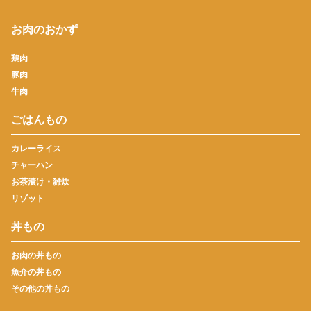
お肉のおかず
鶏肉
豚肉
牛肉
ごはんもの
カレーライス
チャーハン
お茶漬け・雑炊
リゾット
丼もの
お肉の丼もの
魚介の丼もの
その他の丼もの