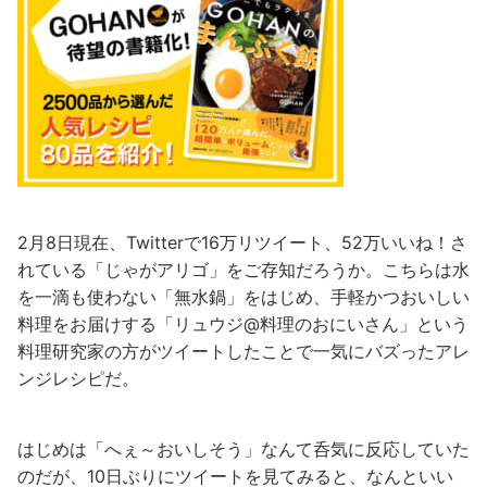
2月8日現在、Twitterで16万リツイート、52万いいね！さ
れている「じゃがアリゴ」をご存知だろうか。こちらは水
を一滴も使わない「無水鍋」をはじめ、手軽かつおいしい
料理をお届けする「リュウジ@料理のおにいさん」という
料理研究家の方がツイートしたことで一気にバズったアレ
ンジレシピだ。
はじめは「へぇ～おいしそう」なんて呑気に反応していた
のだが、10日ぶりにツイートを見てみると、なんといい