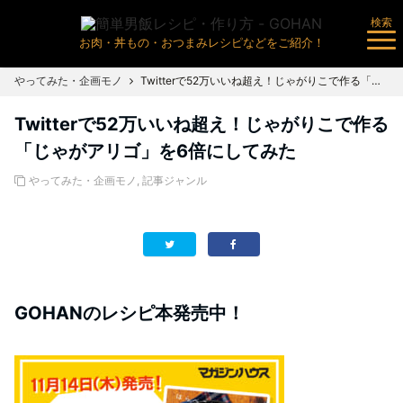
検索
お肉・丼もの・おつまみレシピなどをご紹介！
やってみた・企画モノ
Twitterで52万いいね超え！じゃがりこで作る「じゃがアリゴ」を6倍にしてみた
Twitterで52万いいね超え！じゃがりこで作る
「じゃがアリゴ」を6倍にしてみた
やってみた・企画モノ
,
記事ジャンル
GOHANのレシピ本発売中！