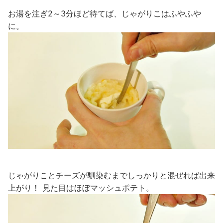
お湯を注ぎ2～3分ほど待てば、じゃがりこはふやふや
に。
じゃがりことチーズが馴染むまでしっかりと混ぜれば出来
上がり！ 見た目はほぼマッシュポテト。