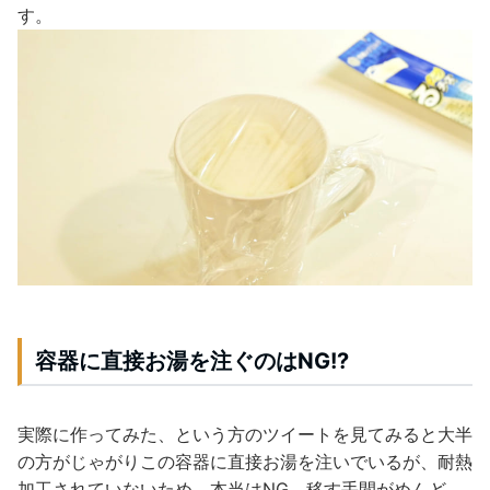
す。
容器に直接お湯を注ぐのはNG!?
実際に作ってみた、という方のツイートを見てみると大半
の方がじゃがりこの容器に直接お湯を注いでいるが、耐熱
加工されていないため、本当はNG。移す手間がめんど