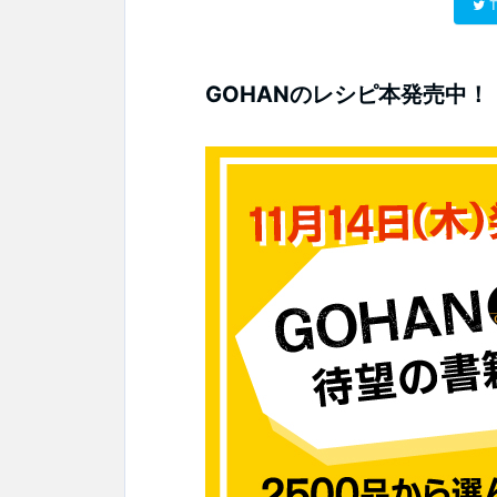
T
GOHANのレシピ本発売中！