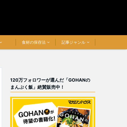
食材の保存法
記事ジャンル
120万フォロワーが選んだ「GOHANの
まんぷく飯」絶賛販売中！