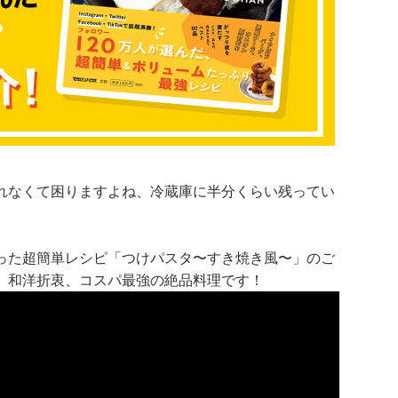
れなくて困りますよね、冷蔵庫に半分くらい残ってい
った超簡単レシピ「つけパスタ〜すき焼き風〜」のご
。和洋折衷、コスパ最強の絶品料理です！