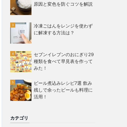
原因と変色を防ぐコツを解説
冷凍ごはんをレンジを使わず
に解凍する方法は？
セブンイレブンのおにぎり29
種類を食べて早見表を作って
みた！
ビール煮込みレシピ7選 飲み
残しで余ったビールも料理に
活用！
カテゴリ