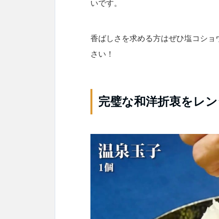
いです。
香ばしさを求める方はぜひ塩コショ
さい！
完璧な和洋折衷をレン