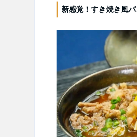
新感覚！すき焼き風パ