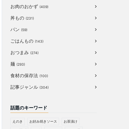
お肉のおかず
(409)
丼もの
(231)
パン
(59)
ごはんもの
(143)
おつまみ
(274)
麺
(293)
食材の保存法
(100)
記事ジャンル
(304)
話題のキーワード
えのき
お好み焼きソース
お茶漬け