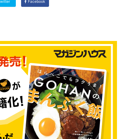
witter
Facebook