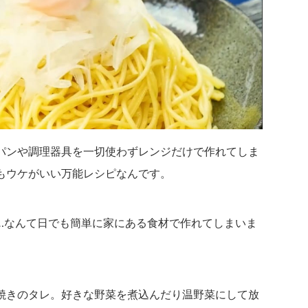
パンや調理器具を一切使わずレンジだけで作れてしま
もウケがいい万能レシピなんです。
…なんて日でも簡単に家にある食材で作れてしまいま
焼きのタレ。好きな野菜を煮込んだり温野菜にして放