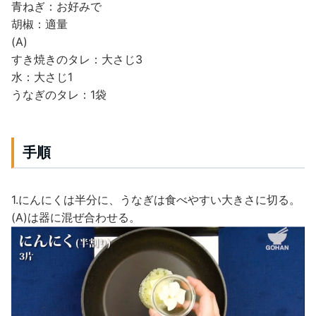
青ねぎ：お好みで
胡椒：適量
(A)
すき焼きのタレ：大さじ3
水：大さじ1
うなぎのタレ：1袋
手順
1.にんにくは半分に、うなぎは食べやすい大きさに切る。
(A)は器に混ぜ合わせる。