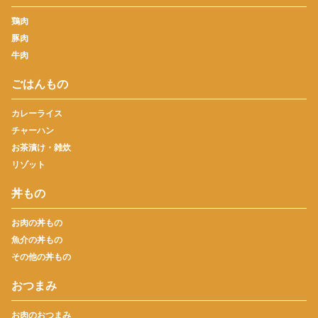
鶏肉
豚肉
牛肉
ごはんもの
カレーライス
チャーハン
お茶漬け・雑炊
リゾット
丼もの
お肉の丼もの
魚介の丼もの
その他の丼もの
おつまみ
お肉のおつまみ