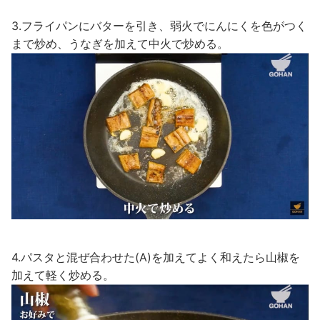
3.フライパンにバターを引き、弱火でにんにくを色がつく
まで炒め、うなぎを加えて中火で炒める。
4.パスタと混ぜ合わせた(A)を加えてよく和えたら山椒を
加えて軽く炒める。