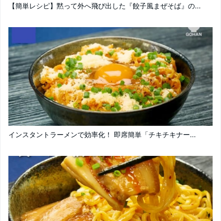
【簡単レシピ】黙って外へ飛び出した『餃子風まぜそば』の...
インスタントラーメンで効率化！ 即席簡単「チキチキナー...