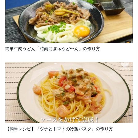
簡単牛肉うどん「時雨にぎゅうど〜ん」の作り方
【簡単レシピ】『ツナとトマトの冷製パスタ』の作り方