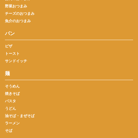
野菜おつまみ
チーズのおつまみ
魚介のおつまみ
パン
ピザ
トースト
サンドイッチ
麺
そうめん
焼きそば
パスタ
うどん
油そば・まぜそば
ラーメン
そば