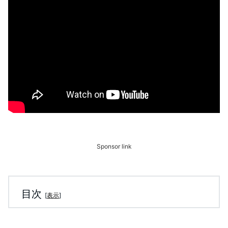
Sponsor link
目次
[
表示
]