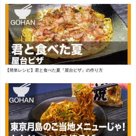
【簡単レシピ】君と食べた夏『屋台ピザ』の作り方