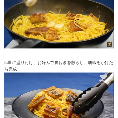
5.皿に盛り付け、お好みで青ねぎを散らし、胡椒をかけた
ら完成！