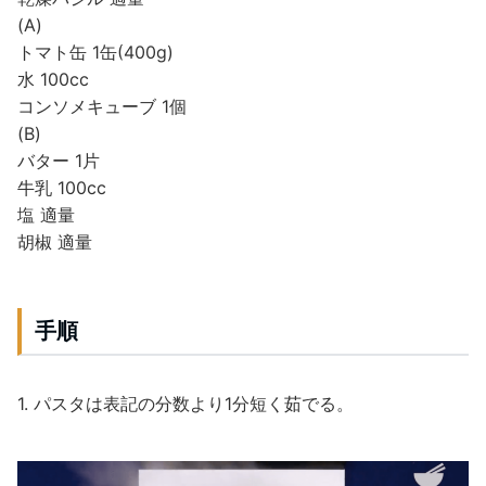
(A)
トマト缶 1缶(400g)
水 100cc
コンソメキューブ 1個
(B)
バター 1片
牛乳 100cc
塩 適量
胡椒 適量
手順
1. パスタは表記の分数より1分短く茹でる。