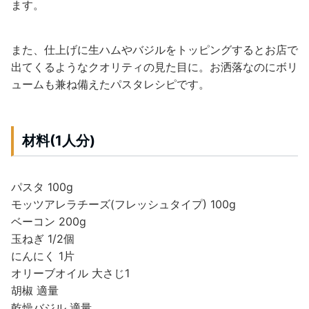
ます。
また、仕上げに生ハムやバジルをトッピングするとお店で
出てくるようなクオリティの見た目に。お洒落なのにボリ
ュームも兼ね備えたパスタレシピです。
材料(1人分)
パスタ 100g
モッツアレラチーズ(フレッシュタイプ) 100g
ベーコン 200g
玉ねぎ 1/2個
にんにく 1片
オリーブオイル 大さじ1
胡椒 適量
乾燥バジル 適量