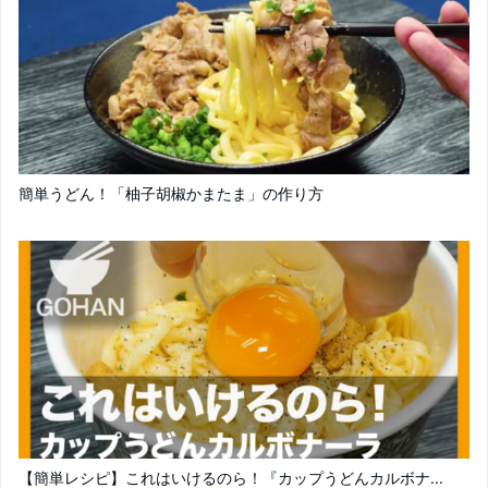
簡単うどん！「柚子胡椒かまたま」の作り方
【簡単レシピ】これはいけるのら！『カップうどんカルボナ...