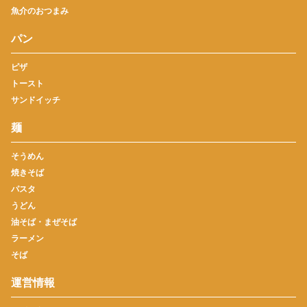
魚介のおつまみ
パン
ピザ
トースト
サンドイッチ
麺
そうめん
焼きそば
パスタ
うどん
油そば・まぜそば
ラーメン
そば
運営情報