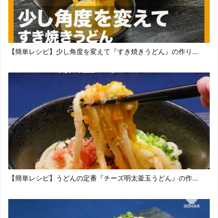
【簡単レシピ】少し角度を変えて『すき焼きうどん』の作り...
【簡単レシピ】うどんの定番『チーズ明太釜玉うどん』の作...