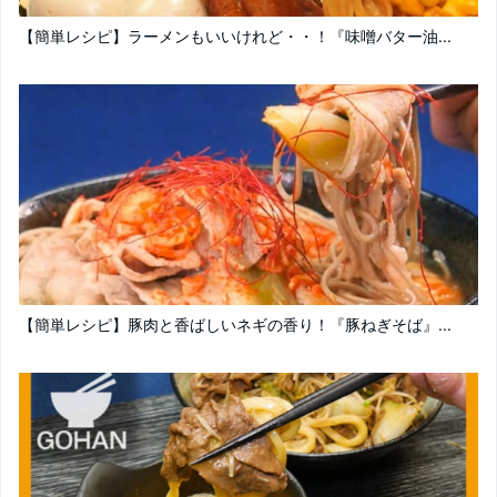
【簡単レシピ】ラーメンもいいけれど・・！『味噌バター油...
【簡単レシピ】豚肉と香ばしいネギの香り！『豚ねぎそば』...