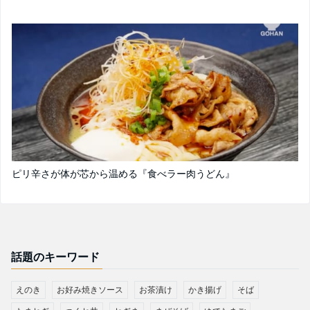
ピリ辛さが体が芯から温める『食べラー肉うどん』
話題のキーワード
えのき
お好み焼きソース
お茶漬け
かき揚げ
そば