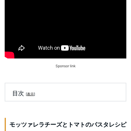
Sponsor link
目次
[
表示
]
モッツァレラチーズとトマトのパスタレシピ