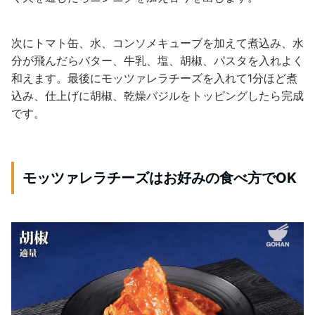
次にトマト缶、水、コンソメキューブを加えて煮込み、水
分が飛んだらバター、牛乳、塩、胡椒、パスタを入れよく
和えます。最後にモッツァレラチーズを入れて1分ほど煮
込み、仕上げに胡椒、乾燥バジルをトッピングしたら完成
です。
モッツァレラチーズはお好みの食べ方でOK