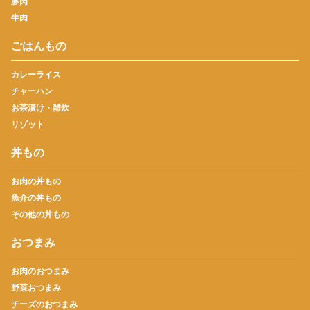
豚肉
牛肉
ごはんもの
カレーライス
チャーハン
お茶漬け・雑炊
リゾット
丼もの
お肉の丼もの
魚介の丼もの
その他の丼もの
おつまみ
お肉のおつまみ
野菜おつまみ
チーズのおつまみ