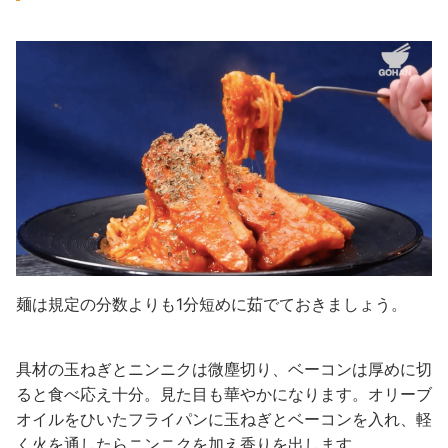
麺は規定の分数よりも1分短めに茹でておきましょう。
具材の玉ねぎとニンニクは微塵切り、ベーコンは厚めに切
ると食べ応え十分。見た目も華やかになります。オリーブ
オイルをひいたフライパンに玉ねぎとベーコンを入れ、軽
く火を通したらニンニクを加え香りを出します。