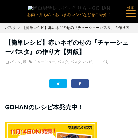
検索
お肉・丼もの・おつまみレシピなどをご紹介！
パスタ
【簡単レシピ】赤いネギのせの『チャーシューパスタ』の作り方【男飯】
【簡単レシピ】赤いネギのせの『チャーシュ
ーパスタ』の作り方【男飯】
パスタ
,
麺
チャーシュー
,
パスタ
,
パスタレシピ
,
こってり
GOHANのレシピ本発売中！