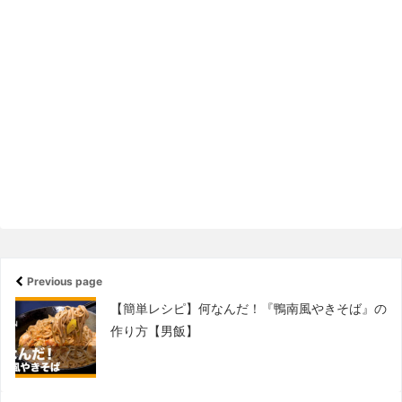
Previous page
【簡単レシピ】何なんだ！『鴨南風やきそば』の
作り方【男飯】