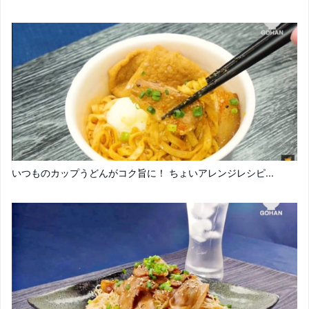
いつものカップうどんがコク旨に！ ちょいアレンジレシピ...