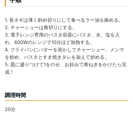
手順
1. 長ネギは薄く斜め切りにして食べるラー油を絡める。
2. チャーシューは角切りにする。
3. 電子レンジ専用のパスタ容器にパスタ、水、塩を入
れ、600Wのレンジで10分ほど加熱する。
4. フライパンにバターを溶かしてチャーシュー、メンマ
を炒め、パスタとすき焼きタレを加えて炒める。
5. 皿に盛りつけて1をのせ、お好みで青ねぎをかけたら完
成！
調理時間
20分