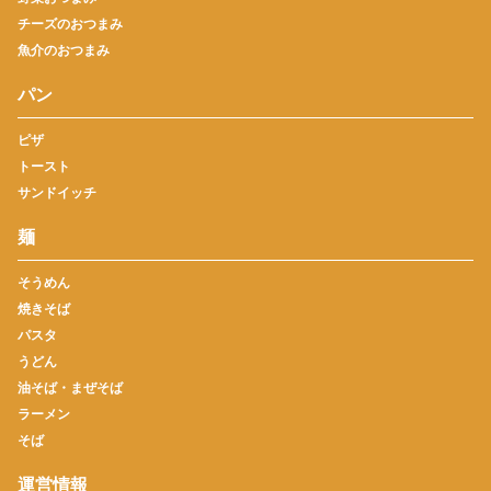
チーズのおつまみ
魚介のおつまみ
パン
ピザ
トースト
サンドイッチ
麺
そうめん
焼きそば
パスタ
うどん
油そば・まぜそば
ラーメン
そば
運営情報