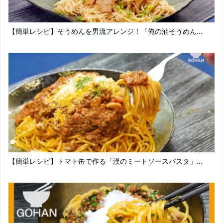
【簡単レシピ】そうめんを男流アレンジ！『俺の油そうめん...
【簡単レシピ】トマト缶で作る「漢のミートソースパスタ」...