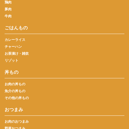
鶏肉
豚肉
牛肉
ごはんもの
カレーライス
チャーハン
お茶漬け・雑炊
リゾット
丼もの
お肉の丼もの
魚介の丼もの
その他の丼もの
おつまみ
お肉のおつまみ
野菜おつまみ