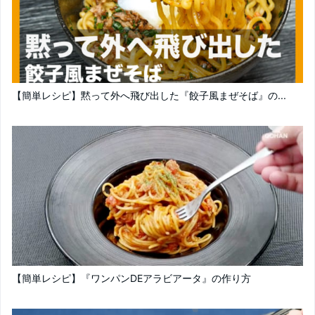
【簡単レシピ】黙って外へ飛び出した『餃子風まぜそば』の...
【簡単レシピ】『ワンパンDEアラビアータ』の作り方