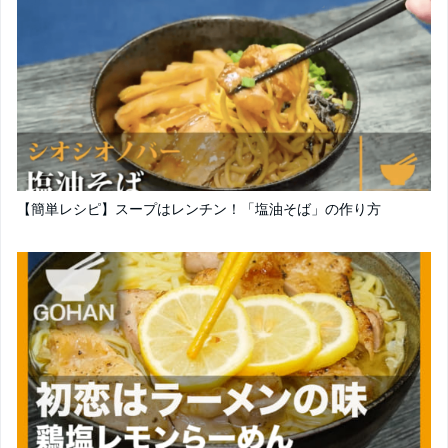
【簡単レシピ】スープはレンチン！「塩油そば」の作り方