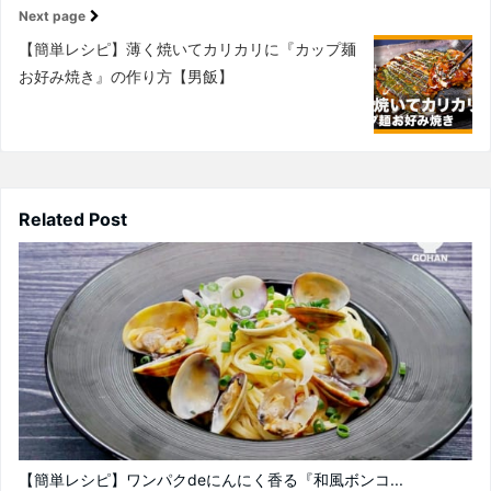
Next page
【簡単レシピ】薄く焼いてカリカリに『カップ麺
お好み焼き』の作り方【男飯】
Related Post
【簡単レシピ】ワンパクdeにんにく香る『和風ボンコ...