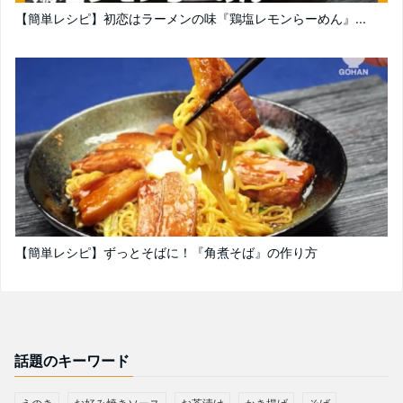
【簡単レシピ】初恋はラーメンの味『鶏塩レモンらーめん』...
【簡単レシピ】ずっとそばに！『角煮そば』の作り方
話題のキーワード