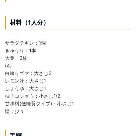
材料（1人分）
サラダチキン：1個
きゅうり：1本
大葉：3枚
(A)
白練りゴマ：大さじ2
レモン汁：大さじ1
しょうゆ：大さじ1
柚子コショウ：小さじ1/2
甘味料(低糖質タイプ)：小さじ1
塩：少々