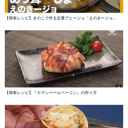
【簡単レシピ】きのこで作る定番アヒージョ「えのきージョ...
【簡単レシピ】『カマンベールベーコン』の作り方