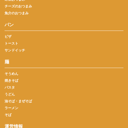
チーズのおつまみ
魚介のおつまみ
パン
ピザ
トースト
サンドイッチ
麺
そうめん
焼きそば
パスタ
うどん
油そば・まぜそば
ラーメン
そば
運営情報