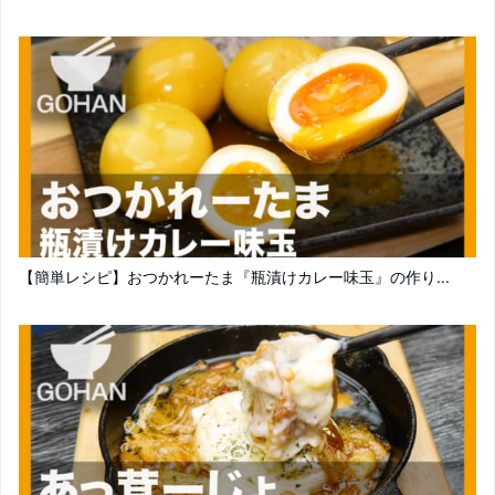
【簡単レシピ】おつかれーたま『瓶漬けカレー味玉』の作り...