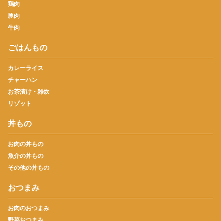
鶏肉
豚肉
牛肉
ごはんもの
カレーライス
チャーハン
お茶漬け・雑炊
リゾット
丼もの
お肉の丼もの
魚介の丼もの
その他の丼もの
おつまみ
お肉のおつまみ
野菜おつまみ