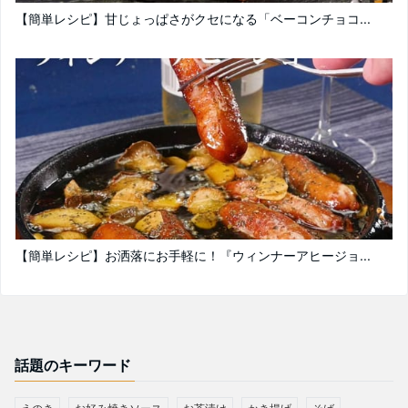
【簡単レシピ】甘じょっぱさがクセになる「ベーコンチョコ...
【簡単レシピ】お洒落にお手軽に！『ウィンナーアヒージョ...
話題のキーワード