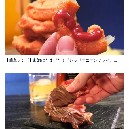
【簡単レシピ】刺激にたまげた！『レッドオニオンフライ』...