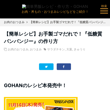
検索
お肉・丼もの・おつまみレシピなどをご紹介！
お肉のおつまみ
【簡単レシピ】お手製ゴマだれで！『低糖質バンバンジー』の作り方
【簡単レシピ】お手製ゴマだれで！『低糖質
バンバンジー』の作り方
お肉のおつまみ
,
おつまみ
サラダチキン
,
大葉
,
きゅうり
GOHANのレシピ本発売中！