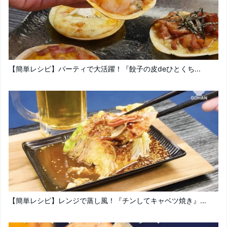
【簡単レシピ】パーティで大活躍！『餃子の皮deひとくち...
【簡単レシピ】レンジで蒸し風！『チンしてキャベツ焼き』...