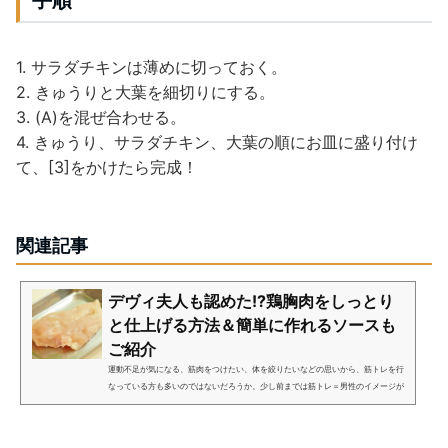
手順
1. サラダチキンは薄めに切っておく。
2. きゅうりと大葉を細切りにする。
3. (A)を混ぜ合わせる。
4. きゅうり、サラダチキン、大葉の順にお皿に盛り付け
て、[3]をかけたら完成！
関連記事
デヴィ夫人も認めた!?鶏胸肉をしっとり
と仕上げる方法＆簡単に作れるソースも
ご紹介
運動不足が気になる、筋肉をつけたい、体を絞りたいなどの思いから、筋トレを行
なっている方も多いのではないだろうか。少し前までは筋トレ＝男性のイメージが
強かったが、最近では美ボディを手に入れるため体を鍛えている「筋トレ女子」も
増えているという。もちろ...