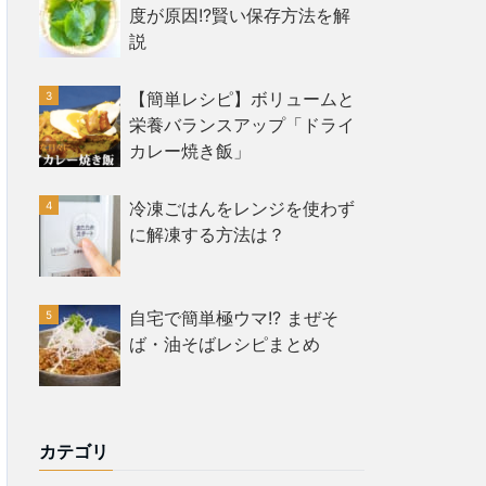
度が原因!?賢い保存方法を解
説
【簡単レシピ】ボリュームと
栄養バランスアップ「ドライ
カレー焼き飯」
冷凍ごはんをレンジを使わず
に解凍する方法は？
自宅で簡単極ウマ!? まぜそ
ば・油そばレシピまとめ
カテゴリ