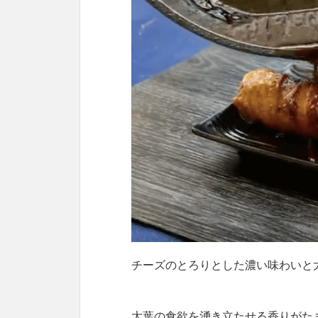
チーズのとろりとした濃い味わいと
大葉の食欲を湧き立たせる香りがた