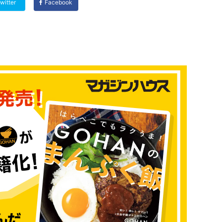
witter
Facebook