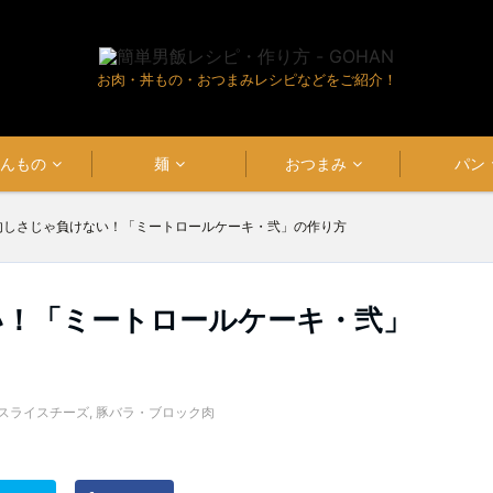
お肉・丼もの・おつまみレシピなどをご紹介！
はんもの
麺
おつまみ
パン
肉しさじゃ負けない！「ミートロールケーキ・弐」の作り方
い！「ミートロールケーキ・弐」
スライスチーズ
,
豚バラ・ブロック肉