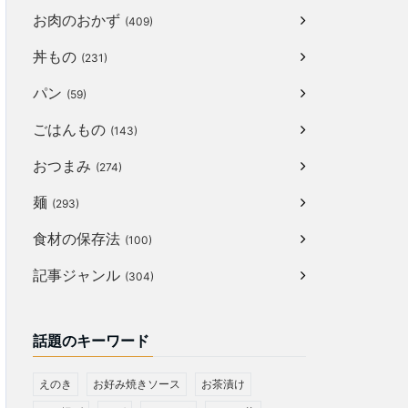
お肉のおかず
(409)
丼もの
(231)
パン
(59)
ごはんもの
(143)
おつまみ
(274)
麺
(293)
食材の保存法
(100)
記事ジャンル
(304)
話題のキーワード
えのき
お好み焼きソース
お茶漬け