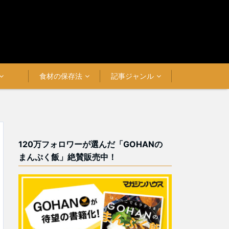
食材の保存法
記事ジャンル
120万フォロワーが選んだ「GOHANの
まんぷく飯」絶賛販売中！