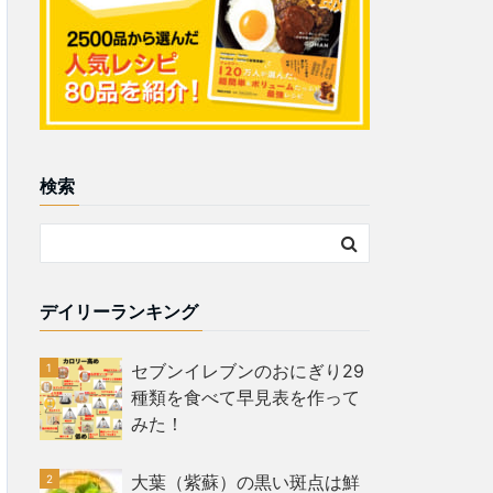
検索
デイリーランキング
セブンイレブンのおにぎり29
種類を食べて早見表を作って
みた！
大葉（紫蘇）の黒い斑点は鮮