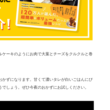
ルケーキのようにお肉で大葉とチーズをクルクルと巻
おかずになります。甘くて濃いタレが白いごはんにぴ
うでしょう。ぜひ今夜のおかずにお試しください。