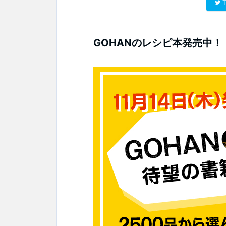
T
GOHANのレシピ本発売中！