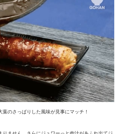
大葉のさっぱりした風味が見事にマッチ！
まりません。さらにジュワーっと肉汁があふれ出てジ