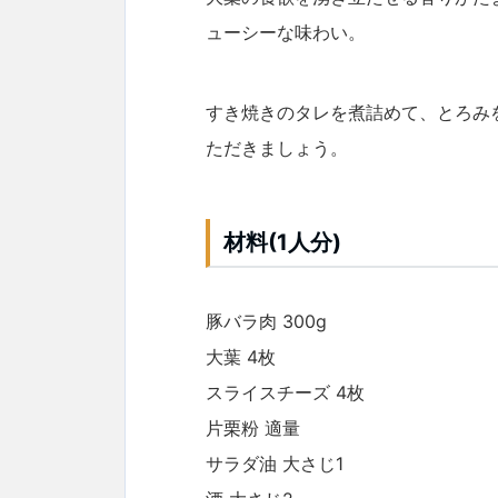
ューシーな味わい。
すき焼きのタレを煮詰めて、とろみ
ただきましょう。
材料(1人分)
豚バラ肉 300g
大葉 4枚
スライスチーズ 4枚
片栗粉 適量
サラダ油 大さじ1