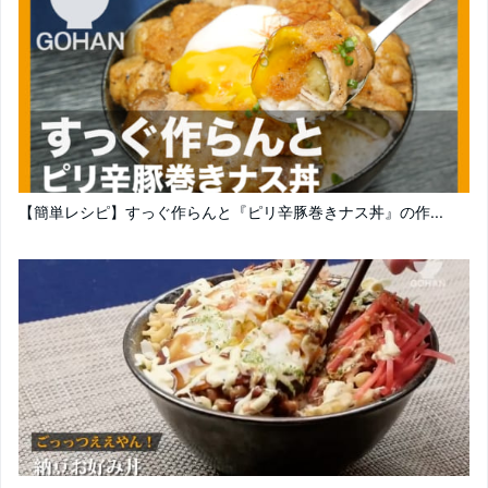
【簡単レシピ】すっぐ作らんと『ピリ辛豚巻きナス丼』の作...