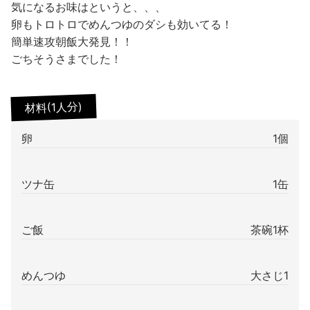
気になるお味はというと、、、
卵もトロトロでめんつゆのダシも効いてる！
簡単速攻朝飯大発見！！
ごちそうさまでした！
材料(1人分)
卵
1個
ツナ缶
1缶
ご飯
茶碗1杯
めんつゆ
大さじ1