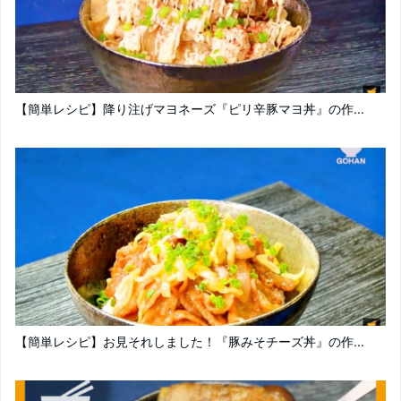
【簡単レシピ】降り注げマヨネーズ『ピリ辛豚マヨ丼』の作...
【簡単レシピ】お見それしました！『豚みそチーズ丼』の作...