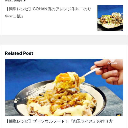
Next page
【簡単レシピ】GOHAN流のアレンジ牛丼「のり
牛マヨ飯」
Related Post
【簡単レシピ】ザ・ソウルフード！『肉玉ライス』の作り方