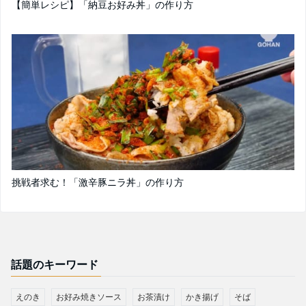
【簡単レシピ】「納豆お好み丼」の作り方
挑戦者求む！「激辛豚ニラ丼」の作り方
話題のキーワード
えのき
お好み焼きソース
お茶漬け
かき揚げ
そば