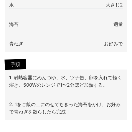
水
大さじ2
海苔
適量
青ねぎ
お好みで
手順
1. 耐熱容器にめんつゆ、水、ツナ缶、卵を入れて軽く
溶き、500Wのレンジで1〜2分ほど加熱する。
2. 1をご飯の上にのせてちぎった海苔をかけ、お好み
で青ねぎを散らしたら完成！