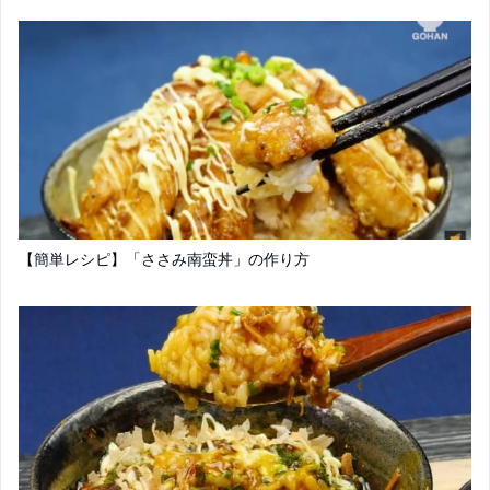
【簡単レシピ】「ささみ南蛮丼」の作り方