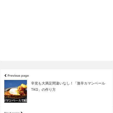
Previous page
辛党も大満足間違いなし！「激辛カマンベール
TKG」の作り方