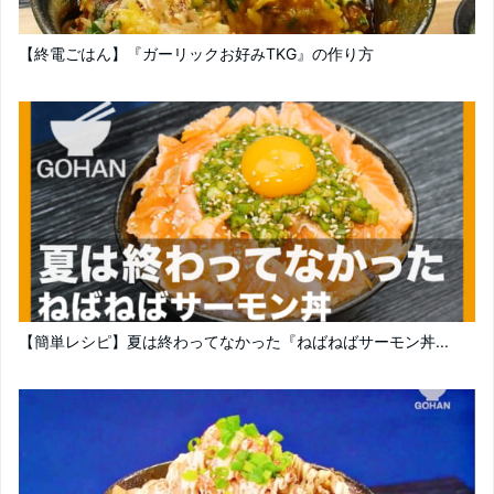
【終電ごはん】『ガーリックお好みTKG』の作り方
【簡単レシピ】夏は終わってなかった『ねばねばサーモン丼...