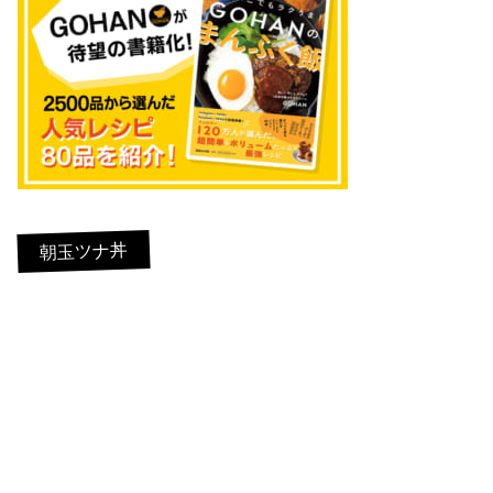
朝玉ツナ丼