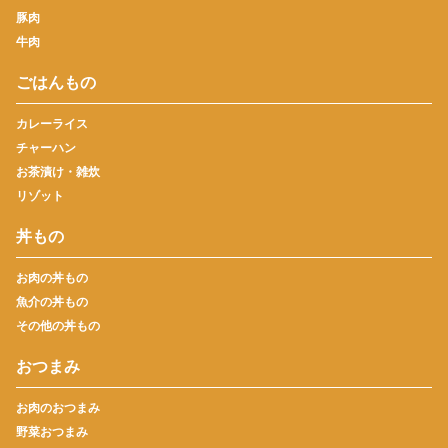
豚肉
牛肉
ごはんもの
カレーライス
チャーハン
お茶漬け・雑炊
リゾット
丼もの
お肉の丼もの
魚介の丼もの
その他の丼もの
おつまみ
お肉のおつまみ
野菜おつまみ