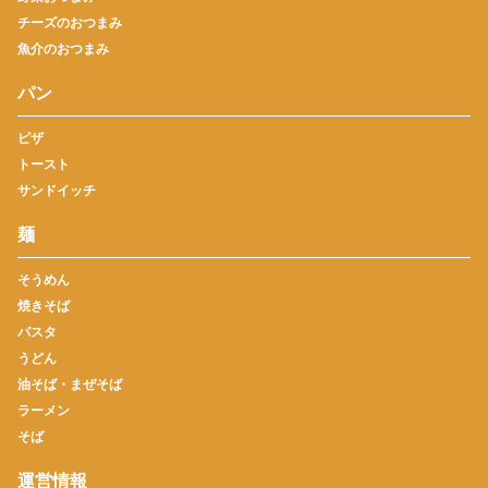
チーズのおつまみ
魚介のおつまみ
パン
ピザ
トースト
サンドイッチ
麺
そうめん
焼きそば
パスタ
うどん
油そば・まぜそば
ラーメン
そば
運営情報