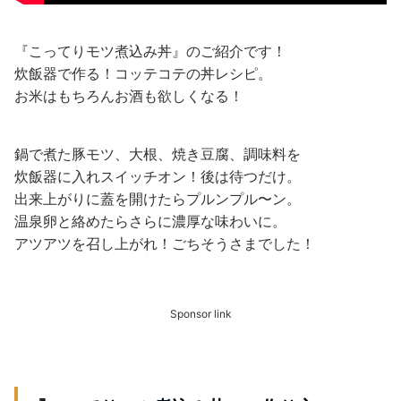
『こってりモツ煮込み丼』のご紹介です！
炊飯器で作る！コッテコテの丼レシピ。
お米はもちろんお酒も欲しくなる！
鍋で煮た豚モツ、大根、焼き豆腐、調味料を
炊飯器に入れスイッチオン！後は待つだけ。
出来上がりに蓋を開けたらプルンプル〜ン。
温泉卵と絡めたらさらに濃厚な味わいに。
アツアツを召し上がれ！ごちそうさまでした！
Sponsor link