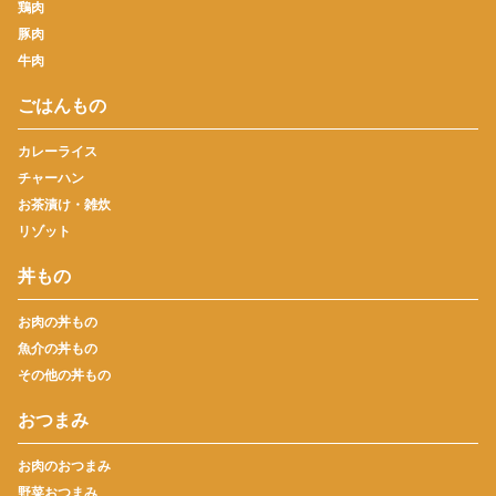
鶏肉
豚肉
牛肉
ごはんもの
カレーライス
チャーハン
お茶漬け・雑炊
リゾット
丼もの
お肉の丼もの
魚介の丼もの
その他の丼もの
おつまみ
お肉のおつまみ
野菜おつまみ