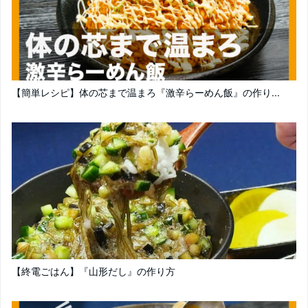
【簡単レシピ】体の芯まで温まろ『激辛らーめん飯』の作り...
【終電ごはん】『山形だし』の作り方