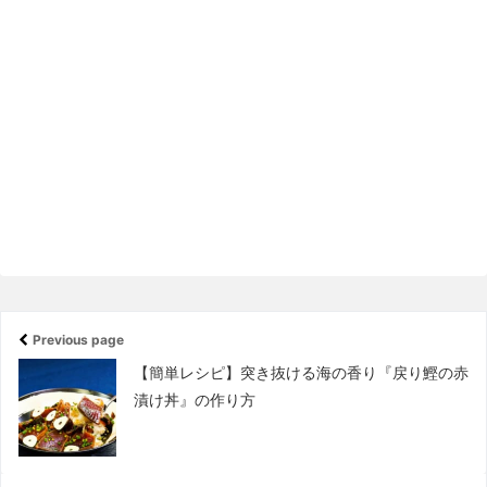
Previous page
【簡単レシピ】突き抜ける海の香り『戻り鰹の赤
漬け丼』の作り方