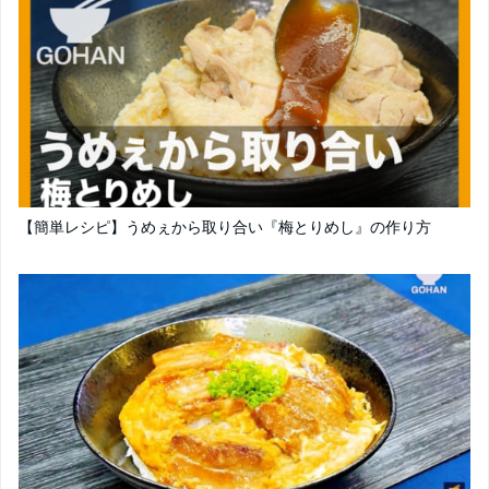
【簡単レシピ】うめぇから取り合い『梅とりめし』の作り方