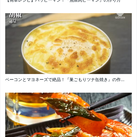
ベーコンとマヨネーズで絶品！『巣ごもりツナ缶焼き』の作...