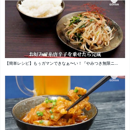
【簡単レシピ】もぅガマンできなぁ〜い！『やみつき無限ニ...