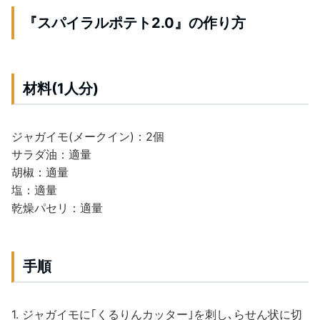
『スパイラルポテト2.0』の作り方
材料(1人分)
ジャガイモ(メークイン)：2個
サラダ油：適量
胡椒：適量
塩：適量
乾燥パセリ：適量
手順
1. ジャガイモに｢くるりんカッター｣を刺し､らせん状に切