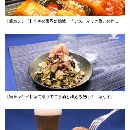
【簡単レシピ】辛さの限界に挑戦！『デスティック餅』の作...
【簡単レシピ】塩で漬けてごま油と和えるだけ！『塩なす』...