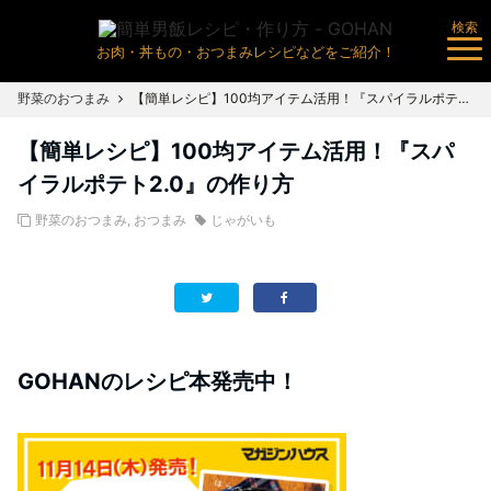
検索
お肉・丼もの・おつまみレシピなどをご紹介！
野菜のおつまみ
【簡単レシピ】100均アイテム活用！『スパイラルポテト2.0』の作り方
【簡単レシピ】100均アイテム活用！『スパ
イラルポテト2.0』の作り方
野菜のおつまみ
,
おつまみ
じゃがいも
GOHANのレシピ本発売中！