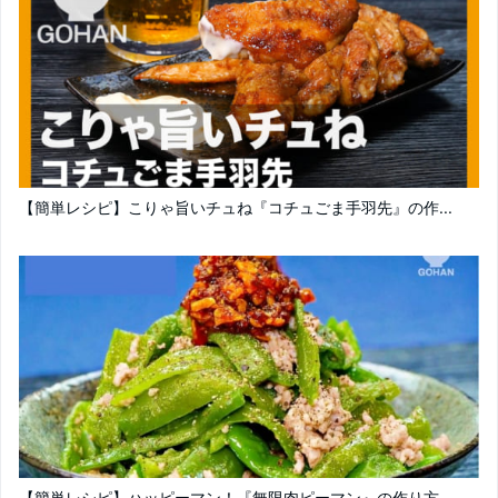
【簡単レシピ】こりゃ旨いチュね『コチュごま手羽先』の作...
【簡単レシピ】ハッピーマン！『無限肉ピーマン』の作り方