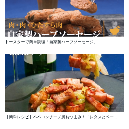
トースターで簡単調理「自家製ハーブソーセージ」
【簡単レシピ】ペペロンチーノ風おつまみ！「レタスとベー...