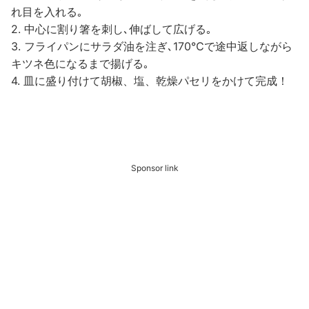
れ目を入れる｡
2. 中心に割り箸を刺し､伸ばして広げる｡
3. フライパンにサラダ油を注ぎ､170℃で途中返しながら
キツネ色になるまで揚げる｡
4. 皿に盛り付けて胡椒、塩、乾燥パセリをかけて完成！
Sponsor link