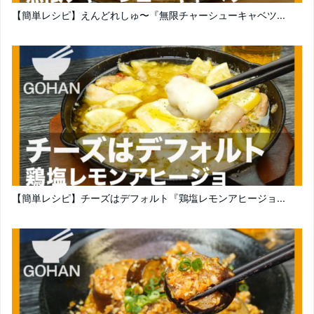
【簡単レシピ】えんどれしゅ〜『無限チャーシューキャベツ...
【簡単レシピ】チーズはデフォルト『鶏塩レモンアヒージョ...