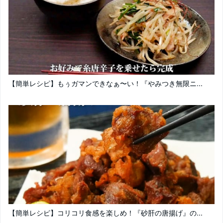
【簡単レシピ】もぅガマンできなぁ〜い！『やみつき無限ニ...
【簡単レシピ】コリコリ食感を楽しめ！『砂肝の唐揚げ』の...