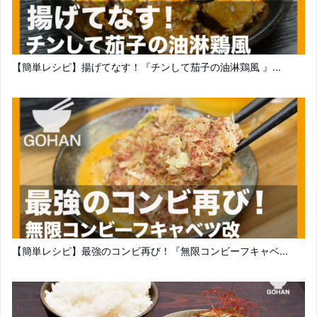
【簡単レシピ】揚げてなす！『チンして茄子の油淋鶏風 』...
【簡単レシピ】最強のコンビ再び！『無限コンビーフキャベ...