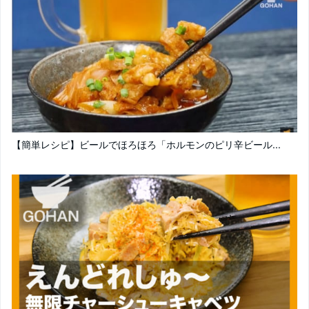
【簡単レシピ】ビールでほろほろ「ホルモンのピリ辛ビール...