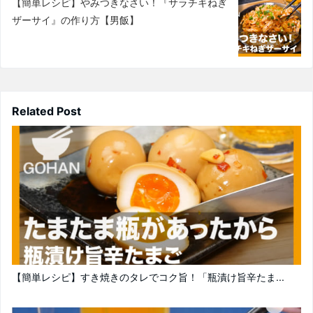
【簡単レシピ】やみつきなさい！『サラチキねぎ
ザーサイ』の作り方【男飯】
Related Post
【簡単レシピ】すき焼きのタレでコク旨！「瓶漬け旨辛たま...