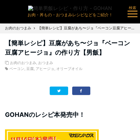
検索
お肉・丼もの・おつまみレシピなどをご紹介！
お肉のおつまみ
【簡単レシピ】豆腐があち〜ジョ『ベーコン豆腐アヒージョ』の作り方【男飯】
【簡単レシピ】豆腐があち〜ジョ『ベーコン
豆腐アヒージョ』の作り方【男飯】
お肉のおつまみ
,
おつまみ
ベーコン
,
豆腐
,
アヒージョ
,
オリーブオイル
GOHANのレシピ本発売中！