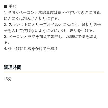
■ 手順
1. 厚切りベーコンと木綿豆腐は食べやすい大きさに切る。
にんにくは粗みじん切りにする。
2. スキレットにオリーブオイルとにんにく、輪切り唐辛
子を入れて焦げないように火にかけ、香りを付ける。
3. ベーコンと豆腐を加えて加熱し、塩胡椒で味を調え
る。
4. 仕上げに胡椒をかけて完成！
調理時間
15分