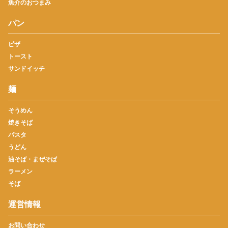
魚介のおつまみ
パン
ピザ
トースト
サンドイッチ
麺
そうめん
焼きそば
パスタ
うどん
油そば・まぜそば
ラーメン
そば
運営情報
お問い合わせ