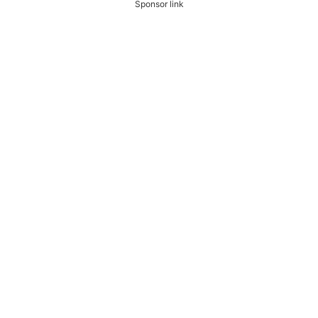
Sponsor link