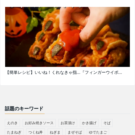
【簡単レシピ】いいね！くれなきゃ指…『フィンガーウイポ...
話題のキーワード
えのき
お好み焼きソース
お茶漬け
かき揚げ
そば
たまねぎ
つくね丼
ねぎま
まぜそば
ゆでたまご