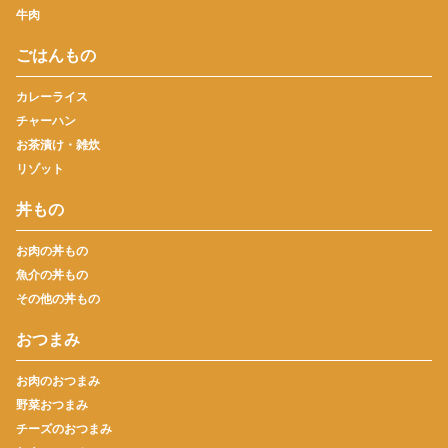
牛肉
ごはんもの
カレーライス
チャーハン
お茶漬け・雑炊
リゾット
丼もの
お肉の丼もの
魚介の丼もの
その他の丼もの
おつまみ
お肉のおつまみ
野菜おつまみ
チーズのおつまみ