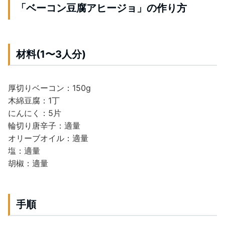
「ベーコン豆腐アヒージョ」の作り方
材料(1〜3人分)
厚切りベーコン：150g
木綿豆腐：1丁
にんにく：5片
輪切り唐辛子：適量
オリーブオイル：適量
塩：適量
胡椒：適量
手順