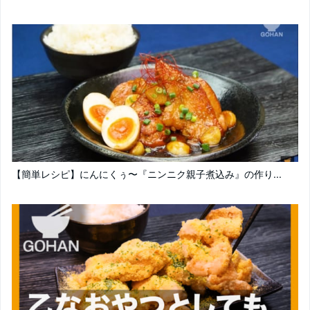
【簡単レシピ】にんにくぅ〜『ニンニク親子煮込み』の作り...