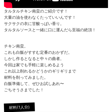
タルタルチキン南蛮のご紹介です！
大量の油を使わなくたっていいんです！
サクサクの衣に甘酸っぱい香り。
タルタルソースと一緒に口に運んだら至福の絶頂！
チキン南蛮。
これも白飯がすすむ定番のおかずだ。
しかし作るとなると中々の曲者。
今回は家でも手軽に楽しめるよう
これ以上削れるかどうかのギリギリまで
材料を削ってみました。
白飯準備して、ぜひお試しあれ〜
ごちそうさまでした！
材料(1人分)