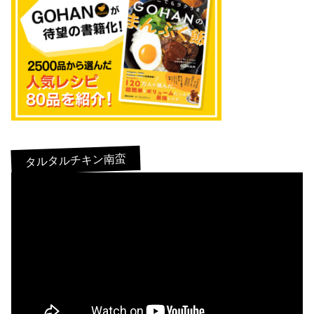
タルタルチキン南蛮