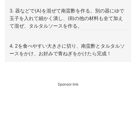
3. 器などで(A)を混ぜて南蛮酢を作る。別の器にゆで
玉子を入れて細かく潰し、(B)の他の材料も全て加え
て混ぜ、タルタルソースを作る。
4. 2を食べやすい大きさに切り、南蛮酢とタルタルソ
ースをかけ、お好みで青ねぎをかけたら完成！
Sponsor link