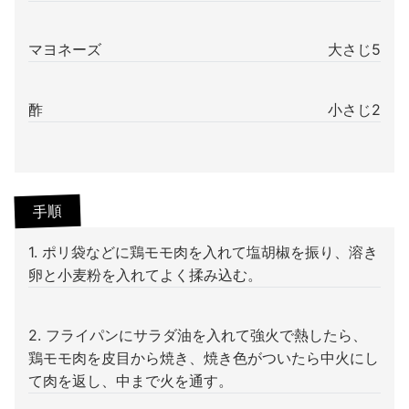
マヨネーズ
大さじ5
酢
小さじ2
手順
1. ポリ袋などに鶏モモ肉を入れて塩胡椒を振り、溶き
卵と小麦粉を入れてよく揉み込む。
2. フライパンにサラダ油を入れて強火で熱したら、
鶏モモ肉を皮目から焼き、焼き色がついたら中火にし
て肉を返し、中まで火を通す。