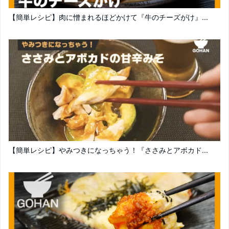
【簡単レシピ】肉に憎まれるほどかけて『牛のチーズがけ』...
【簡単レシピ】やみつきになっちゃう！『ささみとアボカド...