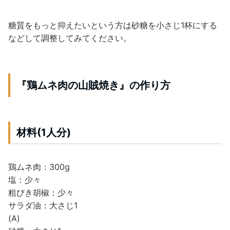
糖質をもっと抑えたいという方は砂糖を小さじ1杯にする
などして調整してみてください。
『鶏ムネ肉の山賊焼き』の作り方
材料(1人分)
鶏ムネ肉：300g
塩：少々
粗びき胡椒：少々
サラダ油：大さじ1
(A)