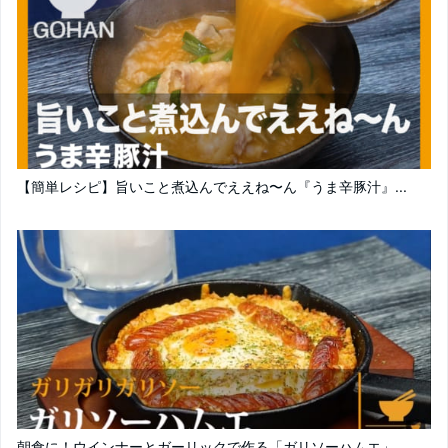
【簡単レシピ】旨いこと煮込んでええね〜ん『うま辛豚汁』...
朝食に！ウインナーとガーリックで作る「ガリソーハムエ」