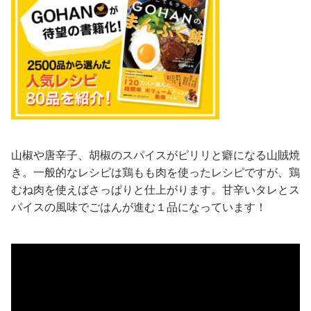
山椒や唐辛子、胡椒のスパイスがピリリと癖になる山賊焼
き。一般的なレシピは鶏もも肉を使ったレシピですが、鶏
むね肉を使えばさっぱりと仕上がります。甘辛いタレとス
パイスの風味でごはんが進む１品になっています！