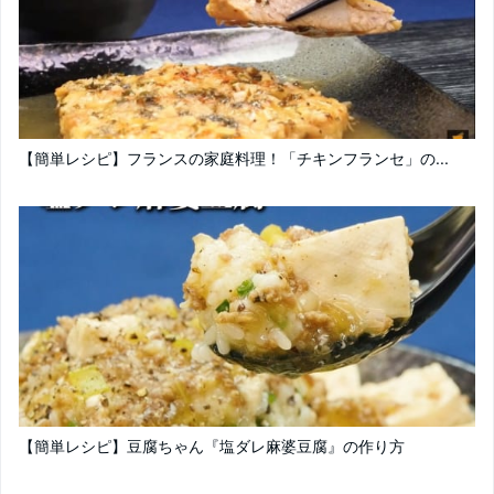
【簡単レシピ】フランスの家庭料理！「チキンフランセ」の...
【簡単レシピ】豆腐ちゃん『塩ダレ麻婆豆腐』の作り方