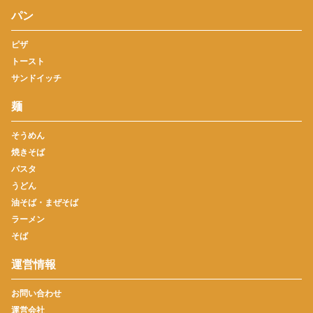
パン
ピザ
トースト
サンドイッチ
麺
そうめん
焼きそば
パスタ
うどん
油そば・まぜそば
ラーメン
そば
運営情報
お問い合わせ
運営会社