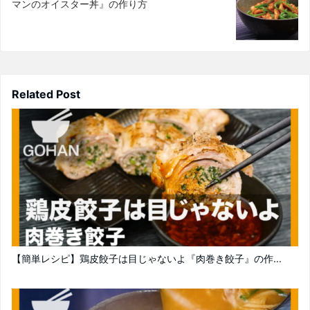
マンのオイスター丼』の作り方
Related Post
【簡単レシピ】鶏皮餃子は目じゃないよ『肉巻き餃子』の作...