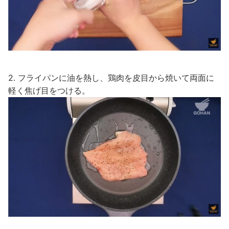
2. フライパンに油を熱し、鶏肉を皮目から焼いて両面に
軽く焦げ目をつける。