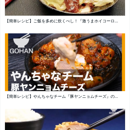
【簡単レシピ】ご飯を多めに炊くべし！『激うまホイコーロ...
【簡単レシピ】やんちゃなチーム『豚ヤンニョムチーズ』の...