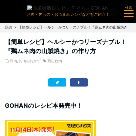
検索
お肉・丼もの・おつまみレシピなどをご紹介！
鶏肉
【簡単レシピ】ヘルシーかつリーズナブル！『鶏ムネ肉の山賊焼き』の作り方
【簡単レシピ】ヘルシーかつリーズナブル！
『鶏ムネ肉の山賊焼き』の作り方
鶏肉
,
お肉のおかず
鶏むね肉
GOHANのレシピ本発売中！