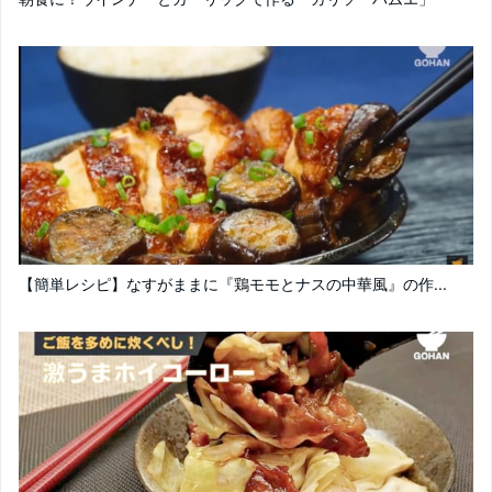
【簡単レシピ】なすがままに『鶏モモとナスの中華風』の作...