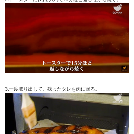
3.一度取り出して、残ったタレを肉に塗る。