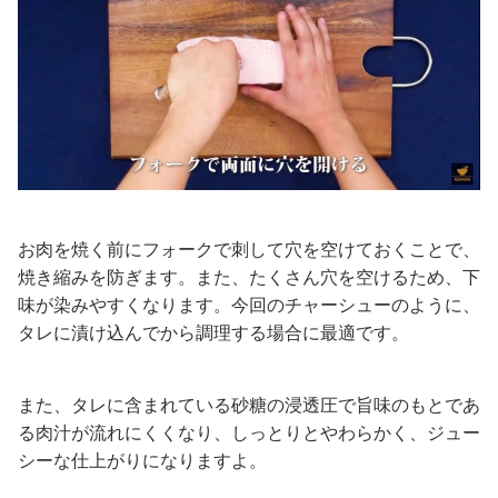
お肉を焼く前にフォークで刺して穴を空けておくことで、
焼き縮みを防ぎます。また、たくさん穴を空けるため、下
味が染みやすくなります。今回のチャーシューのように、
タレに漬け込んでから調理する場合に最適です。
また、タレに含まれている砂糖の浸透圧で旨味のもとであ
る肉汁が流れにくくなり、しっとりとやわらかく、ジュー
シーな仕上がりになりますよ。