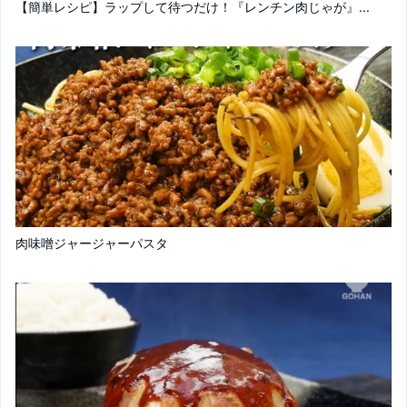
【簡単レシピ】ラップして待つだけ！『レンチン肉じゃが』...
肉味噌ジャージャーパスタ