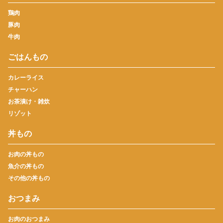
鶏肉
豚肉
牛肉
ごはんもの
カレーライス
チャーハン
お茶漬け・雑炊
リゾット
丼もの
お肉の丼もの
魚介の丼もの
その他の丼もの
おつまみ
お肉のおつまみ