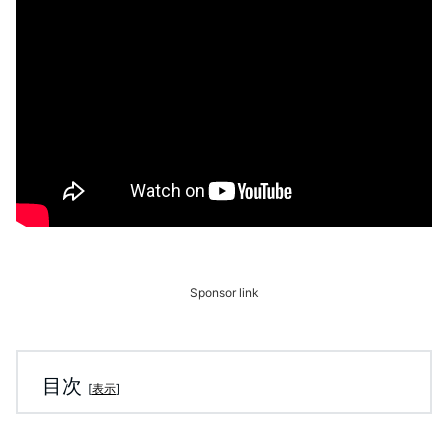
Sponsor link
目次
[
表示
]