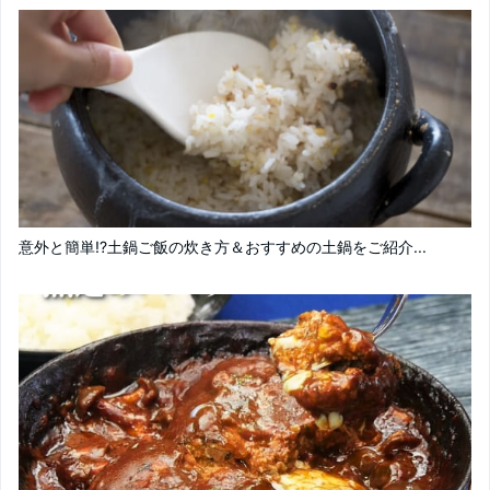
意外と簡単!?土鍋ご飯の炊き方＆おすすめの土鍋をご紹介...