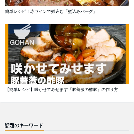
簡単レシピ！赤ワインで煮込む「煮込みバーグ」
【簡単レシピ】咲かせてみせます『豚薔薇の酢豚』の作り方
話題のキーワード