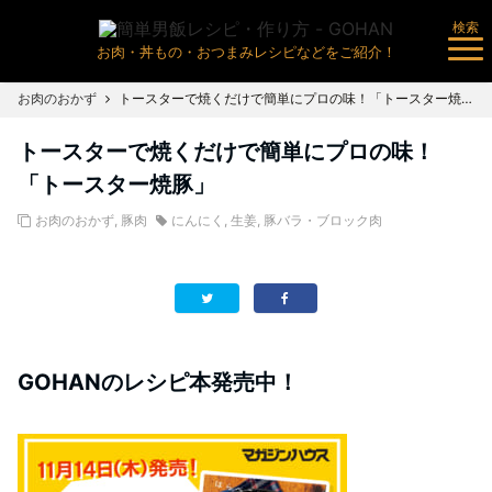
検索
お肉・丼もの・おつまみレシピなどをご紹介！
お肉のおかず
トースターで焼くだけで簡単にプロの味！「トースター焼豚」
トースターで焼くだけで簡単にプロの味！
「トースター焼豚」
お肉のおかず
,
豚肉
にんにく
,
生姜
,
豚バラ・ブロック肉
GOHANのレシピ本発売中！