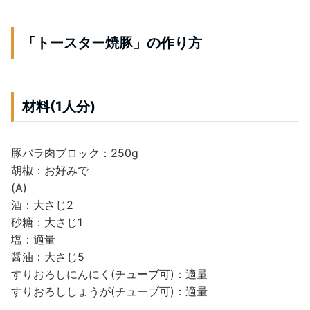
「トースター焼豚」の作り方
材料(1人分)
豚バラ肉ブロック：250g
胡椒：お好みで
(A)
酒：大さじ2
砂糖：大さじ1
塩：適量
醤油：大さじ5
すりおろしにんにく(チューブ可)：適量
すりおろししょうが(チューブ可)：適量