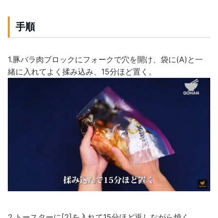
手順
1.豚バラ肉ブロックにフォークで穴を開け、袋に(A)と一
緒に入れてよく揉み込み、15分ほど置く。
2.トースターに[2]を入れて15分ほど返しながら焼く。