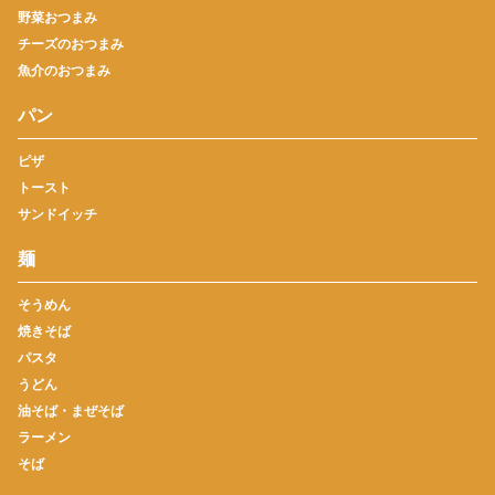
野菜おつまみ
チーズのおつまみ
魚介のおつまみ
パン
ピザ
トースト
サンドイッチ
麺
そうめん
焼きそば
パスタ
うどん
油そば・まぜそば
ラーメン
そば