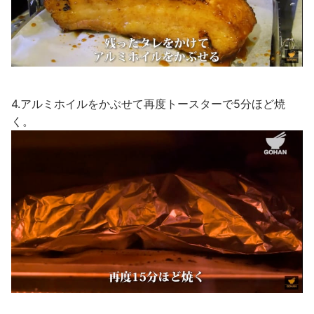
4.アルミホイルをかぶせて再度トースターで5分ほど焼
く。