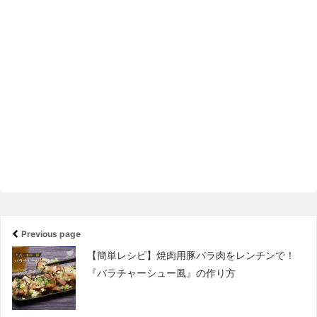
Previous page
【簡単レシピ】焼肉用豚バラ肉をレンチンで！
『バラチャーシュー風』の作り方