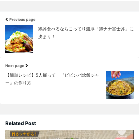
Previous page
鶏丼食べるならこってり濃厚「鶏ナナ富士丼」に
決まり！
Next page
【簡単レシピ】5人揃って！『ビビンバ炊飯ジャ
ー』の作り方
Related Post