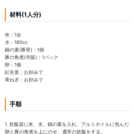
材料(1人分)
米：1合
水：180cc
鍋の素(豚骨)：1個
豚の角煮(市販)：1パック
卵：1個
紅生姜：お好みで
青ねぎ：お好みで
手順
1. 炊飯器に米、水、鍋の素を入れ、アルミホイルに包んだ
卵と豚の角煮を上にのせ、通常の炊飯をする。