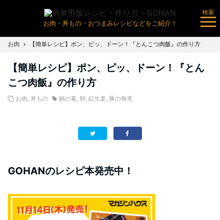
検索
お肉・丼もの・おつまみレシピなどをご紹介！
お肉
【簡単レシピ】ポン、ピッ、ドーン！『とんこつ肉飯』の作り方
【簡単レシピ】ポン、ピッ、ドーン！『とん
こつ肉飯』の作り方
お肉
,
丼もの
鍋の素
,
卵
,
紅生姜
,
豚の角煮
GOHANのレシピ本発売中！