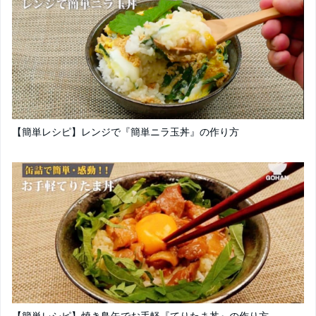
【簡単レシピ】レンジで『簡単ニラ玉丼』の作り方
【簡単レシピ】焼き鳥缶でお手軽『てりたま丼』の作り方