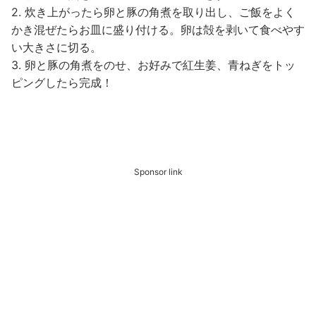
2. 炊き上がったら卵と豚の角煮を取り出し、ご飯をよく
かき混ぜたらお皿に盛り付ける。卵は殻を剥いて食べやす
い大きさに切る。
3. 卵と豚の角煮をのせ、お好みで紅生姜、青ねぎをトッ
ピングしたら完成！
Sponsor link