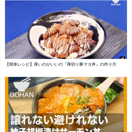
【簡単レシピ】厚いのがいいの『厚切り豚マヨ丼』の作り方