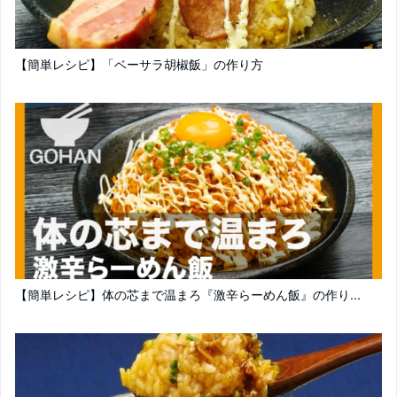
【簡単レシピ】「ベーサラ胡椒飯」の作り方
【簡単レシピ】体の芯まで温まろ『激辛らーめん飯』の作り...