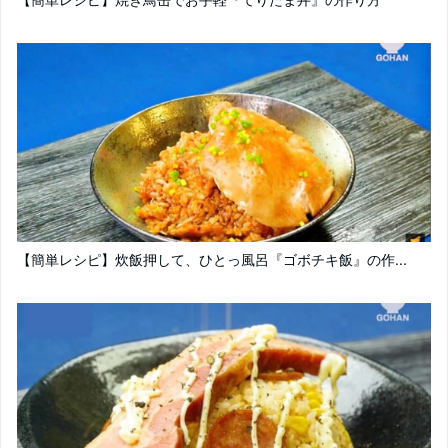
【簡単レシピ】炊飯押して、ひとっ風呂『ゴボチキ飯』の作...