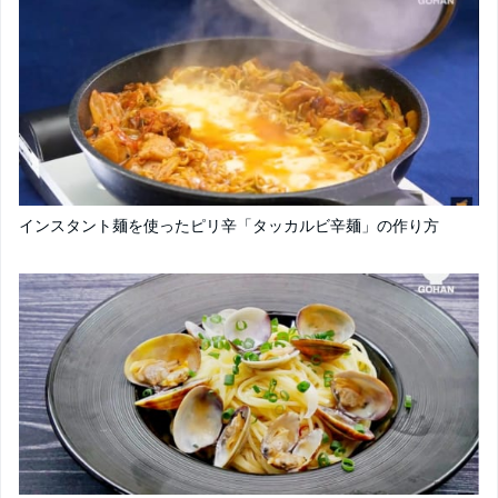
インスタント麺を使ったピリ辛「タッカルビ辛麺」の作り方