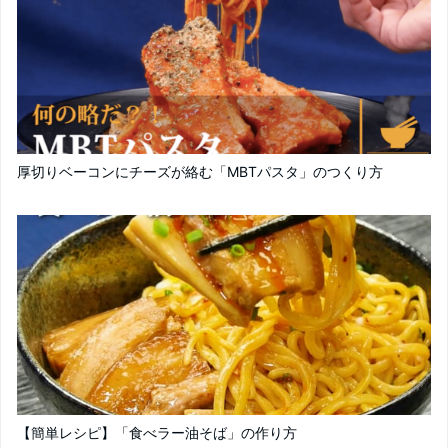
厚切りベーコンにチーズが絡む「MBTパスタ」のつくり方
【簡単レシピ】「食べラー油そば」の作り方