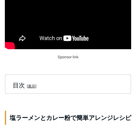
Sponsor link
目次
[
表示
]
塩ラーメンとカレー粉で簡単アレンジレシピ