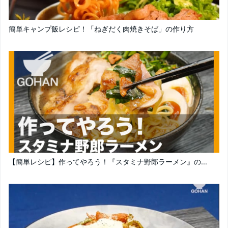
簡単キャンプ飯レシピ！「ねぎだく肉焼きそば」の作り方
【簡単レシピ】作ってやろう！『スタミナ野郎ラーメン』の...