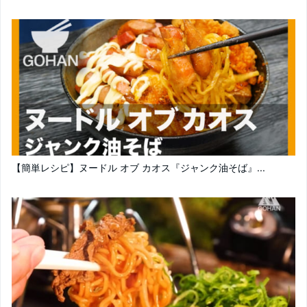
【簡単レシピ】ヌードル オブ カオス『ジャンク油そば』...