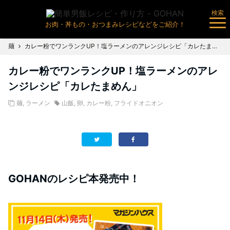
検索
お肉・丼もの・おつまみレシピなどをご紹介！
麺
カレー粉でワンランクUP！塩ラーメンのアレンジレシピ「カレたまめん」
カレー粉でワンランクUP！塩ラーメンのアレ
ンジレシピ「カレたまめん」
麺
,
ラーメン
山飯
,
卵
,
カレー粉
,
フライドオニオン
GOHANのレシピ本発売中！