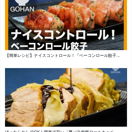
【簡単レシピ】ナイスコントロール！『ベーコンロール餃子...
ほったらかしでOK！簡単で旨い「豚バラ炊飯ロールキャベ...