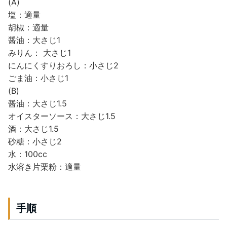
(A)
塩：適量
胡椒：適量
醤油：大さじ1
みりん： 大さじ1
にんにくすりおろし：小さじ2
ごま油：小さじ1
(B)
醤油：大さじ1.5
オイスターソース：大さじ1.5
酒：大さじ1.5
砂糖：小さじ2
水：100cc
水溶き片栗粉：適量
手順