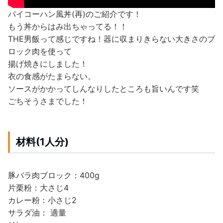
パイコーハン風丼(再)のご紹介です！
もう丼からはみ出ちゃってる！！
THE男飯って感じですね！
器に収まりきらない大きさのブ
ロック肉を使って
揚げ焼きにしました！
衣の食感がたまらない。
ソースがかかってしんなりしたところも旨いんです笑
ごちそうさまでした！
材料(1人分)
豚バラ肉ブロック：400g
片栗粉：大さじ4
カレー粉：小さじ2
サラダ油： 適量