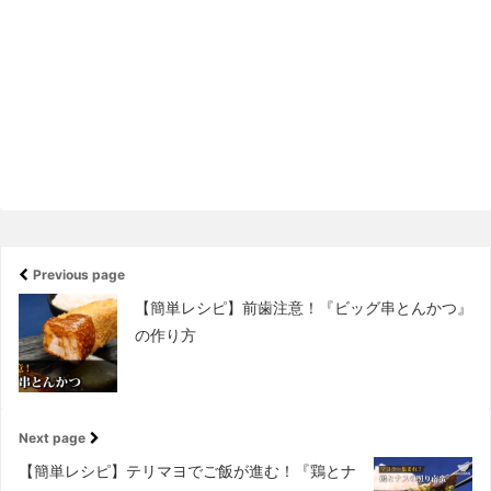
Previous page
【簡単レシピ】前歯注意！『ビッグ串とんかつ』
の作り方
Next page
【簡単レシピ】テリマヨでご飯が進む！『鶏とナ