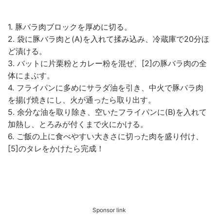
1. 豚バラ肉ブロックを厚めに切る。
2. 袋に豚バラ肉と(A)を入れて揉み込み、冷蔵庫で20分ほ
ど漬ける。
3. バットに片栗粉とカレー粉を混ぜ、[2]の豚バラ肉の全
体にまぶす。
4. フライパンに多めにサラダ油を引き、中火で豚バラ肉
を揚げ焼きにし、火が通ったら取り出す。
5. 余分な油を取り除き、空いたフライパンに(B)を入れて
加熱し、とろみが付くまで火にかける。
6. ご飯の上に食べやすい大きさに切った肉を盛り付け、
[5]のタレをかけたら完成！
Sponsor link