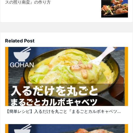
スの照り南蛮』の作り方
Related Post
【簡単レシピ】入るだけを丸ごと『まるごとカルボキャベツ...