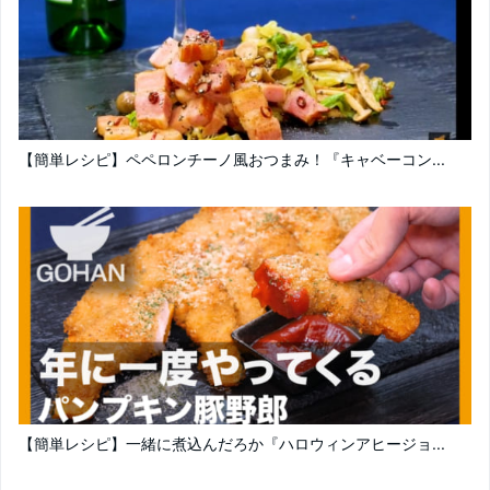
【簡単レシピ】ペペロンチーノ風おつまみ！『キャベーコン...
【簡単レシピ】一緒に煮込んだろか『ハロウィンアヒージョ...