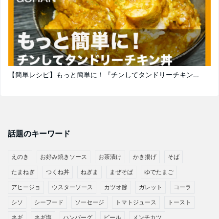
【簡単レシピ】もっと簡単に！『チンしてタンドリーチキン...
話題のキーワード
えのき
お好み焼きソース
お茶漬け
かき揚げ
そば
たまねぎ
つくね丼
ねぎま
まぜそば
ゆでたまご
アヒージョ
ウスターソース
カツオ節
ガレット
コーラ
シソ
シーフード
ソーセージ
トマトジュース
トースト
ネギ
ネギ塩
ハンバーグ
ビール
メンチカツ