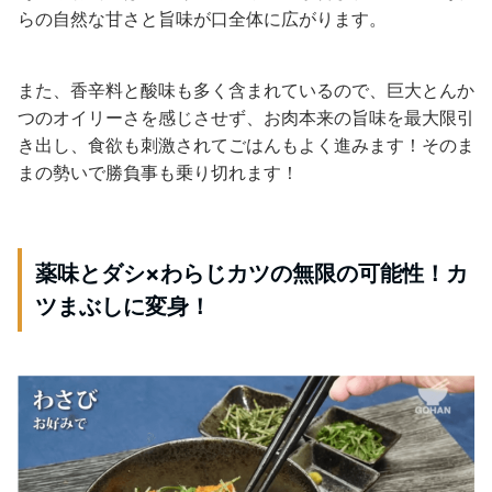
らの自然な甘さと旨味が口全体に広がります。
また、香辛料と酸味も多く含まれているので、巨大とんか
つのオイリーさを感じさせず、お肉本来の旨味を最大限引
き出し、食欲も刺激されてごはんもよく進みます！そのま
まの勢いで勝負事も乗り切れます！
薬味とダシ×わらじカツの無限の可能性！カ
ツまぶしに変身！