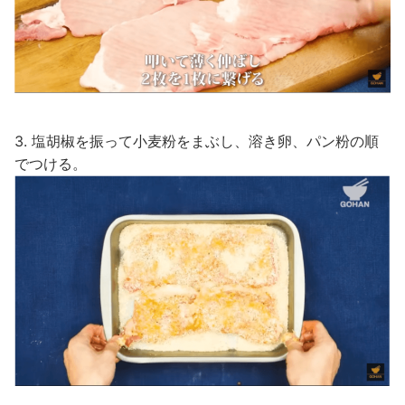
3. 塩胡椒を振って小麦粉をまぶし、溶き卵、パン粉の順
でつける。