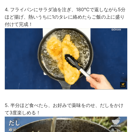
4. フライパンにサラダ油を注ぎ、180℃で返しながら5分
ほど揚げ、熱いうちに1のタレに絡めたらご飯の上に盛り
付けて完成！
5. 半分ほど食べたら、お好みで薬味をのせ、だしをかけ
て3度楽しめる！