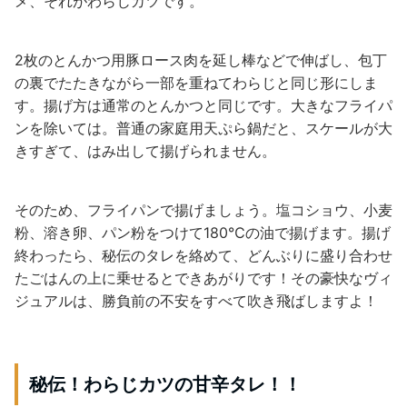
メ、それがわらじカツです。
2枚のとんかつ用豚ロース肉を延し棒などで伸ばし、包丁
の裏でたたきながら一部を重ねてわらじと同じ形にしま
す。揚げ方は通常のとんかつと同じです。大きなフライパ
ンを除いては。普通の家庭用天ぷら鍋だと、スケールが大
きすぎて、はみ出して揚げられません。
そのため、フライパンで揚げましょう。塩コショウ、小麦
粉、溶き卵、パン粉をつけて180℃の油で揚げます。揚げ
終わったら、秘伝のタレを絡めて、どんぶりに盛り合わせ
たごはんの上に乗せるとできあがりです！その豪快なヴィ
ジュアルは、勝負前の不安をすべて吹き飛ばしますよ！
秘伝！わらじカツの甘辛タレ！！