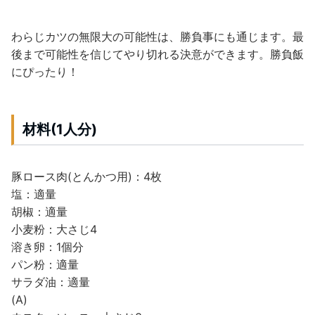
わらじカツの無限大の可能性は、勝負事にも通じます。最
後まで可能性を信じてやり切れる決意ができます。勝負飯
にぴったり！
材料(1人分)
豚ロース肉(とんかつ用)：4枚
塩：適量
胡椒：適量
小麦粉：大さじ4
溶き卵：1個分
パン粉：適量
サラダ油：適量
(A)