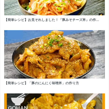
【簡単レシピ】お見それしました！『豚みそチーズ丼』の作...
【簡単レシピ】「豚のにんにく味噌丼」の作り方