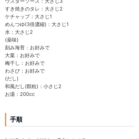
ウスターソース：大さじ3
すき焼きのタレ：大さじ2
ケチャップ：大さじ1
めんつゆ(3倍濃縮)：大さじ1
水：大さじ2
(薬味)
刻み海苔：お好みで
大葉：お好みで
梅干し：お好みで
わさび：お好みで
(だし)
和風だし(顆粒)：小さじ2
お湯：200cc
手順