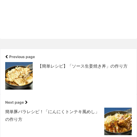
Previous page
【簡単レシピ】「ソース生姜焼き丼」の作り方
Next page
簡単豚バラレシピ！「にんにくトンテキ風めし」
の作り方