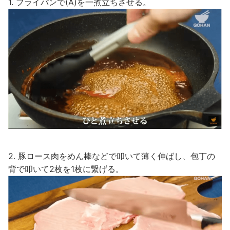
1. フライパンで(A)を一煮立ちさせる。
2. 豚ロース肉をめん棒などで叩いて薄く伸ばし、包丁の
背で叩いて2枚を1枚に繋げる。