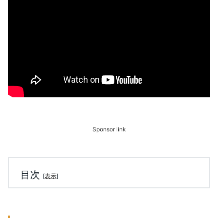
Sponsor link
目次
[
表示
]