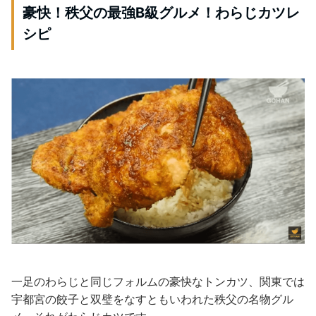
豪快！秩父の最強B級グルメ！わらじカツレ
シピ
一足のわらじと同じフォルムの豪快なトンカツ、関東では
宇都宮の餃子と双璧をなすともいわれた秩父の名物グル