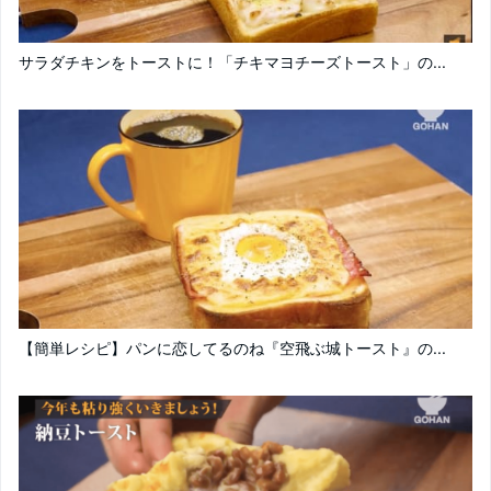
サラダチキンをトーストに！「チキマヨチーズトースト」の...
【簡単レシピ】パンに恋してるのね『空飛ぶ城トースト』の...