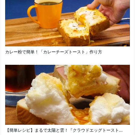
カレー粉で簡単！「カレーチーズトースト」作り方
【簡単レシピ】まるで太陽と雲！『クラウドエッグトースト...