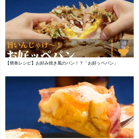
【簡単レシピ】お好み焼き風のパン！？「お好ッペパン」