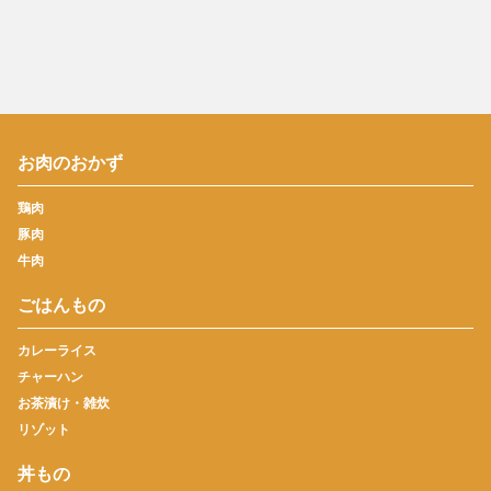
お肉のおかず
鶏肉
豚肉
牛肉
ごはんもの
カレーライス
チャーハン
お茶漬け・雑炊
リゾット
丼もの