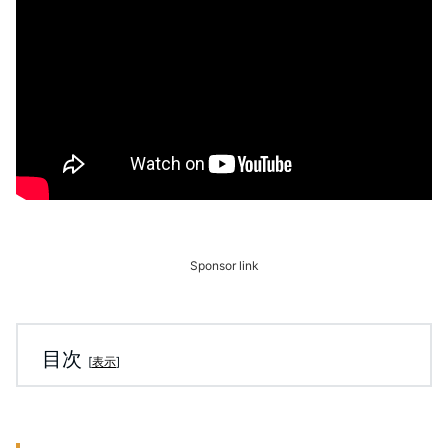
Sponsor link
目次
[
表示
]