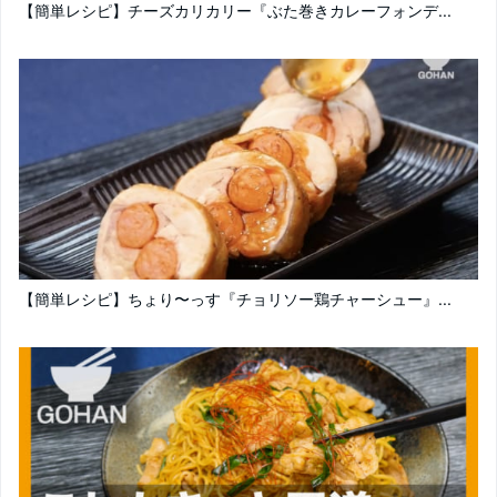
【簡単レシピ】チーズカリカリー『ぶた巻きカレーフォンデ...
【簡単レシピ】ちょり〜っす『チョリソー鶏チャーシュー』...