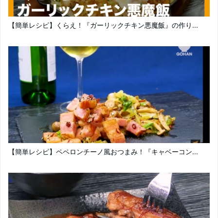
【簡単レシピ】くらえ！『ガーリックチキン悪魔飯』の作り...
【簡単レシピ】ペペロンチーノ風おつまみ！『キャベーコン...