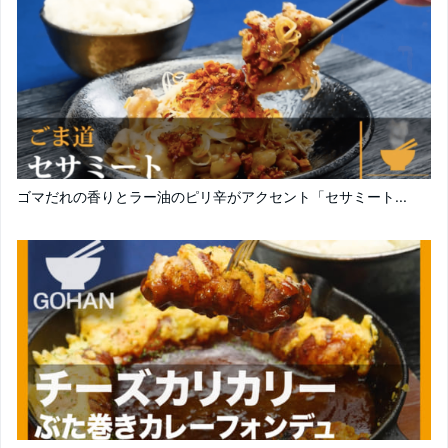
ゴマだれの香りとラー油のピリ辛がアクセント「セサミート...