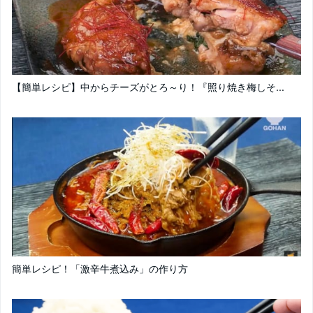
【簡単レシピ】中からチーズがとろ～り！『照り焼き梅しそ...
簡単レシピ！「激辛牛煮込み」の作り方