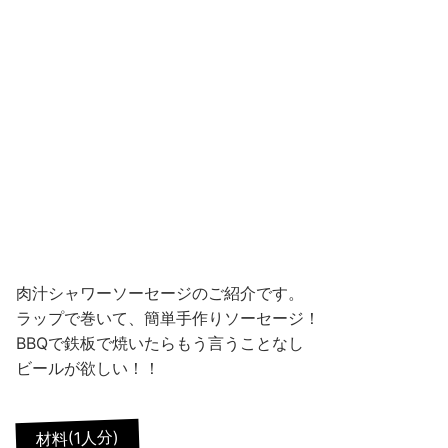
肉汁シャワーソーセージのご紹介です。
ラップで巻いて、簡単手作りソーセージ！
BBQで鉄板で焼いたらもう言うことなし
ビールが欲しい！！
材料(1人分)