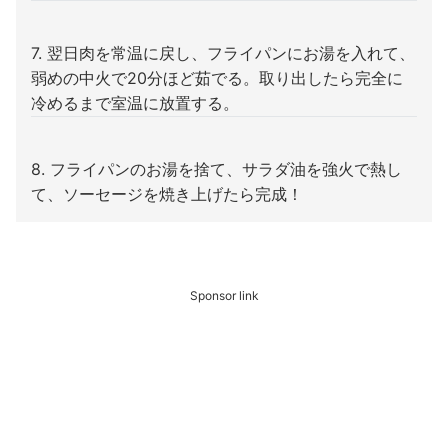
7. 翌日肉を常温に戻し、フライパンにお湯を入れて、
弱めの中火で20分ほど茹でる。取り出したら完全に
冷めるまで室温に放置する。
8. フライパンのお湯を捨て、サラダ油を強火で熱し
て、ソーセージを焼き上げたら完成！
Sponsor link