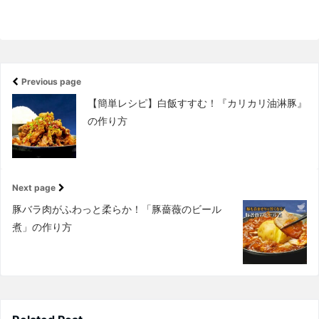
Previous page
【簡単レシピ】白飯すすむ！『カリカリ油淋豚』
の作り方
Next page
豚バラ肉がふわっと柔らか！「豚薔薇のビール
煮」の作り方