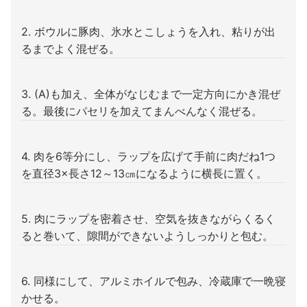
2. ボウルに豚肉、氷水とこしょうを入れ、粘りが出
るまでよく混ぜる。
3. (A)も加え、全体がなじむまで一定方向にかき混ぜ
る。最後にパセリを加えてまんべんなく混ぜる。
4. 肉を6等分にし、ラップを広げて手前に肉だね1つ
を直径3×長さ12～13㎝になるように横長に置く。
5. 肉にラップを密着させ、空気を抜きながらくるく
ると巻いて、隙間ができないようしっかりと包む。
6. 同様にして、アルミホイルで包み、冷蔵庫で一晩寝
かせる。