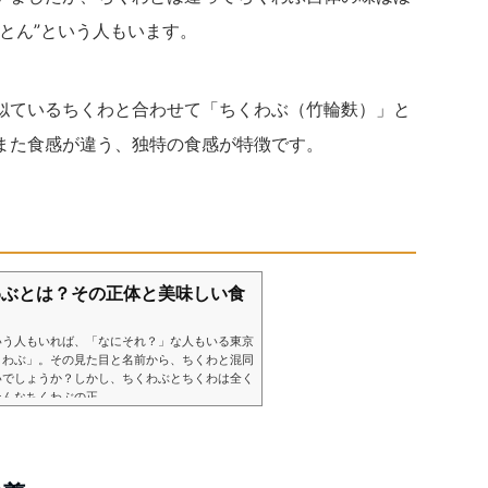
とん”という人もいます。
似ているちくわと合わせて「ちくわぶ（竹輪麩）」と
また食感が違う、独特の食感が特徴です。
わぶとは？その正体と美味しい食
いう人もいれば、「なにそれ？」な人もいる東京
くわぶ」。その見た目と名前から、ちくわと混同
いでしょうか？しかし、ちくわぶとちくわは全く
なちくわぶの正...