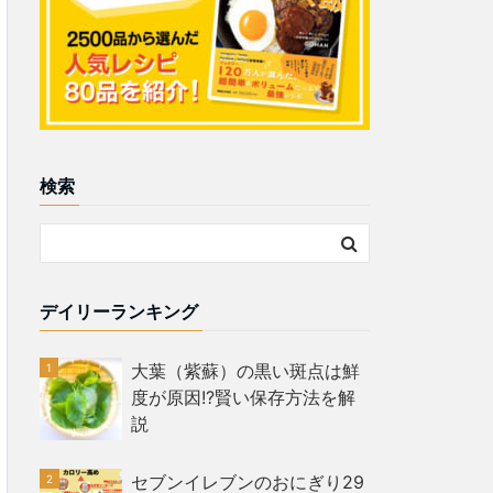
検索
デイリーランキング
大葉（紫蘇）の黒い斑点は鮮
度が原因!?賢い保存方法を解
説
セブンイレブンのおにぎり29