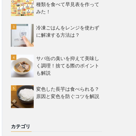
種類を食べて早見表を作って
みた！
冷凍ごはんをレンジを使わず
に解凍する方法は？
サバ缶の臭いを抑えて美味し
く調理！捨てる際のポイント
も解説
変色した長芋は食べられる？
原因と変色を防ぐコツを解説
カテゴリ