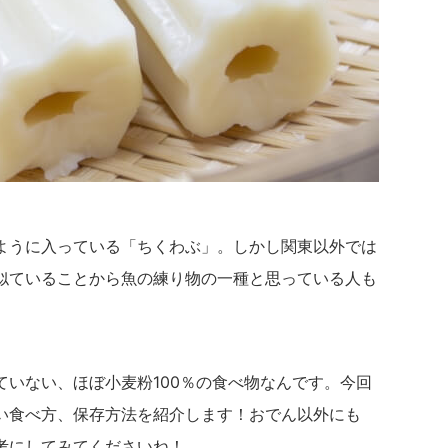
ように入っている「ちくわぶ」。しかし関東以外では
似ていることから魚の練り物の一種と思っている人も
ていない、ほぼ小麦粉100％の食べ物なんです。今回
い食べ方、保存方法を紹介します！おでん以外にも
考にしてみてくださいね！