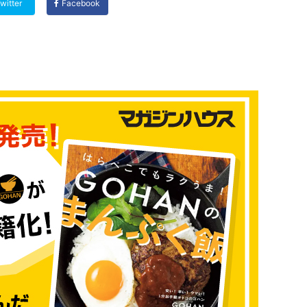
witter
Facebook