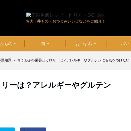
お肉・丼もの・おつまみレシピなどをご紹介！
はんもの
麺
おつまみ
パン
の豆知識
ちくわぶの栄養とカロリーは？アレルギーやグルテンにも気をつけたい
ロリーは？アレルギーやグルテン