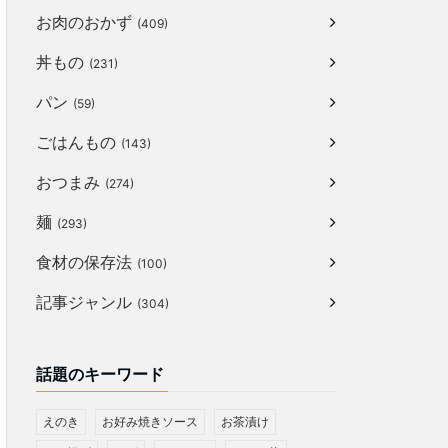
お肉のおかず
(409)
丼もの
(231)
パン
(59)
ごはんもの
(143)
おつまみ
(274)
麺
(293)
食材の保存法
(100)
記事ジャンル
(304)
話題のキーワード
えのき
お好み焼きソース
お茶漬け