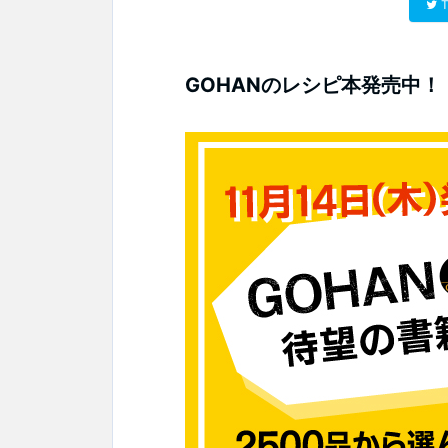
T
GOHANのレシピ本発売中！