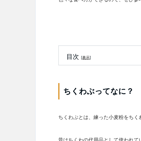
目次
[
表示
]
ちくわぶってなに？
ちくわぶとは、練った小麦粉をちく
昔はちくわの代用品として使われて