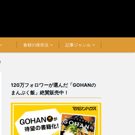
食材の保存法
記事ジャンル
！
120万フォロワーが選んだ「GOHANの
まんぷく飯」絶賛販売中！