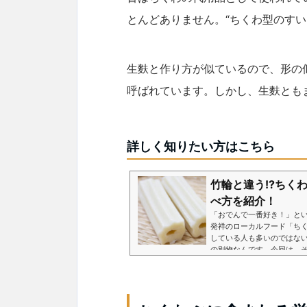
とんどありません。“ちくわ型のすい
生麩と作り方が似ているので、形の
呼ばれています。しかし、生麩とも
詳しく知りたい方はこちら
竹輪と違う!?ちく
べ方を紹介！
「おでんで一番好き！」と
発祥のローカルフード「ち
している人も多いのではな
の別物なんです。今回は、そん