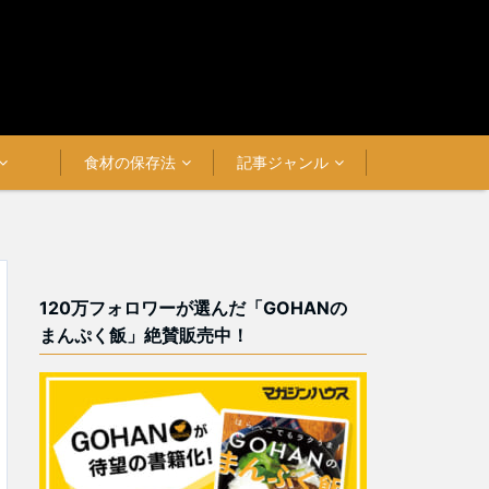
食材の保存法
記事ジャンル
120万フォロワーが選んだ「GOHANの
まんぷく飯」絶賛販売中！