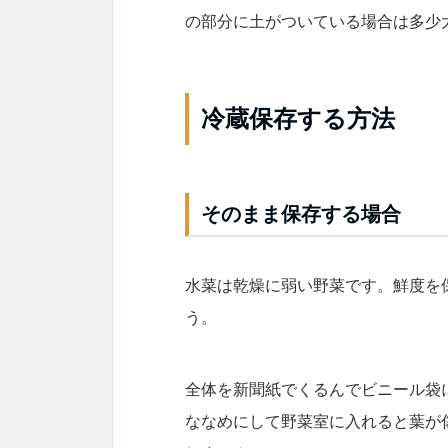
の部分に土がついている場合は多少
冷蔵保存する方法
そのまま保存する場合
水菜は乾燥に弱い野菜です。鮮度を
う。
全体を新聞紙でくるんでビニール袋
ななめにして野菜室に入れると葉が