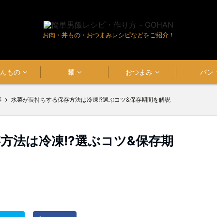
お肉・丼もの・おつまみレシピなどをご紹介！
はんもの
麺
おつまみ
パン
菜
水菜が長持ちする保存方法は冷凍!?選ぶコツ&保存期間を解説
方法は冷凍!?選ぶコツ&保存期