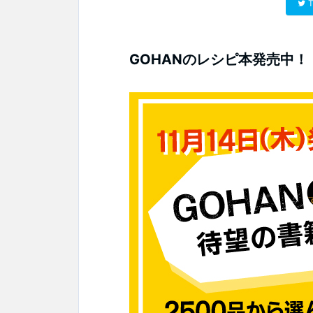
T
GOHANのレシピ本発売中！