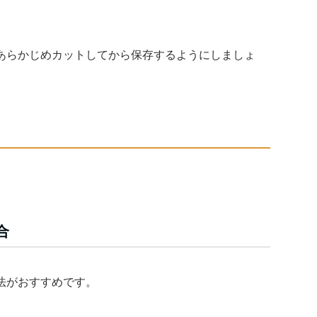
あらかじめカットしてから保存するようにしましょ
合
法がおすすめです。