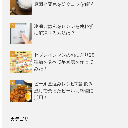
原因と変色を防ぐコツを解説
冷凍ごはんをレンジを使わず
に解凍する方法は？
セブンイレブンのおにぎり29
種類を食べて早見表を作って
みた！
ビール煮込みレシピ7選 飲み
残しで余ったビールも料理に
活用！
カテゴリ