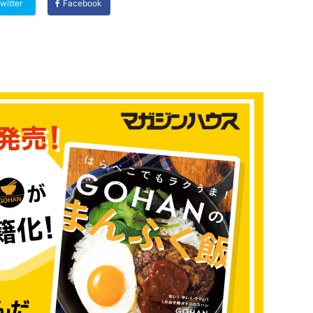
witter
Facebook