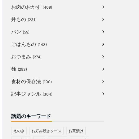
お肉のおかず
(409)
丼もの
(231)
パン
(59)
ごはんもの
(143)
おつまみ
(274)
麺
(293)
食材の保存法
(100)
記事ジャンル
(304)
話題のキーワード
えのき
お好み焼きソース
お茶漬け