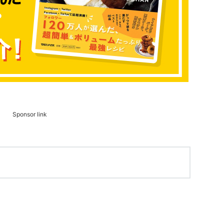
Sponsor link