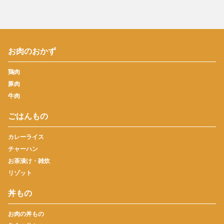
お肉のおかず
鶏肉
豚肉
牛肉
ごはんもの
カレーライス
チャーハン
お茶漬け・雑炊
リゾット
丼もの
お肉の丼もの