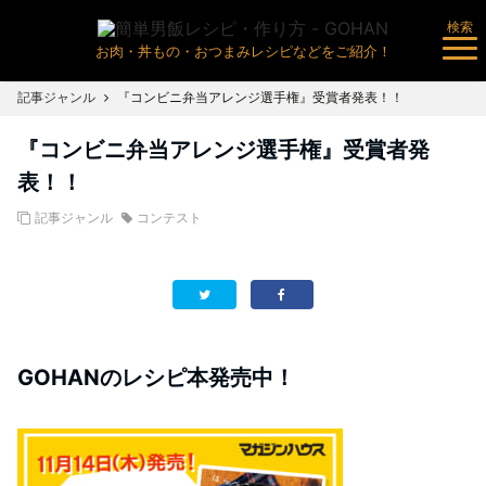
検索
お肉・丼もの・おつまみレシピなどをご紹介！
記事ジャンル
『コンビニ弁当アレンジ選手権』受賞者発表！！
『コンビニ弁当アレンジ選手権』受賞者発
表！！
記事ジャンル
コンテスト
GOHANのレシピ本発売中！