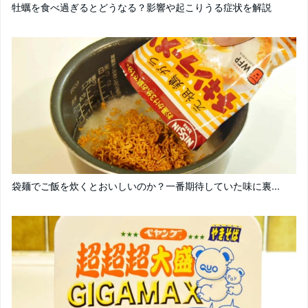
牡蠣を食べ過ぎるとどうなる？影響や起こりうる症状を解説
袋麺でご飯を炊くとおいしいのか？一番期待していた味に裏...