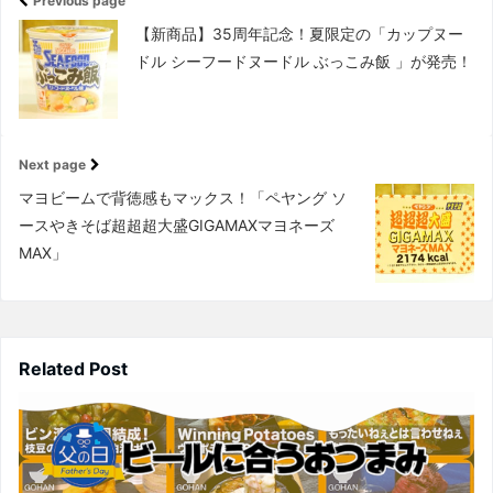
Previous page
【新商品】35周年記念！夏限定の「カップヌー
ドル シーフードヌードル ぶっこみ飯 」が発売！
Next page
マヨビームで背徳感もマックス！「ペヤング ソ
ースやきそば超超超大盛GIGAMAXマヨネーズ
MAX」
Related Post