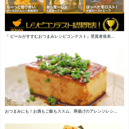
『 ビールがすすむおつまみレシピコンテスト』受賞者発表...
おつまみにも！お酒もご飯もススム、厚揚げのアレンジレシ...