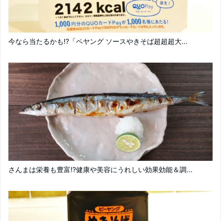
今なら当たるかも!?「ペヤング ソースやきそば超超超大...
さんまは栄養も豊富!?健康や美容にうれしい効果効能＆調...