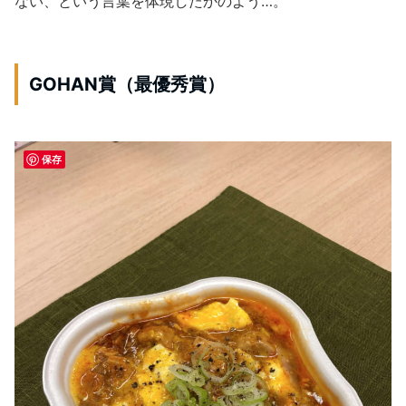
ない、という言葉を体現したかのよう…。
GOHAN賞（最優秀賞）
保存