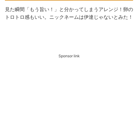
見た瞬間「もう旨い！」と分かってしまうアレンジ！卵の
トロトロ感もいい。ニックネームは伊達じゃないとみた！
Sponsor link