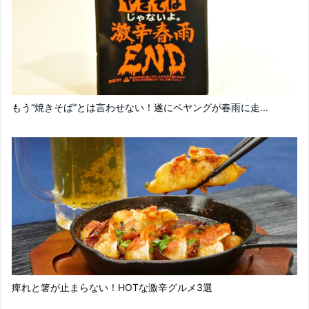
もう“焼きそば”とは言わせない！遂にペヤングが春雨に走...
痺れと箸が止まらない！HOTな激辛グルメ3選