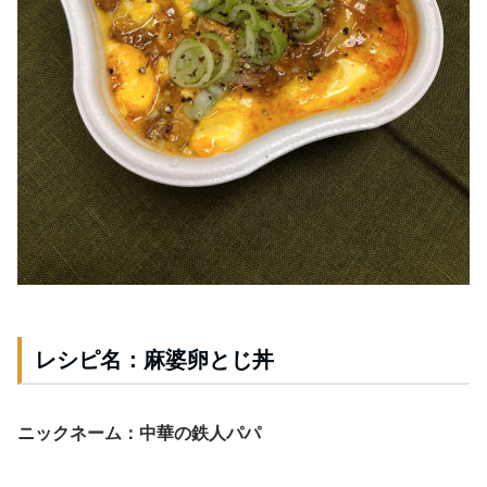
レシピ名：麻婆卵とじ丼
ニックネーム：中華の鉄人パパ