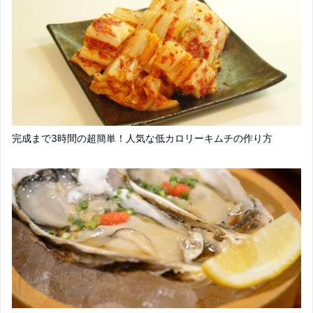
完成まで3時間の超簡単！人気な低カロリーキムチの作り方