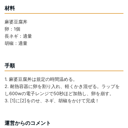
材料
麻婆豆腐丼
卵：1個
長ネギ：適量
胡椒：適量
手順
1. 麻婆豆腐丼は規定の時間温める。
2. 耐熱容器に卵を割り入れ、軽くかき混ぜる。ラップを
し600wの電子レンジで50秒ほど加熱し、卵を崩す。
3. [1]に[2]をのせ、ネギ、胡椒をかけて完成！
運営からのコメント