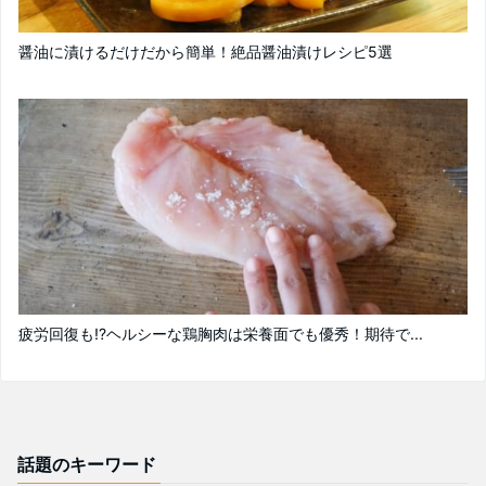
醤油に漬けるだけだから簡単！絶品醤油漬けレシピ5選
疲労回復も!?ヘルシーな鶏胸肉は栄養面でも優秀！期待で...
話題のキーワード