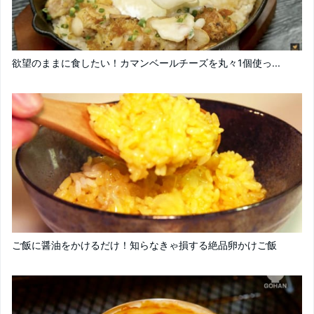
欲望のままに食したい！カマンベールチーズを丸々1個使っ...
ご飯に醤油をかけるだけ！知らなきゃ損する絶品卵かけご飯