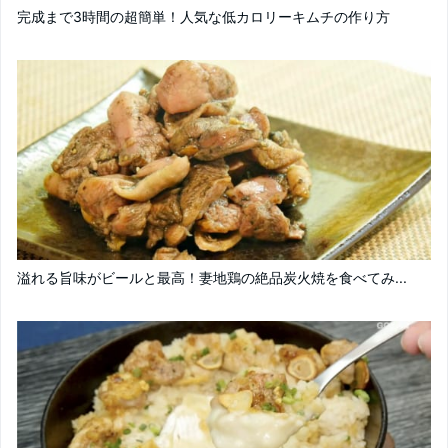
完成まで3時間の超簡単！人気な低カロリーキムチの作り方
溢れる旨味がビールと最高！妻地鶏の絶品炭火焼を食べてみ...