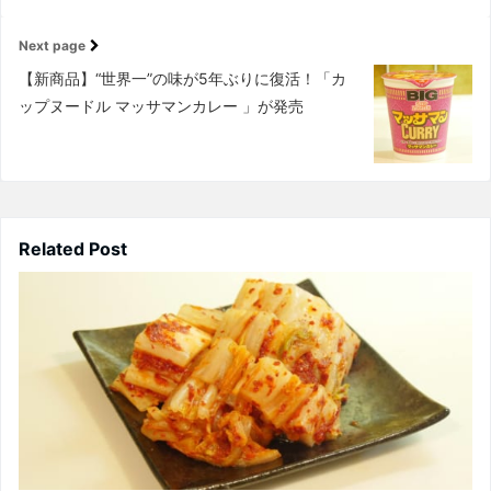
Next page
【新商品】“世界一”の味が5年ぶりに復活！「カ
ップヌードル マッサマンカレー 」が発売
Related Post