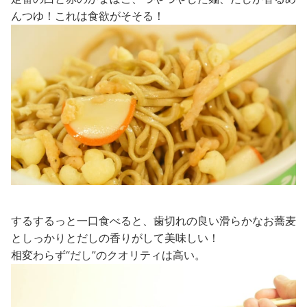
んつゆ！これは食欲がそそる！
するするっと一口食べると、歯切れの良い滑らかなお蕎麦
としっかりとだしの香りがして美味しい！
相変わらず“だし”のクオリティは高い。