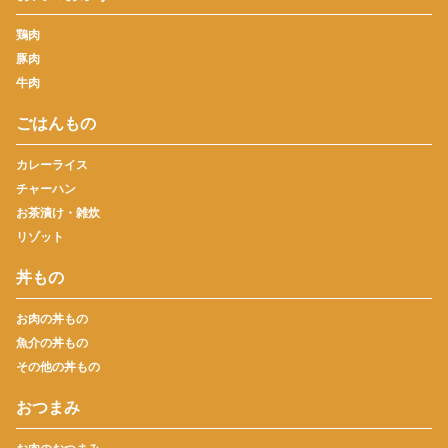
鶏肉
豚肉
牛肉
ごはんもの
カレーライス
チャーハン
お茶漬け・雑炊
リゾット
丼もの
お肉の丼もの
魚介の丼もの
その他の丼もの
おつまみ