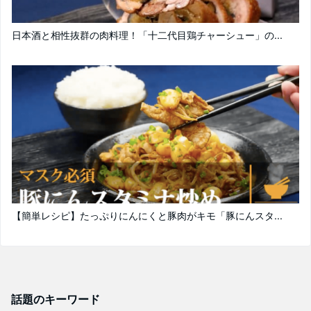
日本酒と相性抜群の肉料理！「十二代目鶏チャーシュー」の...
【簡単レシピ】たっぷりにんにくと豚肉がキモ「豚にんスタ...
話題のキーワード