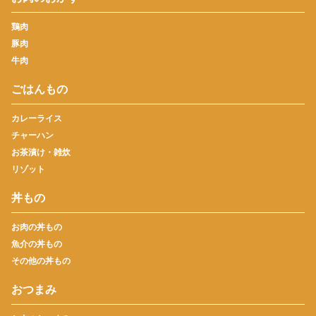
鶏肉
豚肉
牛肉
ごはんもの
カレーライス
チャーハン
お茶漬け・雑炊
リゾット
丼もの
お肉の丼もの
魚介の丼もの
その他の丼もの
おつまみ