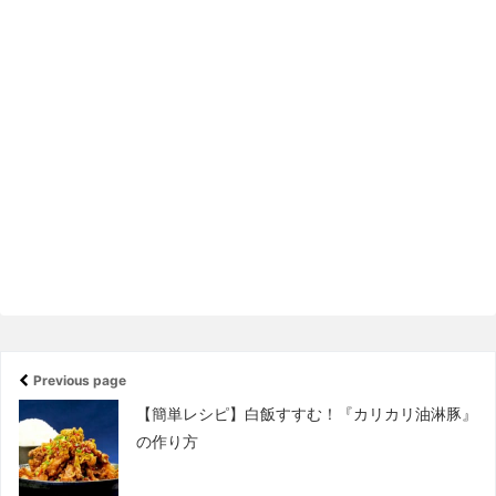
Previous page
【簡単レシピ】白飯すすむ！『カリカリ油淋豚』
の作り方