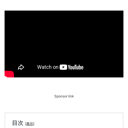
Sponsor link
目次
[
表示
]