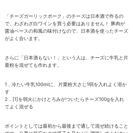
「チーズガーリックポーク」のチーズは日本酒で作るの
で、わざわざ白ワインを買う必要はありません！ 豚肉が
醤油ベースの和風の味付けなので、日本酒を使ったチーズ
がよく合います。
さらに「日本酒もない！」という人は、チーズに牛乳と片
栗粉を混ぜても作れます。
1．冷たい牛乳100mlに、片栗粉大さじ1弱を入れよく溶か
す
2．[1]を弱火にかけとろみがついたらチーズ100gを入れ
てよく混ぜる
ポイントとしては最初から最後まで通して混ぜ続けること