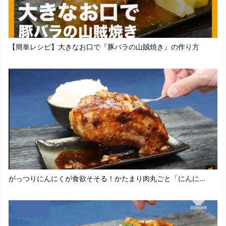
【簡単レシピ】大きなお口で『豚バラの山賊焼き』の作り方
がっつりにんにくが食欲そそる！かたまり肉丸ごと「にんに...