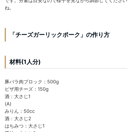
です。分量は目安なので様子を見ながら調節してください
ね。
「チーズガーリックポーク」の作り方
材料(1人分)
豚バラ肉ブロック：500g
ピザ用チーズ：150g
酒：大さじ1
(A)
みりん：50cc
酒：大さじ2
はちみつ：大さじ1