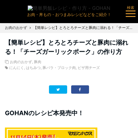
検索
お肉・丼もの・おつまみレシピなどをご紹介！
お肉のおかず
【簡単レシピ】とろとろチーズと豚肉に溺れる！「チーズガーリックポーク」の作り方
【簡単レシピ】とろとろチーズと豚肉に溺れ
る！「チーズガーリックポーク」の作り方
お肉のおかず
,
豚肉
にんにく
,
はちみつ
,
豚バラ・ブロック肉
,
ピザ用チーズ
GOHANのレシピ本発売中！