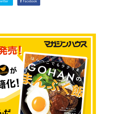
witter
Facebook