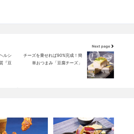
Next page
ヘルシ
チーズを乗せれば90%完成！簡
質『豆
単おつまみ「豆腐チーズ」