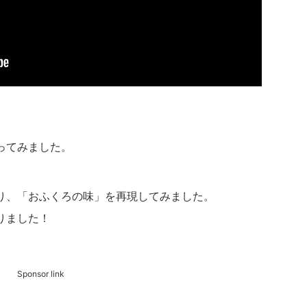
ってみました。
り、「おふくろの味」を再現してみました。
りました！
Sponsor link