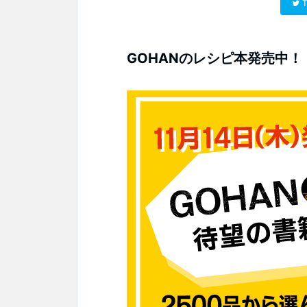
T
GOHANのレシピ本発売中！