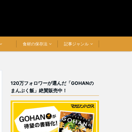
食材の保存法
記事ジャンル
120万フォロワーが選んだ「GOHANの
まんぷく飯」絶賛販売中！