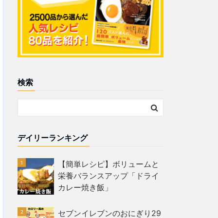
検索
デイリーランキング
【簡単レシピ】ボリュームと
栄養バランスアップ「ドライ
カレー焼き飯」
セブンイレブンのおにぎり29