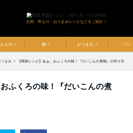
お肉・丼もの・おつまみレシピなどをご紹介！
はんもの
麺
おつまみ
パン
おつまみ
【簡単レシピ】あぁ、おふくろの味！『だいこんの煮物』の作り方
、おふくろの味！『だいこんの煮