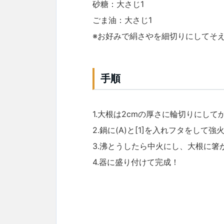
砂糖：大さじ1
ごま油：大さじ1
※お好みで絹さやを細切りにしてそ
手順
1.大根は2cmの厚さに輪切りにして
2.鍋に(A)と[1]を入れフタをして強
3.沸とうしたら中火にし、大根に箸
4.器に盛り付けて完成！