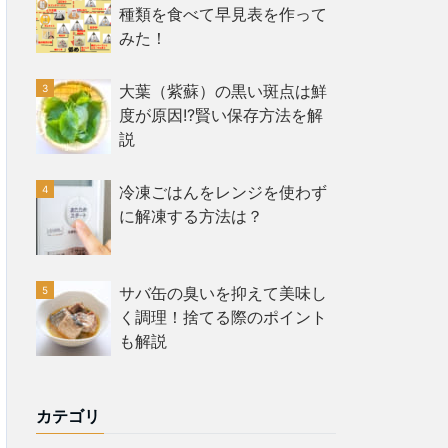
種類を食べて早見表を作って
みた！
大葉（紫蘇）の黒い斑点は鮮
度が原因!?賢い保存方法を解
説
冷凍ごはんをレンジを使わず
に解凍する方法は？
サバ缶の臭いを抑えて美味し
く調理！捨てる際のポイント
も解説
カテゴリ