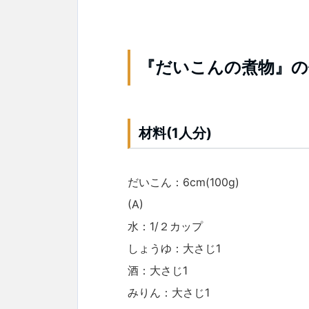
『だいこんの煮物』の
材料(1人分)
だいこん：6cm(100g)
(A)
水：1/２カップ
しょうゆ：大さじ1
酒：大さじ1
みりん：大さじ1