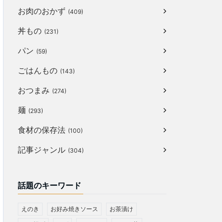
お肉のおかず
(409)
丼もの
(231)
パン
(59)
ごはんもの
(143)
おつまみ
(274)
麺
(293)
食材の保存法
(100)
記事ジャンル
(304)
話題のキーワード
えのき
お好み焼きソース
お茶漬け