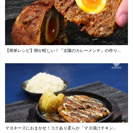
【簡単レシピ】卵が眩しい！『太陽のカレーメンチ』の作り...
マヨネーズにおまかせ！コクあり柔らか「マヨ漬けチキン」