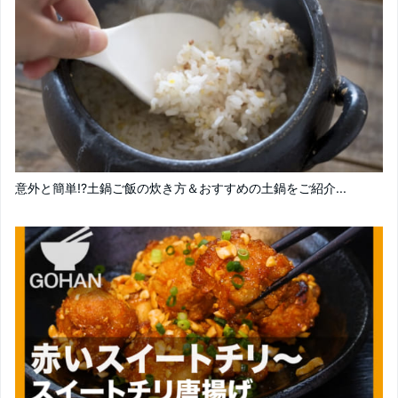
意外と簡単!?土鍋ご飯の炊き方＆おすすめの土鍋をご紹介...