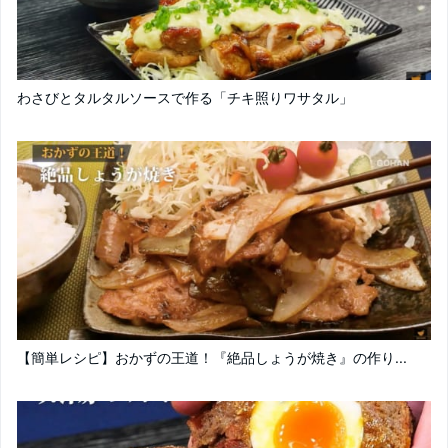
わさびとタルタルソースで作る「チキ照りワサタル」
【簡単レシピ】おかずの王道！『絶品しょうが焼き』の作り...