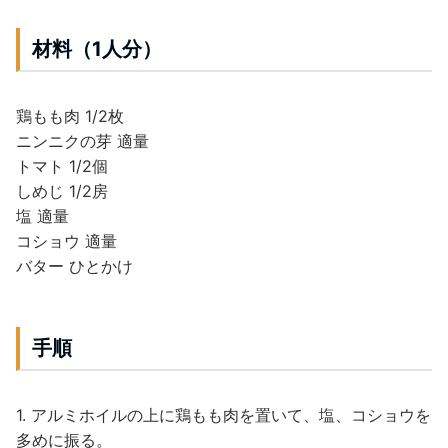
材料（1人分）
鶏もも肉 1/2枚
ニンニクの芽 適量
トマト 1/2個
しめじ 1/2房
塩 適量
コショウ 適量
バター ひとかけ
手順
1. アルミホイルの上に鶏もも肉を置いて、塩、コショウを
多めに振る。