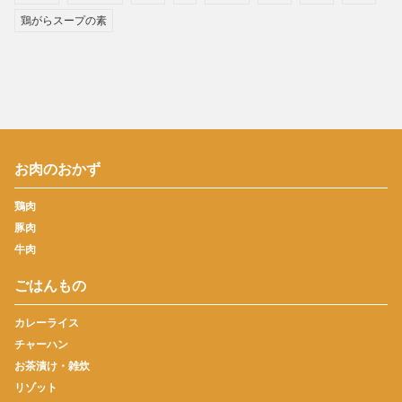
鶏がらスープの素
お肉のおかず
鶏肉
豚肉
牛肉
ごはんもの
カレーライス
チャーハン
お茶漬け・雑炊
リゾット