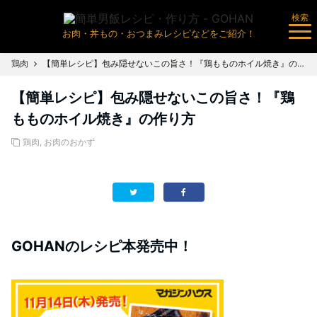
検索
お肉・丼もの・おつまみレシピなどをご紹介！
鶏肉
【簡単レシピ】包み隠せないこの旨さ！『鶏もものホイル焼き』の作り方
【簡単レシピ】包み隠せないこの旨さ！『鶏
もものホイル焼き』の作り方
鶏肉
,
お肉のおかず
GOHANのレシピ本発売中！