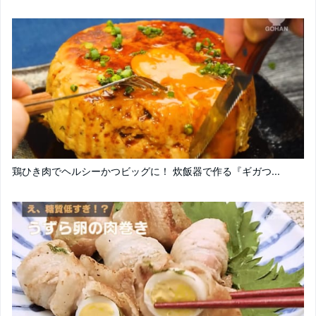
鶏ひき肉でヘルシーかつビッグに！ 炊飯器で作る『ギガつ...