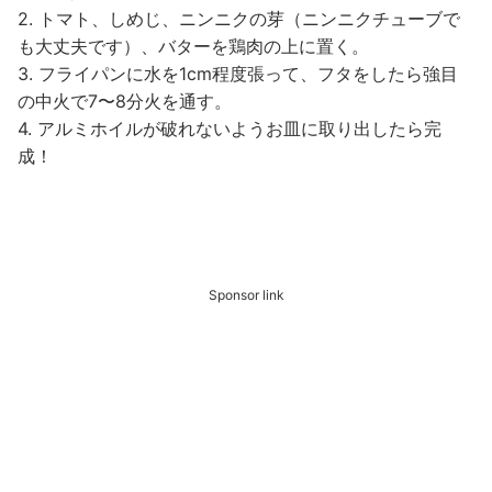
2. トマト、しめじ、ニンニクの芽（ニンニクチューブで
も大丈夫です）、バターを鶏肉の上に置く。
3. フライパンに水を1cm程度張って、フタをしたら強目
の中火で7〜8分火を通す。
4. アルミホイルが破れないようお皿に取り出したら完
成！
Sponsor link