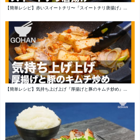
【簡単レシピ】赤いスイートチリ〜『スイートチリ唐揚げ』...
【簡単レシピ】気持ち上げ上げ『厚揚げと豚のキムチ炒め』...