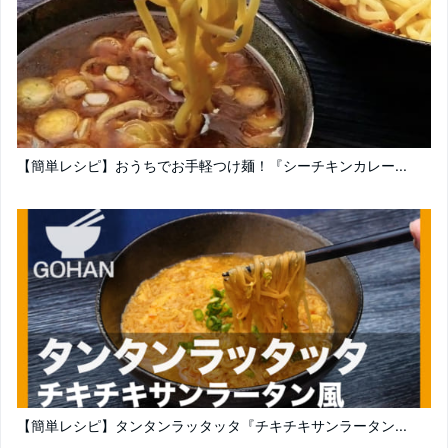
【簡単レシピ】おうちでお手軽つけ麺！『シーチキンカレー...
【簡単レシピ】タンタンラッタッタ『チキチキサンラータン...