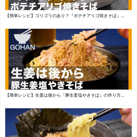
【簡単レシピ】ゴリゴリのあり？『ポテチアリゴ焼きそば』...
【簡単レシピ】生姜は後から『豚生姜塩やきそば』の作り方...