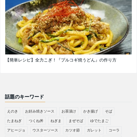
【簡単レシピ】全力こぎ！『プルコギ焼うどん』の作り方
話題のキーワード
えのき
お好み焼きソース
お茶漬け
かき揚げ
そば
たまねぎ
つくね丼
ねぎま
まぜそば
ゆでたまご
アヒージョ
ウスターソース
カツオ節
ガレット
コーラ