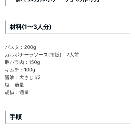
材料(1〜3人分)
パスタ：200g
カルボナーラソース(市販)：2人前
豚バラ肉：150g
キムチ：100g
醤油：大さじ1/2
塩：適量
胡椒：適量
手順