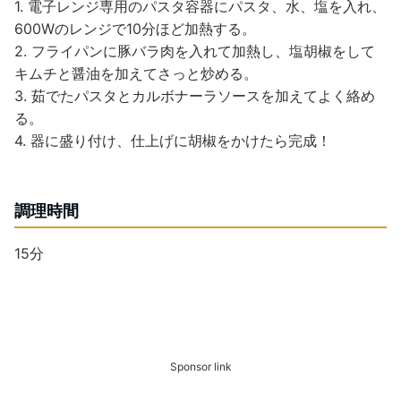
1. 電子レンジ専用のパスタ容器にパスタ、水、塩を入れ、
600Wのレンジで10分ほど加熱する。
2. フライパンに豚バラ肉を入れて加熱し、塩胡椒をして
キムチと醤油を加えてさっと炒める。
3. 茹でたパスタとカルボナーラソースを加えてよく絡め
る。
4. 器に盛り付け、仕上げに胡椒をかけたら完成！
調理時間
15分
Sponsor link