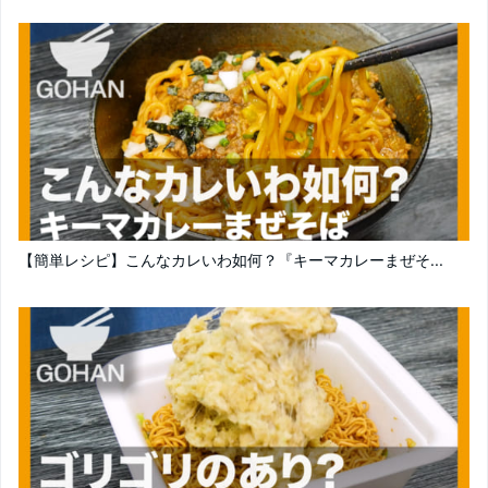
【簡単レシピ】こんなカレいわ如何？『キーマカレーまぜそ...