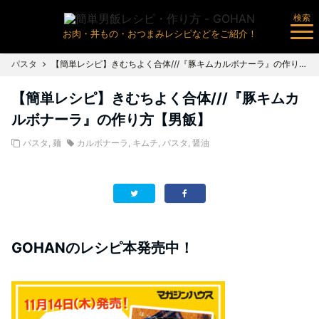
検索
お肉・丼もの・おつまみレシピなどをご紹介！
パスタ
【簡単レシピ】きむちよく合体///『豚キムカルボナーラ』の作り方【男飯】
【簡単レシピ】きむちよく合体///『豚キムカ
ルボナーラ』の作り方【男飯】
パスタ
,
麺
カルボナーラ
,
キムチ
,
パスタ
,
醤油
GOHANのレシピ本発売中！