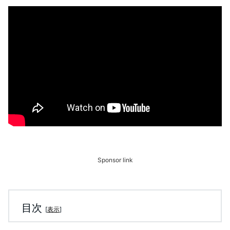
Sponsor link
目次
[
表示
]