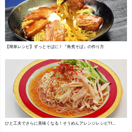
【簡単レシピ】ずっとそばに！『角煮そば』の作り方
ひと工夫でさらに美味くなる！そうめんアレンジレシピ11...