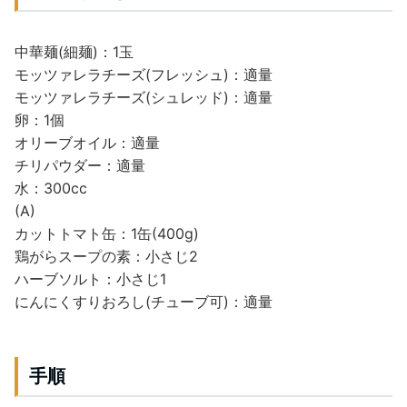
中華麺(細麺)：1玉
モッツァレラチーズ(フレッシュ)：適量
モッツァレラチーズ(シュレッド)：適量
卵：1個
オリーブオイル：適量
チリパウダー：適量
水：300cc
(A)
カットトマト缶：1缶(400g)
鶏がらスープの素：小さじ2
ハーブソルト：小さじ1
にんにくすりおろし(チューブ可)：適量
手順