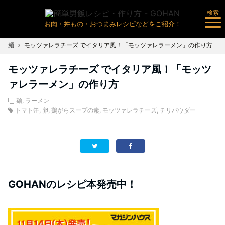
検索
お肉・丼もの・おつまみレシピなどをご紹介！
麺
モッツァレラチーズ でイタリア風！「モッツァレラーメン」の作り方
モッツァレラチーズ でイタリア風！「モッツ
ァレラーメン」の作り方
麺
,
ラーメン
トマト缶
,
卵
,
鶏がらスープの素
,
モッツァレラチーズ
,
チリパウダー
GOHANのレシピ本発売中！