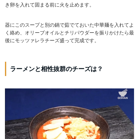
き卵を入れて固まる前に火を止めます。
器にこのスープと別の鍋で茹でておいた中華麺を入れてよ
く絡め、オリーブオイルとチリパウダーを振りかけたら最
後にモッツァレラチーズ盛って完成です。
ラーメンと相性抜群のチーズは？