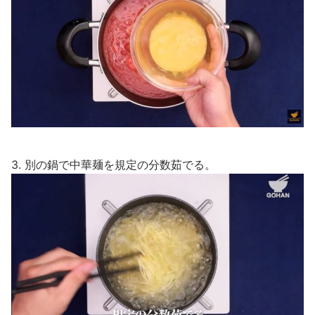
3. 別の鍋で中華麺を規定の分数茹でる。