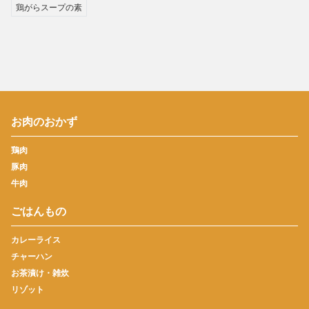
鶏がらスープの素
お肉のおかず
鶏肉
豚肉
牛肉
ごはんもの
カレーライス
チャーハン
お茶漬け・雑炊
リゾット