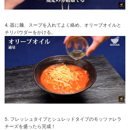
4. 器に麺、スープを入れてよく絡め、オリーブオイルと
チリパウダーをかける。
5. フレッシュタイプとシュレッドタイプのモッツァレラ
チーズを盛ったら完成！