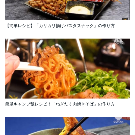
【簡単レシピ】「カリカリ揚げパスタスナック」の作り方
簡単キャンプ飯レシピ！「ねぎだく肉焼きそば」の作り方