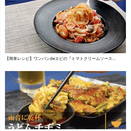
【簡単レシピ】ワンパンdeエビの『トマトクリームソース...