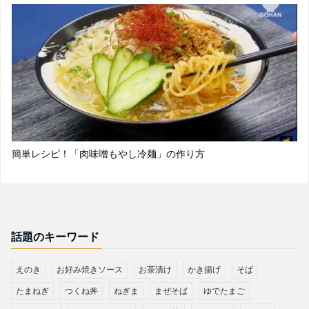
簡単レシピ！「肉味噌もやし冷麺」の作り方
話題のキーワード
えのき
お好み焼きソース
お茶漬け
かき揚げ
そば
たまねぎ
つくね丼
ねぎま
まぜそば
ゆでたまご