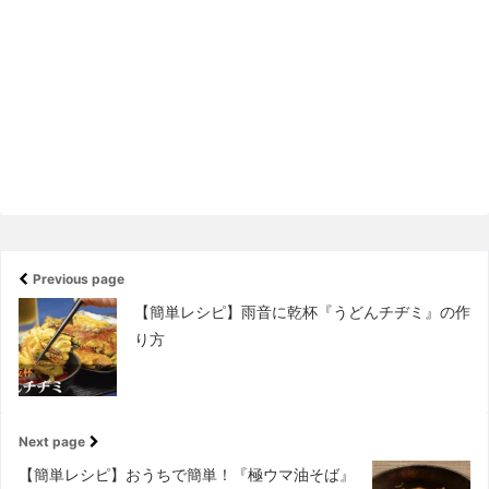
Previous page
【簡単レシピ】雨音に乾杯『うどんチヂミ』の作
り方
Next page
【簡単レシピ】おうちで簡単！『極ウマ油そば』