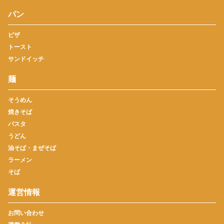
パン
ピザ
トースト
サンドイッチ
麺
そうめん
焼きそば
パスタ
うどん
油そば・まぜそば
ラーメン
そば
運営情報
お問い合わせ