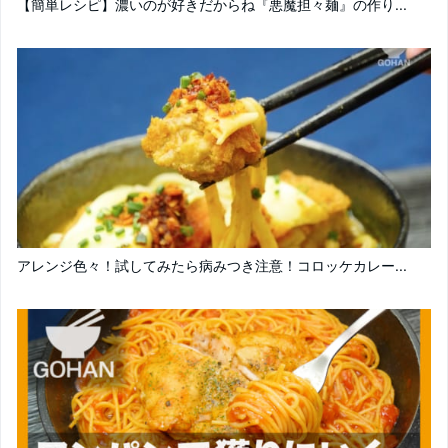
【簡単レシピ】濃いのが好きだからね『悪魔担々麺』の作り...
アレンジ色々！試してみたら病みつき注意！コロッケカレー...