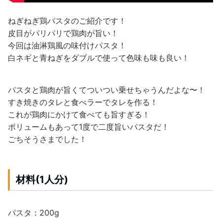
ねぎねぎ鶏パスタのご紹介です！
皮目がパリパリで鶏肉が旨い！
今回は油淋鶏風の味付けパスタ！
白ネギと青ねぎをダブルで使って色味も味も良い！
パスタと鶏肉が旨くてついつい乗せちゃうんだよな〜！
すき焼きのタレと食べラーでタレを作る！
これが鶏肉にかけて食べても旨すぎる！
ボリュームもあって1度で二度旨いパスタだ！
ごちそうさまでした！
材料(1人分)
パスタ：200g