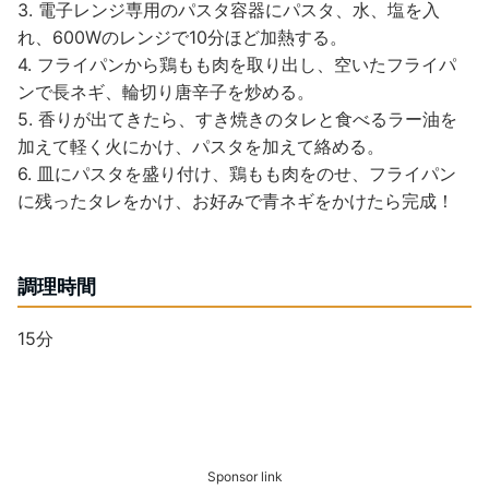
3. 電子レンジ専用のパスタ容器にパスタ、水、塩を入
れ、600Wのレンジで10分ほど加熱する。
4. フライパンから鶏もも肉を取り出し、空いたフライパ
ンで長ネギ、輪切り唐辛子を炒める。
5. 香りが出てきたら、すき焼きのタレと食べるラー油を
加えて軽く火にかけ、パスタを加えて絡める。
6. 皿にパスタを盛り付け、鶏もも肉をのせ、フライパン
に残ったタレをかけ、お好みで青ネギをかけたら完成！
調理時間
15分
Sponsor link