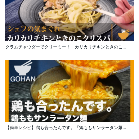
クラムチャウダーでクリーミー！「カリカリチキンときのこ...
【簡単レシピ】鶏も合ったんです。『鶏ももサンラータン麺...