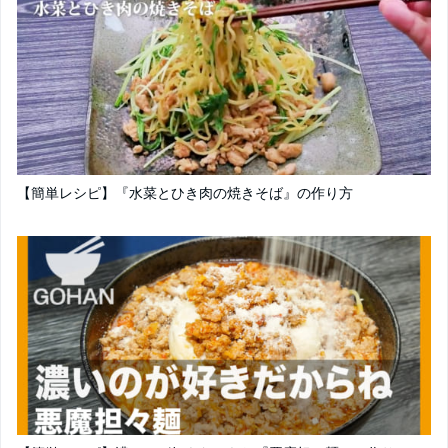
【簡単レシピ】『水菜とひき肉の焼きそば』の作り方