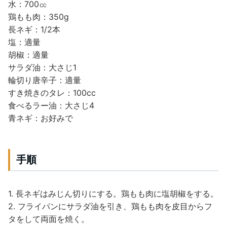
水：700㏄
鶏もも肉：350g
長ネギ：1/2本
塩：適量
胡椒：適量
サラダ油：大さじ1
輪切り唐辛子：適量
すき焼きのタレ：100cc
食べるラー油：大さじ4
青ネギ：お好みで
手順
1. 長ネギはみじん切りにする。鶏もも肉に塩胡椒をする。
2. フライパンにサラダ油を引き、鶏もも肉を皮目からフ
タをして両面を焼く。